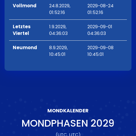
Vollmond
24.8.2029,
2029-08-24
01:52:16
01:52:16
Letztes
1.9.2029,
2029-09-01
Viertel
04:36:03
04:36:03
Neumond
8.9.2029,
2029-09-08
10:45:01
10:45:01
MONDKALENDER
MONDPHASEN
2029
(UTC, UTC)