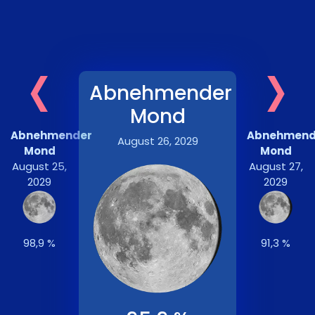
‹
›
Abnehmender
Mond
Abnehmender
Abnehmend
August 26, 2029
Mond
Mond
August 25,
August 27,
2029
2029
98,9 %
91,3 %