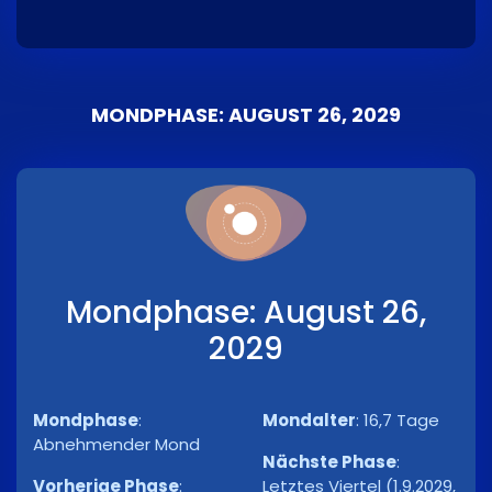
MONDPHASE: AUGUST 26, 2029
Mondphase: August 26,
2029
Mondphase
:
Mondalter
:
16,7 Tage
Abnehmender Mond
Nächste Phase
:
Vorherige Phase
:
Letztes Viertel (1.9.2029,