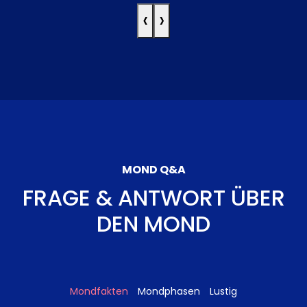
‹
›
MOND Q&A
FRAGE & ANTWORT ÜBER
DEN MOND
Mondfakten
Mondphasen
Lustig