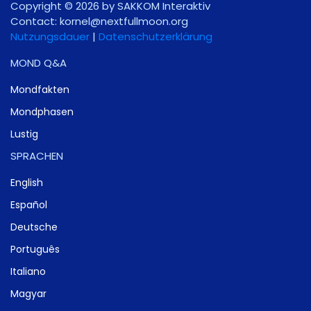
Copyright © 2026 by SAKKOM Interaktiv
Contact:
gro.noomlluftxen@lenrok
Nutzungsdauer
|
Datenschutzerklärung
MOND Q&A
Mondfakten
Mondphasen
Lustig
SPRACHEN
English
Español
Deutsche
Português
Italiano
Magyar