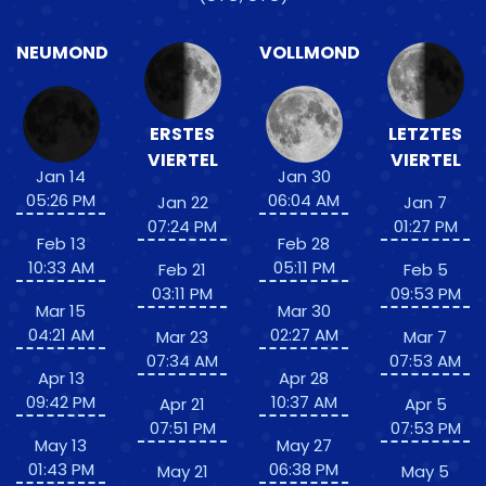
NEUMOND
VOLLMOND
ERSTES
LETZTES
VIERTEL
VIERTEL
Jan 14
Jan 30
05:26 PM
06:04 AM
Jan 22
Jan 7
07:24 PM
01:27 PM
Feb 13
Feb 28
10:33 AM
05:11 PM
Feb 21
Feb 5
03:11 PM
09:53 PM
Mar 15
Mar 30
04:21 AM
02:27 AM
Mar 23
Mar 7
07:34 AM
07:53 AM
Apr 13
Apr 28
09:42 PM
10:37 AM
Apr 21
Apr 5
07:51 PM
07:53 PM
May 13
May 27
01:43 PM
06:38 PM
May 21
May 5