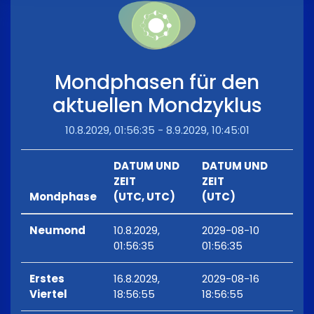
Mondphasen für den
aktuellen Mondzyklus
10.8.2029, 01:56:35 - 8.9.2029, 10:45:01
DATUM UND
DATUM UND
ZEIT
ZEIT
Mondphase
(UTC, UTC)
(UTC)
Neumond
10.8.2029,
2029-08-10
01:56:35
01:56:35
Erstes
16.8.2029,
2029-08-16
Viertel
18:56:55
18:56:55