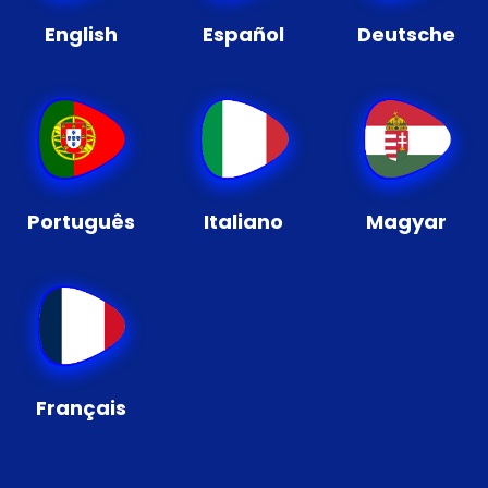
English
Español
Deutsche
Português
Italiano
Magyar
Français