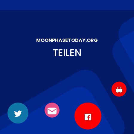
MOONPHASETODAY.ORG
TEILEN