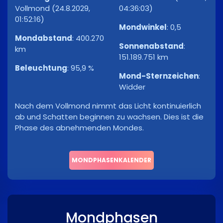
Vollmond (24.8.2029,
04:36:03)
01:52:16)
Mondwinkel
:
0,5
Mondabstand
:
400.270
Sonnenabstand
:
km
151.189.751 km
Beleuchtung
:
95,9 %
Mond-Sternzeichen
:
Widder
Nach dem Vollmond nimmt das Licht kontinuierlich
ab und Schatten beginnen zu wachsen. Dies ist die
Phase des abnehmenden Mondes.
MONDPHASENKALENDER
Mondphasen