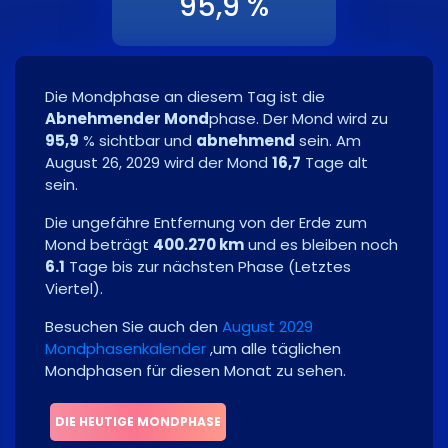
95,9 %
Die Mondphase an diesem Tag ist die
Abnehmender Mond
phase. Der Mond wird zu
95,9
% sichtbar und
abnehmend
sein. Am
August 26, 2029
wird der Mond
16,7
Tage alt
sein.
Die ungefähre Entfernung von der Erde zum
Mond beträgt
400.270 km
und es bleiben noch
6.1
Tage bis zur nächsten Phase
(
Letztes
Viertel
)
.
Besuchen Sie auch den
August 2029
Mondphasenkalender
,um alle täglichen
Mondphasen für diesen Monat zu sehen.
DIE HEUTIGE MONDPHASE