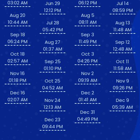
03:02 AM
06:12 PM
Jun 29
Jul 14
12:12 PM
08:59 PM
Aug 20
Aug 5
10:44 AM
08:11 AM
Jul 28
Aug 13
05:42 PM
11:48 AM
Sep 18
Sep 3
06:24 PM
11:49 PM
Aug 27
Sep 12
01:37 AM
12:48 AM
Oct 18
Oct 3
02:57 AM
04:26 PM
Sep 25
Oct 11
01:10 PM
11:58 AM
Nov 16
Nov 2
01:18 PM
09:19 AM
Oct 25
Nov 9
04:52 AM
09:26 PM
Dec 16
Dec 2
02:07 AM
01:41 AM
Nov 24
Dec 9
12:13 AM
05:39 AM
Dec 31
04:49 PM
Dec 23
09:44 PM