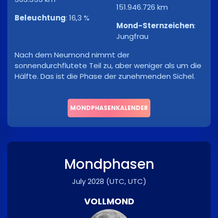
151.946.726 km
Beleuchtung
:
16,3 %
Mond-Sternzeichen
:
Jungfrau
Nach dem Neumond nimmt der
sonnendurchflutete Teil zu, aber weniger als um die
Hälfte. Das ist die Phase der zunehmenden Sichel.
MONDPHASENKALENDER
Mondphasen
July 2028
(UTC, UTC)
VOLLMOND