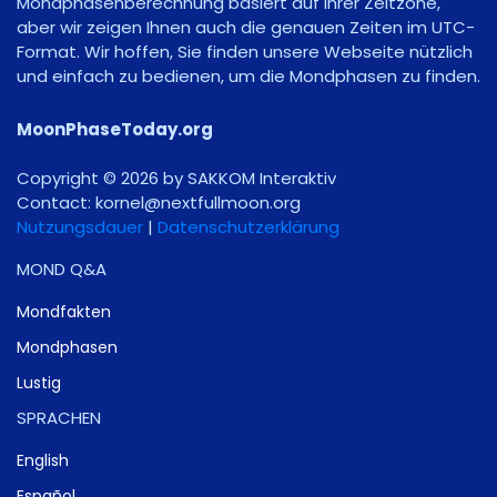
Mondphasenberechnung basiert auf Ihrer Zeitzone,
aber wir zeigen Ihnen auch die genauen Zeiten im UTC-
Format. Wir hoffen, Sie finden unsere Webseite nützlich
und einfach zu bedienen, um die Mondphasen zu finden.
MoonPhaseToday.org
Copyright © 2026 by SAKKOM Interaktiv
Contact:
gro.noomlluftxen@lenrok
Nutzungsdauer
|
Datenschutzerklärung
MOND Q&A
Mondfakten
Mondphasen
Lustig
SPRACHEN
English
Español