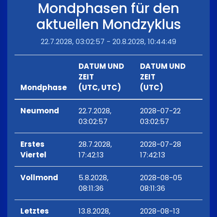
Mondphasen für den
aktuellen Mondzyklus
22.7.2028, 03:02:57 - 20.8.2028, 10:44:49
DATUM UND
DATUM UND
ZEIT
ZEIT
Mondphase
(UTC, UTC)
(UTC)
Neumond
22.7.2028,
2028-07-22
03:02:57
03:02:57
Erstes
28.7.2028,
2028-07-28
Viertel
17:42:13
17:42:13
Vollmond
5.8.2028,
2028-08-05
08:11:36
08:11:36
Letztes
13.8.2028,
2028-08-13