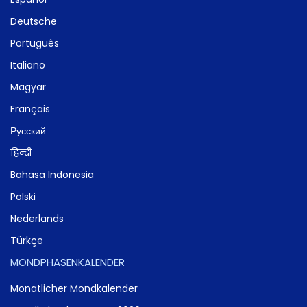
Deutsche
Português
Italiano
Magyar
Français
Русский
हिन्दी
Bahasa Indonesia
Polski
Nederlands
Türkçe
MONDPHASENKALENDER
Monatlicher Mondkalender