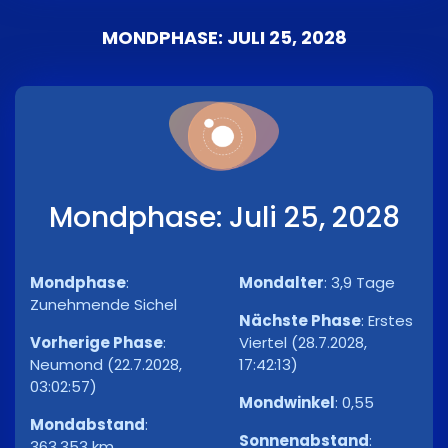
MONDPHASE: JULI 25, 2028
Mondphase: Juli 25, 2028
Mondphase
:
Mondalter
:
3,9 Tage
Zunehmende Sichel
Nächste Phase
:
Erstes
Vorherige Phase
:
Viertel (28.7.2028,
Neumond (22.7.2028,
17:42:13)
03:02:57)
Mondwinkel
:
0,55
Mondabstand
:
Sonnenabstand
:
363.353 km