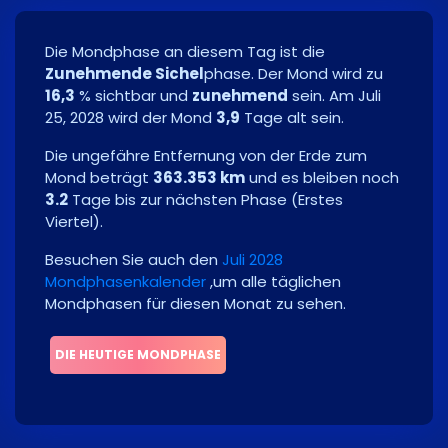
Die Mondphase an diesem Tag ist die
Zunehmende Sichel
phase. Der Mond wird zu
16,3
% sichtbar und
zunehmend
sein. Am
Juli
25, 2028
wird der Mond
3,9
Tage alt sein.
Die ungefähre Entfernung von der Erde zum
Mond beträgt
363.353 km
und es bleiben noch
3.2
Tage bis zur nächsten Phase
(
Erstes
Viertel
)
.
Besuchen Sie auch den
Juli 2028
Mondphasenkalender
,um alle täglichen
Mondphasen für diesen Monat zu sehen.
DIE HEUTIGE MONDPHASE