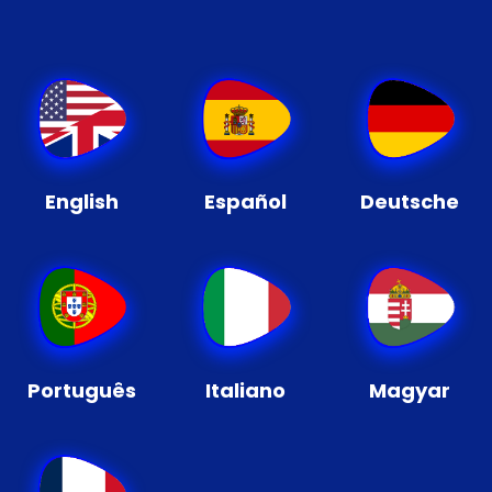
English
Español
Deutsche
Português
Italiano
Magyar