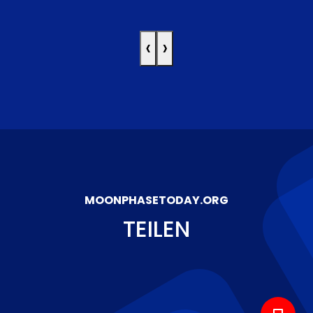
‹
›
MOONPHASETODAY.ORG
TEILEN