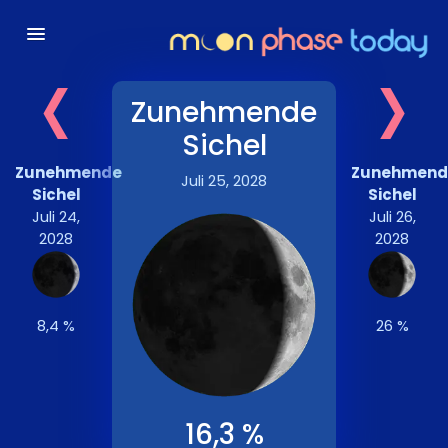
‹
›
Zunehmende
Sichel
Zunehmende
Zunehmend
Juli 25, 2028
Sichel
Sichel
Juli 24,
Juli 26,
2028
2028
8,4 %
26 %
16,3 %