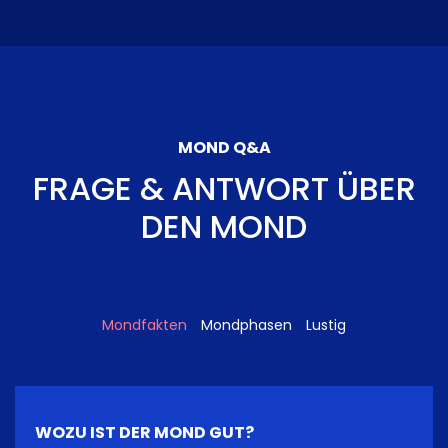
MOND Q&A
FRAGE & ANTWORT ÜBER
DEN MOND
Mondfakten
Mondphasen
Lustig
WOZU IST DER MOND GUT?