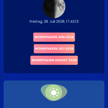
Freitag, 28. Juli 2028, 17:42:13
MONDPHASEN JUNI 2028
MONDPHASEN JULI 2028
MONDPHASEN AUGUST 2028