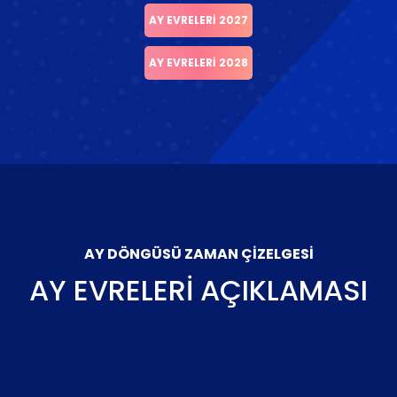
AY EVRELERI 2027
AY EVRELERI 2028
AY DÖNGÜSÜ ZAMAN ÇIZELGESI
AY EVRELERI AÇIKLAMASI