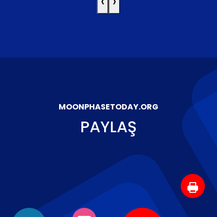
‹
›
MOONPHASETODAY.ORG
PAYLAŞ