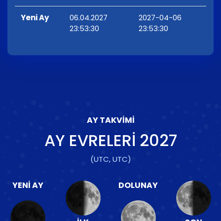
Yeni Ay
06.04.2027
2027-04-06
23:53:30
23:53:30
AY TAKVIMI
AY EVRELERI
2027
(UTC, UTC)
YENI AY
DOLUNAY