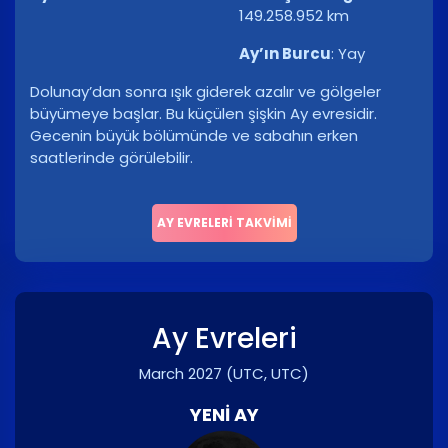
149.258.952 km
Ay’ın Burcu
:
Yay
Dolunay’dan sonra ışık giderek azalır ve gölgeler
büyümeye başlar. Bu küçülen şişkin Ay evresidir.
Gecenin büyük bölümünde ve sabahın erken
saatlerinde görülebilir.
AY EVRELERI TAKVIMI
Ay Evreleri
March 2027
(UTC, UTC)
YENI AY