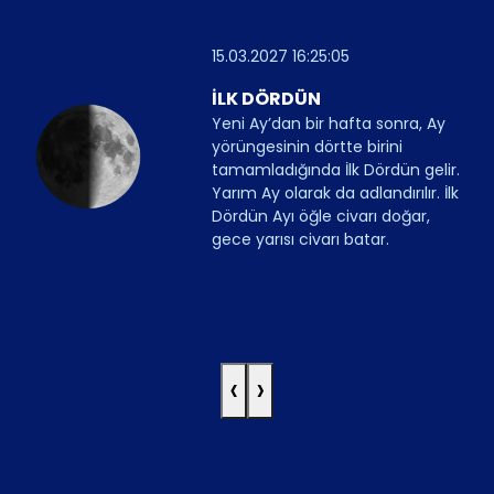
15.03.2027 16:25:05
İLK DÖRDÜN
Yeni Ay’dan bir hafta sonra, Ay
yörüngesinin dörtte birini
tamamladığında İlk Dördün gelir.
Yarım Ay olarak da adlandırılır. İlk
Dördün Ayı öğle civarı doğar,
gece yarısı civarı batar.
‹
›