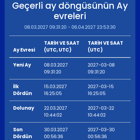
Geçerli ay döngüsünün Ay
evreleri
08.03.2027 09:31:20 - 06.04.2027 23:53:30
TARİH VE SAAT
TARİH VE SAAT
Ay Evresi
(UTC, UTC)
(UTC)
Yeni Ay
08.03.2027
2027-03-08
09:31:20
09:31:20
İlk
15.03.2027
2027-03-15
Dördün
16:25:05
16:25:05
Dolunay
22.03.2027
2027-03-22
10:44:02
10:44:02
Son
30.03.2027
2027-03-30
Dördün
00:56:36
00:56:36