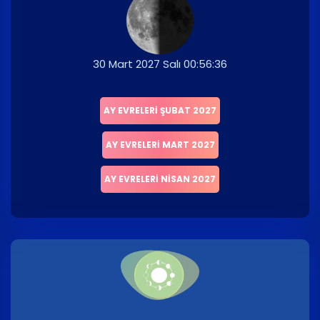
30 Mart 2027 Salı 00:56:36
AY EVRELERI ŞUBAT 2027
AY EVRELERI MART 2027
AY EVRELERI NISAN 2027