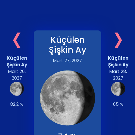
‹
›
Küçülen
Şişkin Ay
Küçülen
Küçülen
Mart 27, 2027
Şişkin Ay
Şişkin Ay
Mart 26,
Mart 28,
2027
2027
82,2 %
65 %