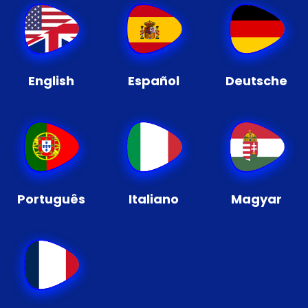
English
Español
Deutsche
Português
Italiano
Magyar