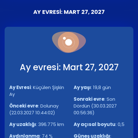
AY EVRESI: MART 27, 2027
Ay evresi: Mart 27, 2027
Ay Evresi
:
Küçülen Şişkin
Ay yaşı
:
19,8 gün
Ay
Sonraki evre
:
Son
Önceki evre
:
Dolunay
Dördün (30.03.2027
(22.03.2027 10:44:02)
00:56:36)
Ay uzaklığı
:
396.775 km
Ay açısal boyutu
:
0,5
Aydınlanma
:
74 %
Güneş uzaklığı
: