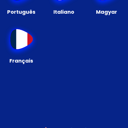
Português
Italiano
Magyar
Français