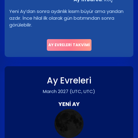
Yeni Ay’dan sonra aydınlık kısım büyür ama yarıdan
azdır. İnce hilal ilk olarak gün batımından sonra
görülebilir.
AY EVRELERI TAKVIMI
Ay Evreleri
March 2027
(UTC, UTC)
YENI AY