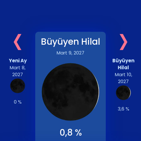
‹
›
Büyüyen Hilal
Mart 9, 2027
Yeni Ay
Büyüyen
Mart 8,
Hilal
2027
Mart 10,
2027
0 %
3,6 %
0,8 %