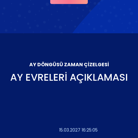
AY DÖNGÜSÜ ZAMAN ÇIZELGESI
AY EVRELERI AÇIKLAMASI
15.03.2027 16:25:05