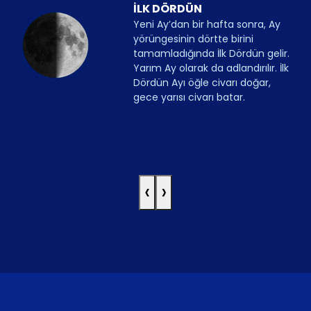
İLK DÖRDÜN
Yeni Ay’dan bir hafta sonra, Ay
yörüngesinin dörtte birini
tamamladığında İlk Dördün gelir.
Yarım Ay olarak da adlandırılır. İlk
Dördün Ayı öğle civarı doğar,
gece yarısı civarı batar.
‹
›