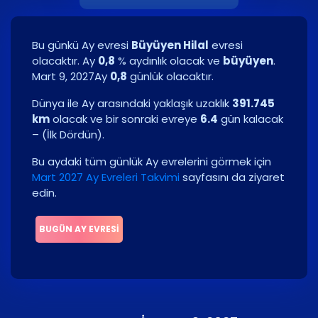
Bu günkü Ay evresi
Büyüyen Hilal
evresi
olacaktır. Ay
0,8
% aydınlık olacak ve
büyüyen
.
Mart 9, 2027
Ay
0,8
günlük olacaktır.
Dünya ile Ay arasındaki yaklaşık uzaklık
391.745
km
olacak ve bir sonraki evreye
6.4
gün kalacak
–
(
İlk Dördün
)
.
Bu aydaki tüm günlük Ay evrelerini görmek için
Mart 2027 Ay Evreleri Takvimi
sayfasını da ziyaret
edin.
BUGÜN AY EVRESI