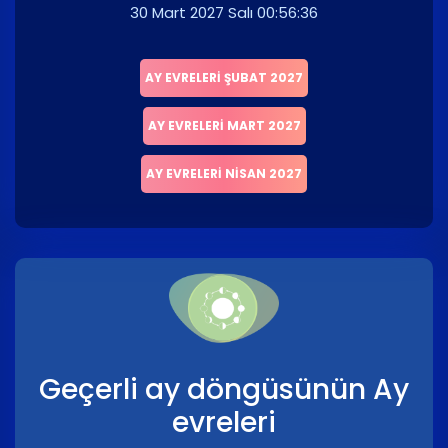
30 Mart 2027 Salı 00:56:36
AY EVRELERI ŞUBAT 2027
AY EVRELERI MART 2027
AY EVRELERI NISAN 2027
Geçerli ay döngüsünün Ay
evreleri