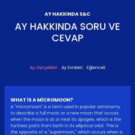
AY HAKKINDA S&C
AY HAKKINDA SORU VE
CEVAP
Ay Gerçekleri
Ay Evreleri
Eğlenceli
WHAT IS A MICROMOON?
A "micromoon" is a term used in popular astronomy
to describe a full moon or a new moon that occurs
when the moon is at or near its apogee, which is the
furthest point from Earth in its elliptical orbit. This is
the opposite of a "supermoon," which occurs when a