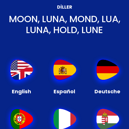
DILLER
MOON, LUNA, MOND, LUA,
LUNA, HOLD, LUNE
English
Español
Deutsche