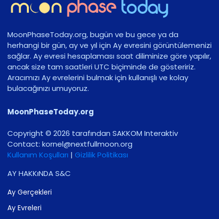
MoonPhaseToday.org, bugün ve bu gece ya da
herhangi bir gün, ay ve yıl için Ay evresini görüntülemenizi
sağlar. Ay evresi hesaplaması saat diliminize göre yapılır,
ancak size tam saatleri UTC biçiminde de gösteririz.
Aracımızı Ay evrelerini bulmak için kullanışlı ve kolay
bulacağınızı umuyoruz.
MoonPhaseToday.org
Copyright © 2026 tarafından SAKKOM Interaktiv
Contact:
gro.noomlluftxen@lenrok
Kullanım Koşulları
|
Gizlilik Politikası
AY HAKKıNDA S&C
Ay Gerçekleri
Ay Evreleri