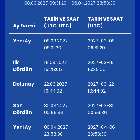
08.03.2027 09:31:20 - 06.04.2027 23:53:30
TARİH VE SAAT
TARİH VE SAAT
Ay Evresi
(UTC, UTC)
(UTC)
Yeni Ay
08.03.2027
2027-03-08
09:31:20
09:31:20
İlk
15.03.2027
2027-03-15
Dördün
16:25:05
16:25:05
Dolunay
22.03.2027
2027-03-22
10:44:02
10:44:02
Son
30.03.2027
2027-03-30
Dördün
00:56:36
00:56:36
Yeni Ay
06.04.2027
2027-04-06
23:53:30
23:53:30