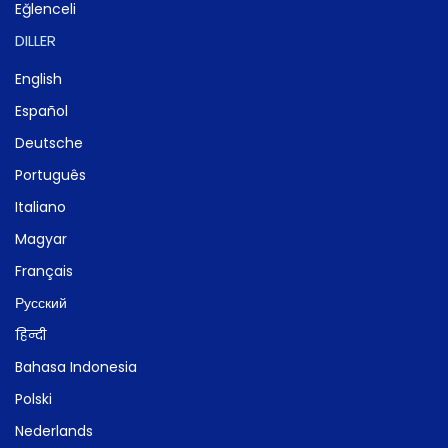
Eğlenceli
DILLER
English
Español
Deutsche
Português
Italiano
Magyar
Français
Русский
हिन्दी
Bahasa Indonesia
Polski
Nederlands