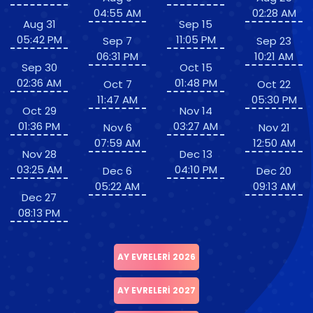
04:55 AM
02:28 AM
Aug 31
Sep 15
05:42 PM
11:05 PM
Sep 7
Sep 23
06:31 PM
10:21 AM
Sep 30
Oct 15
02:36 AM
01:48 PM
Oct 7
Oct 22
11:47 AM
05:30 PM
Oct 29
Nov 14
01:36 PM
03:27 AM
Nov 6
Nov 21
07:59 AM
12:50 AM
Nov 28
Dec 13
03:25 AM
04:10 PM
Dec 6
Dec 20
05:22 AM
09:13 AM
Dec 27
08:13 PM
AY EVRELERI 2026
AY EVRELERI 2027