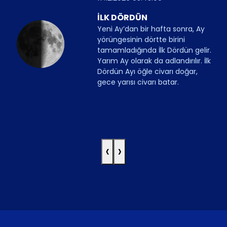
İLK DÖRDÜN
Yeni Ay’dan bir hafta sonra, Ay
yörüngesinin dörtte birini
tamamladığında İlk Dördün gelir.
Yarım Ay olarak da adlandırılır. İlk
Dördün Ayı öğle civarı doğar,
gece yarısı civarı batar.
‹
›