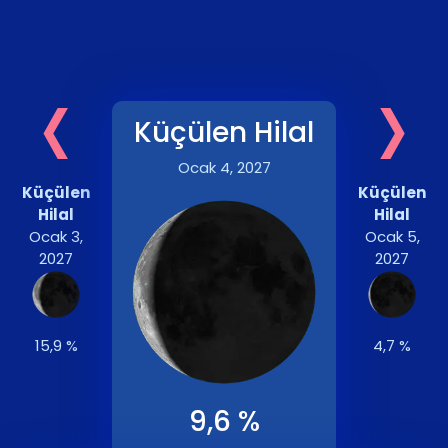
‹
›
Küçülen Hilal
Ocak 4, 2027
Küçülen
Küçülen
Hilal
Hilal
Ocak 3,
Ocak 5,
2027
2027
15,9 %
4,7 %
9,6 %