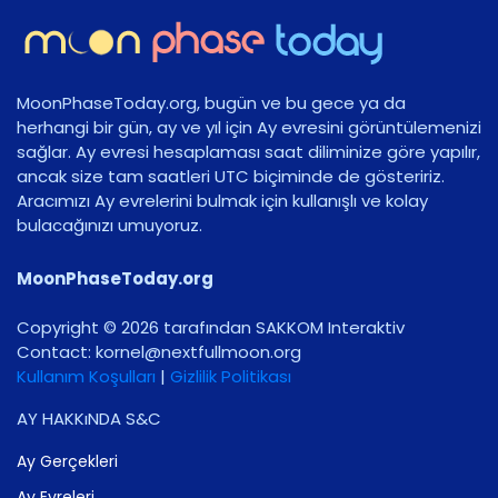
MoonPhaseToday.org, bugün ve bu gece ya da
herhangi bir gün, ay ve yıl için Ay evresini görüntülemenizi
sağlar. Ay evresi hesaplaması saat diliminize göre yapılır,
ancak size tam saatleri UTC biçiminde de gösteririz.
Aracımızı Ay evrelerini bulmak için kullanışlı ve kolay
bulacağınızı umuyoruz.
MoonPhaseToday.org
Copyright © 2026 tarafından SAKKOM Interaktiv
Contact:
gro.noomlluftxen@lenrok
Kullanım Koşulları
|
Gizlilik Politikası
AY HAKKıNDA S&C
Ay Gerçekleri
Ay Evreleri