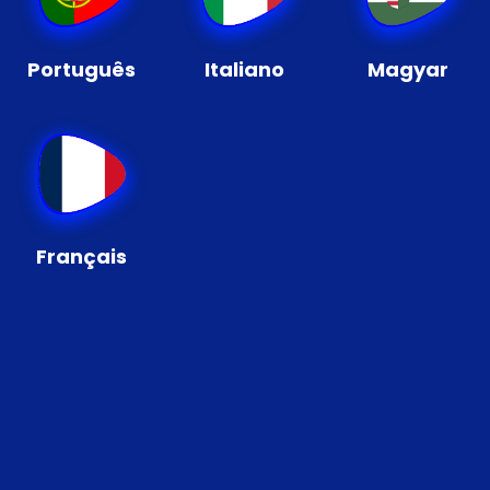
Português
Italiano
Magyar
Français