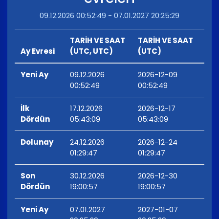
09.12.2026 00:52:49 - 07.01.2027 20:25:29
TARİH VE SAAT
TARİH VE SAAT
Ay Evresi
(UTC, UTC)
(UTC)
Yeni Ay
09.12.2026
2026-12-09
00:52:49
00:52:49
İlk
17.12.2026
2026-12-17
Dördün
05:43:09
05:43:09
Dolunay
24.12.2026
2026-12-24
01:29:47
01:29:47
Son
30.12.2026
2026-12-30
Dördün
19:00:57
19:00:57
Yeni Ay
07.01.2027
2027-01-07