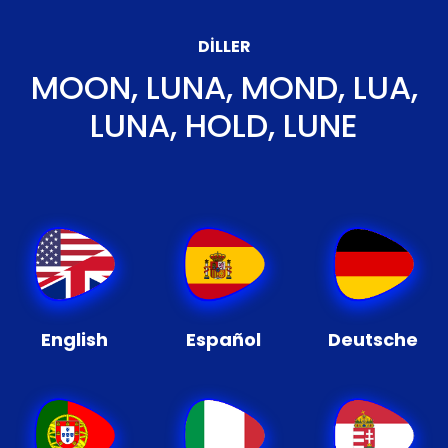
DILLER
MOON, LUNA, MOND, LUA,
LUNA, HOLD, LUNE
English
Español
Deutsche