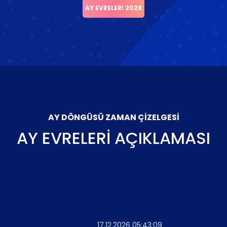
AY EVRELERI 2028
AY DÖNGÜSÜ ZAMAN ÇIZELGESI
AY EVRELERI AÇIKLAMASI
17.12.2026 05:43:09