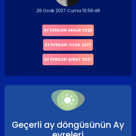
29 Ocak 2027 Cuma 10:56:48
AY EVRELERI ARALIK 2026
AY EVRELERI OCAK 2027
AY EVRELERI ŞUBAT 2027
Geçerli ay döngüsünün Ay
evreleri