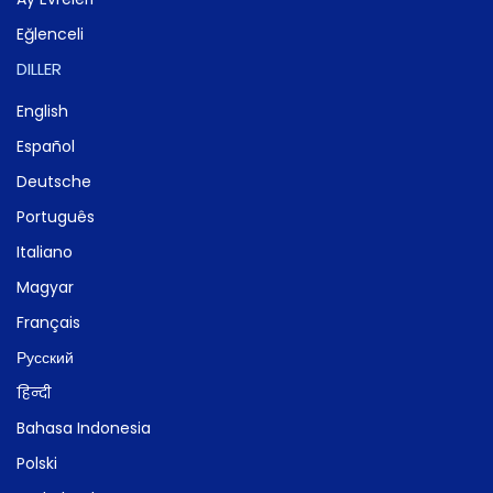
Eğlenceli
DILLER
English
Español
Deutsche
Português
Italiano
Magyar
Français
Русский
हिन्दी
Bahasa Indonesia
Polski