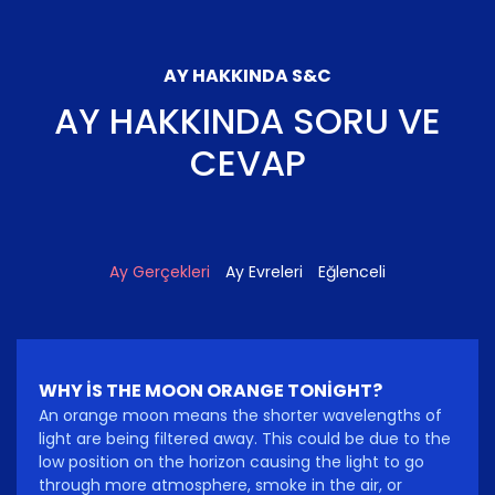
AY HAKKINDA S&C
AY HAKKINDA SORU VE
CEVAP
Ay Gerçekleri
Ay Evreleri
Eğlenceli
WHY IS THE MOON ORANGE TONIGHT?
An orange moon means the shorter wavelengths of
light are being filtered away. This could be due to the
low position on the horizon causing the light to go
through more atmosphere, smoke in the air, or