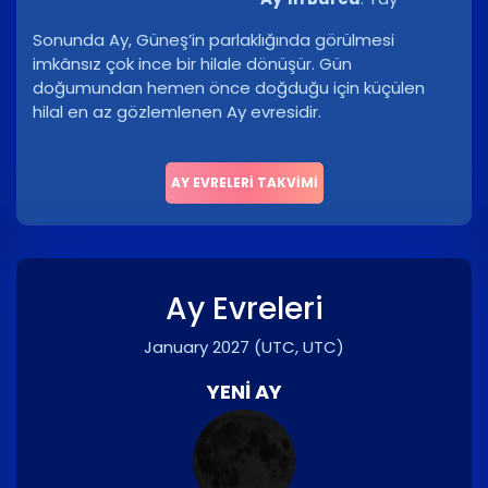
Sonunda Ay, Güneş’in parlaklığında görülmesi
imkânsız çok ince bir hilale dönüşür. Gün
doğumundan hemen önce doğduğu için küçülen
hilal en az gözlemlenen Ay evresidir.
AY EVRELERI TAKVIMI
Ay Evreleri
January 2027
(UTC, UTC)
YENI AY