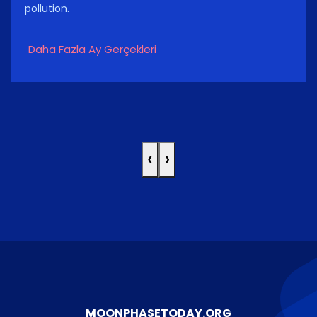
pollution.
Daha Fazla Ay Gerçekleri
‹
›
MOONPHASETODAY.ORG