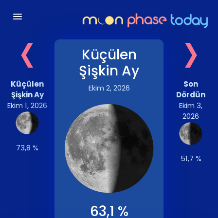
‹
›
Küçülen
Şişkin Ay
Küçülen
Son
Ekim 2, 2026
Şişkin Ay
Dördün
Ekim 1, 2026
Ekim 3,
2026
73,8 %
51,7 %
63,1 %