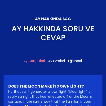
AY HAKKINDA S&C
AY HAKKINDA SORU VE
CEVAP
Ay Gerçekleri
Ay Evreleri
Eğlenceli
DOES THE MOON MAKE ITS OWN LIGHT?
No, it doesn’t generate its own light. “Moonlight” is
really sunlight that has reflected off of the Moon’s
surface. In the same way that the Sun illuminates