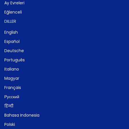
Ay Evreleri
Eğlenceli
DILLER
English
Español
Deutsche
Português
Italiano
Magyar
Français
Русский
हिन्दी
Bahasa Indonesia
Polski