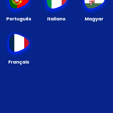
Português
Italiano
Magyar
Français