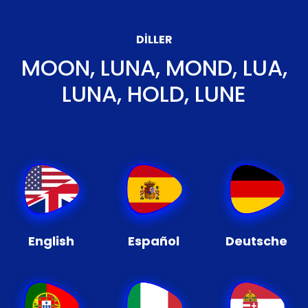
DILLER
MOON, LUNA, MOND, LUA,
LUNA, HOLD, LUNE
English
Español
Deutsche