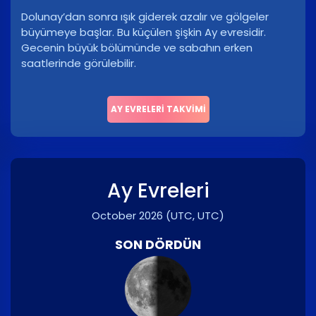
Dolunay’dan sonra ışık giderek azalır ve gölgeler
büyümeye başlar. Bu küçülen şişkin Ay evresidir.
Gecenin büyük bölümünde ve sabahın erken
saatlerinde görülebilir.
AY EVRELERI TAKVIMI
Ay Evreleri
October 2026
(UTC, UTC)
SON DÖRDÜN