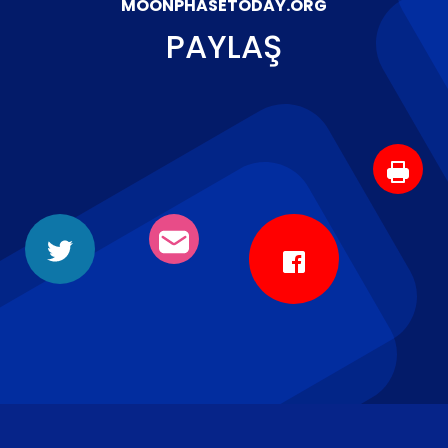
MOONPHASETODAY.ORG
PAYLAŞ