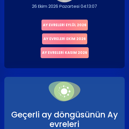
26 Ekim 2026 Pazartesi 04:13:07
AY EVRELERI EYLÜL 2026
AY EVRELERI EKIM 2026
AY EVRELERI KASIM 2026
Geçerli ay döngüsünün Ay
evreleri