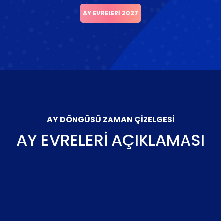
AY EVRELERI 2027
AY DÖNGÜSÜ ZAMAN ÇIZELGESI
AY EVRELERI AÇIKLAMASI