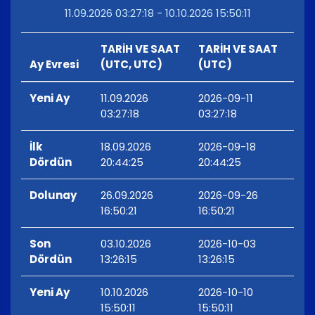
11.09.2026 03:27:18 - 10.10.2026 15:50:11
TARİH VE SAAT
TARİH VE SAAT
Ay Evresi
(UTC, UTC)
(UTC)
Yeni Ay
11.09.2026
2026-09-11
03:27:18
03:27:18
İlk
18.09.2026
2026-09-18
Dördün
20:44:25
20:44:25
Dolunay
26.09.2026
2026-09-26
16:50:21
16:50:21
Son
03.10.2026
2026-10-03
Dördün
13:26:15
13:26:15
Yeni Ay
10.10.2026
2026-10-10
15:50:11
15:50:11