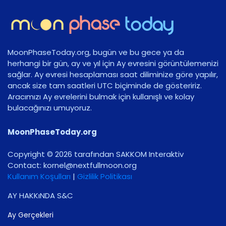
MoonPhaseToday.org, bugün ve bu gece ya da
herhangi bir gün, ay ve yıl için Ay evresini görüntülemenizi
sağlar. Ay evresi hesaplaması saat diliminize göre yapılır,
ancak size tam saatleri UTC biçiminde de gösteririz.
Aracımızı Ay evrelerini bulmak için kullanışlı ve kolay
bulacağınızı umuyoruz.
MoonPhaseToday.org
Copyright © 2026 tarafından SAKKOM Interaktiv
Contact:
gro.noomlluftxen@lenrok
Kullanım Koşulları
|
Gizlilik Politikası
AY HAKKıNDA S&C
Ay Gerçekleri