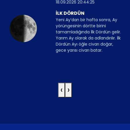
18.09.2026 20:44:25
İLK DÖRDÜN
Yeni Ay’dan bir hafta sonra, Ay
yörüngesinin dörtte birini
tamamladığında İlk Dördün gelir.
Yarım Ay olarak da adlandırılır. İlk
Dördün Ayı öğle civarı doğar,
gece yarısı civarı batar.
‹
›