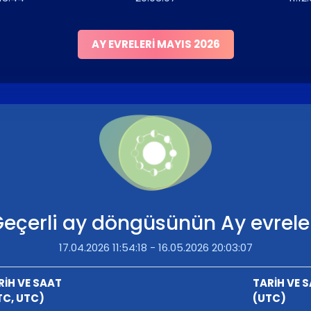
AY EVRELERI MAYIS 2026
eçerli ay döngüsünün Ay evrele
17.04.2026 11:54:18 - 16.05.2026 20:03:07
RİH VE SAAT
TARİH VE 
TC, UTC)
(UTC)