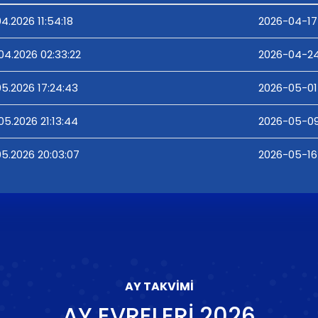
04.2026 11:54:18
2026-04-17 
04.2026 02:33:22
2026-04-24
05.2026 17:24:43
2026-05-01 
05.2026 21:13:44
2026-05-09 
05.2026 20:03:07
2026-05-16
AY TAKVIMI
AY EVRELERI
2026