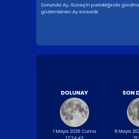
Sonunda Ay, Güneş’in parlaklığında görülm
gözlemlenen Ay evresidir.
DOLUNAY
SON 
1 Mayıs 2026 Cuma
9 Mayıs 2
17:24:43
21