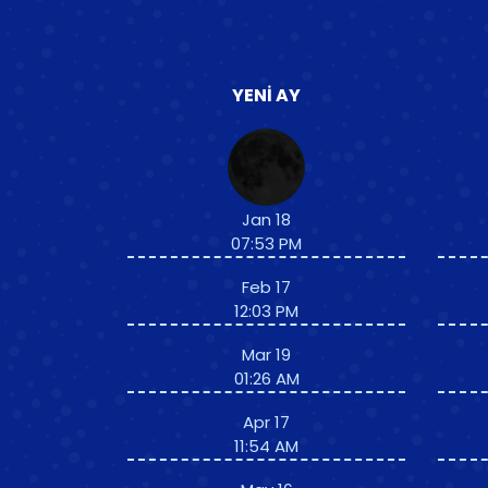
YENI AY
Jan 18
07:53 PM
Feb 17
12:03 PM
Mar 19
01:26 AM
Apr 17
11:54 AM