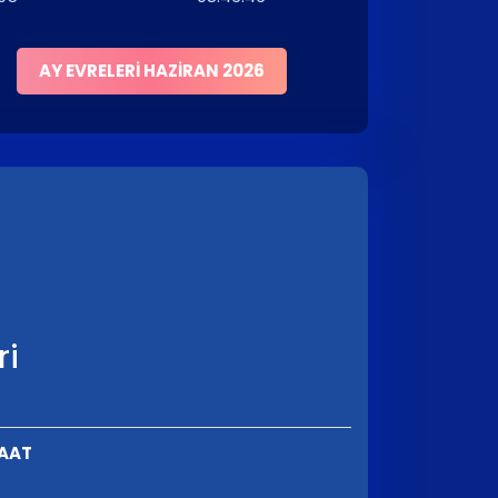
AY EVRELERI HAZIRAN 2026
ri
SAAT