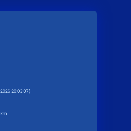
.2026 20:03:07)
7 km