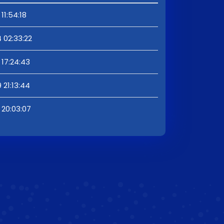
11:54:18
 02:33:22
17:24:43
21:13:44
 20:03:07