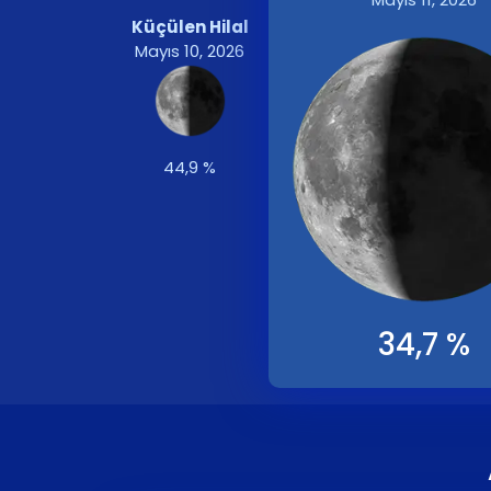
Küçülen Hilal
Mayıs 10, 2026
44,9 %
34,7 %