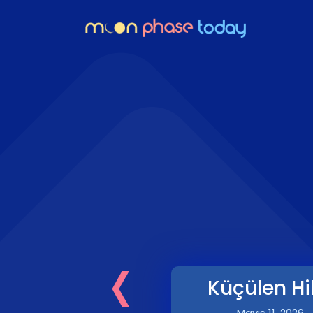
‹
Küçülen Hi
Mayıs 11, 2026