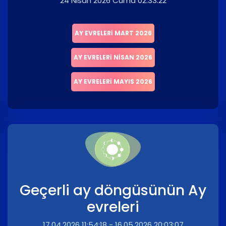
24 Nisan 2026 Cuma 02:33:22
AY EVRELERI MART 2026
AY EVRELERI NISAN 2026
AY EVRELERI MAYIS 2026
Geçerli ay döngüsünün Ay
evreleri
17.04.2026 11:54:18 - 16.05.2026 20:03:07