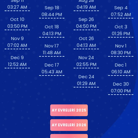
Sep 11
Aug 28
03:27 AM
04:19 AM
Sep 18
Sep 4
08:44 PM
07:52 AM
Oct 10
Sep 26
03:50 PM
04:50 PM
Oct 18
Oct 3
04:13 PM
01:26 PM
Nov 9
Oct 26
07:02 AM
04:13 AM
Nov 17
Nov 1
11:48 AM
08:30 PM
Dec 9
Nov 24
12:52 AM
02:55 PM
Dec 17
Dec 1
05:43 AM
06:10 AM
Dec 24
01:29 AM
Dec 30
07:00 PM
AY EVRELERI 2025
AY EVRELERI 2026