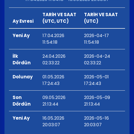
TARİH VE SAAT
TARİH VE SAAT
Ay Evresi
(UTC, UTC)
(UTC)
Yeni Ay
17.04.2026
2026-04-17
11:54:18
11:54:18
İlk
24.04.2026
2026-04-24
Dördün
02:33:22
02:33:22
Dolunay
01.05.2026
2026-05-01
17:24:43
17:24:43
Son
09.05.2026
2026-05-09
Dördün
21:13:44
21:13:44
Yeni Ay
16.05.2026
2026-05-16
20:03:07
20:03:07