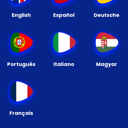
English
Español
Deutsche
Português
Italiano
Magyar
Français