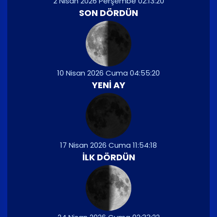
2 Nisan 2026 Perşembe 02:13:20
SON DÖRDÜN
10 Nisan 2026 Cuma 04:55:20
YENI AY
17 Nisan 2026 Cuma 11:54:18
İLK DÖRDÜN