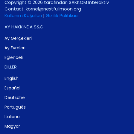
Copyright © 2026 tarafından SAKKOM Interaktiv
Contact:
gro.noomlluftxen@lenrok
Kullanım Koşulları
|
Gizlilik Politikası
AY HAKKıNDA S&C
Ay Gerçekleri
Ay Evreleri
Eğlenceli
DILLER
English
Español
Deutsche
Português
Italiano
Magyar