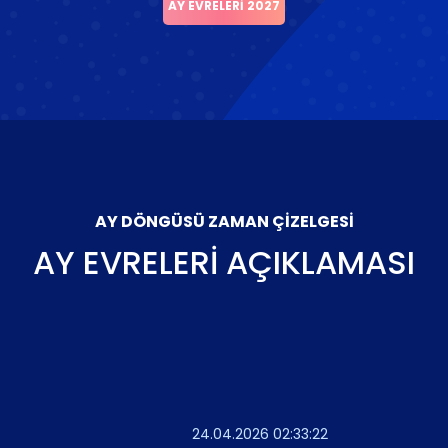
AY EVRELERI 2027
AY DÖNGÜSÜ ZAMAN ÇIZELGESI
AY EVRELERI AÇIKLAMASI
24.04.2026 02:33:22