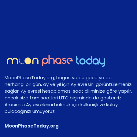
MoonPhaseToday.org, bugün ve bu gece ya da
herhangi bir gün, ay ve yıl için Ay evresini görüntülemenizi
sağlar. Ay evresi hesaplaması saat diliminize göre yapılır,
ancak size tam saatleri UTC biçiminde de gösteririz.
Aracımızı Ay evrelerini bulmak için kullanışlı ve kolay
bulacağınızı umuyoruz.
MoonPhaseToday.org