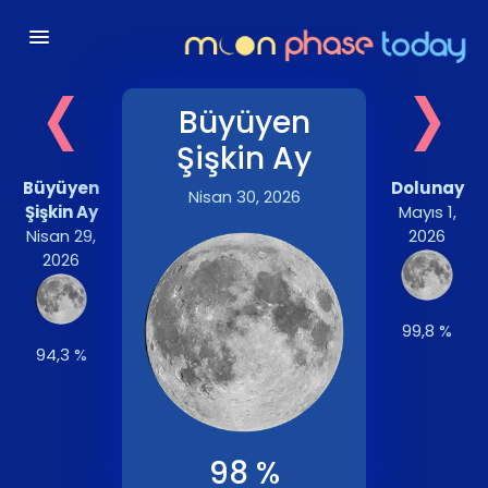
‹
›
Büyüyen
Şişkin Ay
Büyüyen
Dolunay
Nisan 30, 2026
Şişkin Ay
Mayıs 1,
Nisan 29,
2026
2026
99,8 %
94,3 %
98 %