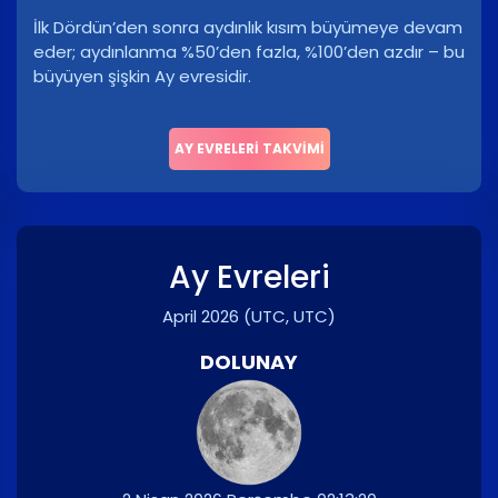
İlk Dördün’den sonra aydınlık kısım büyümeye devam
eder; aydınlanma %50’den fazla, %100’den azdır – bu
büyüyen şişkin Ay evresidir.
AY EVRELERI TAKVIMI
Ay Evreleri
April 2026
(UTC, UTC)
DOLUNAY