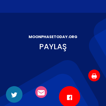
MOONPHASETODAY.ORG
PAYLAŞ