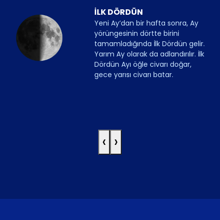
İLK DÖRDÜN
Yeni Ay’dan bir hafta sonra, Ay
yörüngesinin dörtte birini
tamamladığında İlk Dördün gelir.
Yarım Ay olarak da adlandırılır. İlk
Dördün Ayı öğle civarı doğar,
gece yarısı civarı batar.
‹
›