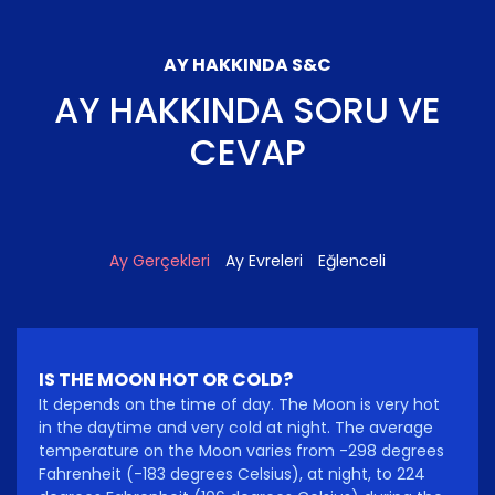
AY HAKKINDA S&C
AY HAKKINDA SORU VE
CEVAP
Ay Gerçekleri
Ay Evreleri
Eğlenceli
IS THE MOON HOT OR COLD?
It depends on the time of day. The Moon is very hot
in the daytime and very cold at night. The average
temperature on the Moon varies from -298 degrees
Fahrenheit (-183 degrees Celsius), at night, to 224