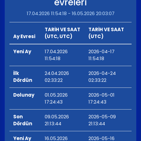
evreleri
17.04.2026 11:54:18 - 16.05.2026 20:03:07
TARİH VE SAAT
TARİH VE SAAT
Ay Evresi
(UTC, UTC)
(UTC)
Yeni Ay
17.04.2026
2026-04-17
11:54:18
11:54:18
İlk
24.04.2026
2026-04-24
Dördün
02:33:22
02:33:22
Dolunay
01.05.2026
2026-05-01
17:24:43
17:24:43
Son
09.05.2026
2026-05-09
Dördün
21:13:44
21:13:44
Yeni Ay
16.05.2026
2026-05-16