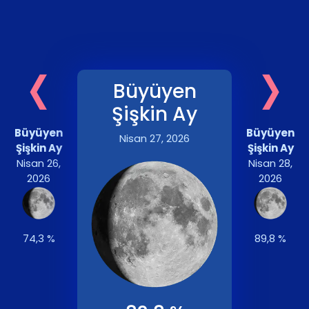
‹
›
Büyüyen
Şişkin Ay
Büyüyen
Büyüyen
Nisan 27, 2026
Şişkin Ay
Şişkin Ay
Nisan 26,
Nisan 28,
2026
2026
74,3 %
89,8 %