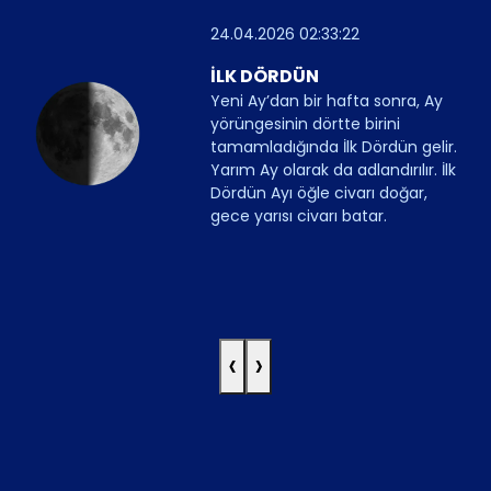
24.04.2026 02:33:22
İLK DÖRDÜN
Yeni Ay’dan bir hafta sonra, Ay
yörüngesinin dörtte birini
tamamladığında İlk Dördün gelir.
Yarım Ay olarak da adlandırılır. İlk
Dördün Ayı öğle civarı doğar,
gece yarısı civarı batar.
‹
›