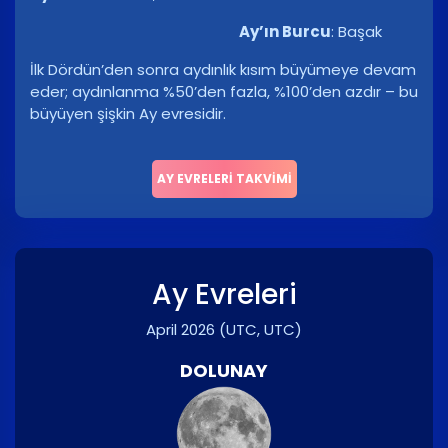
Ay’ın Burcu
:
Başak
İlk Dördün’den sonra aydınlık kısım büyümeye devam
eder; aydınlanma %50’den fazla, %100’den azdır – bu
büyüyen şişkin Ay evresidir.
AY EVRELERI TAKVIMI
Ay Evreleri
April 2026
(UTC, UTC)
DOLUNAY