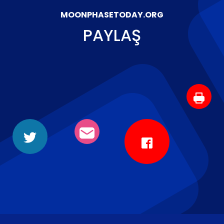
MOONPHASETODAY.ORG
PAYLAŞ