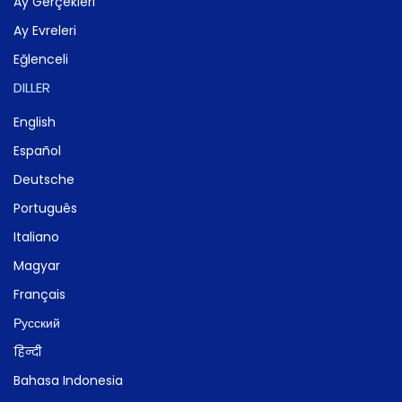
Ay Gerçekleri
Ay Evreleri
Eğlenceli
DILLER
English
Español
Deutsche
Português
Italiano
Magyar
Français
Русский
हिन्दी
Bahasa Indonesia