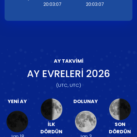
20:03:07
20:03:07
AY TAKVIMI
AY EVRELERI
2026
(UTC, UTC)
YENI AY
DOLUNAY
İLK
SON
DÖRDÜN
DÖRDÜN
Jan 18
Jan 3