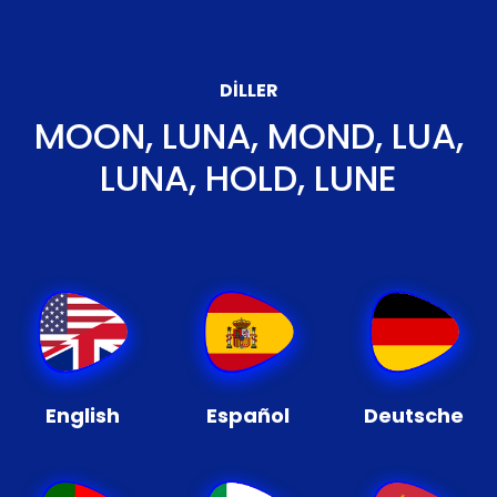
DILLER
MOON, LUNA, MOND, LUA,
LUNA, HOLD, LUNE
English
Español
Deutsche