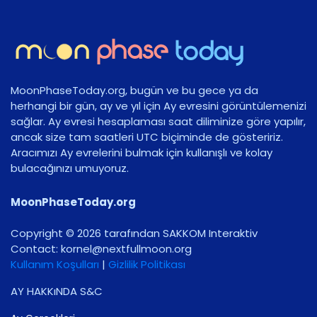
MoonPhaseToday.org, bugün ve bu gece ya da
herhangi bir gün, ay ve yıl için Ay evresini görüntülemenizi
sağlar. Ay evresi hesaplaması saat diliminize göre yapılır,
ancak size tam saatleri UTC biçiminde de gösteririz.
Aracımızı Ay evrelerini bulmak için kullanışlı ve kolay
bulacağınızı umuyoruz.
MoonPhaseToday.org
Copyright © 2026 tarafından SAKKOM Interaktiv
Contact:
gro.noomlluftxen@lenrok
Kullanım Koşulları
|
Gizlilik Politikası
AY HAKKıNDA S&C