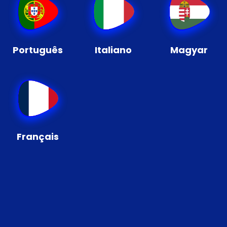
Português
Italiano
Magyar
Français