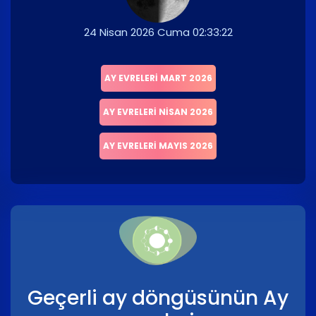
24 Nisan 2026 Cuma 02:33:22
AY EVRELERI MART 2026
AY EVRELERI NISAN 2026
AY EVRELERI MAYIS 2026
Geçerli ay döngüsünün Ay