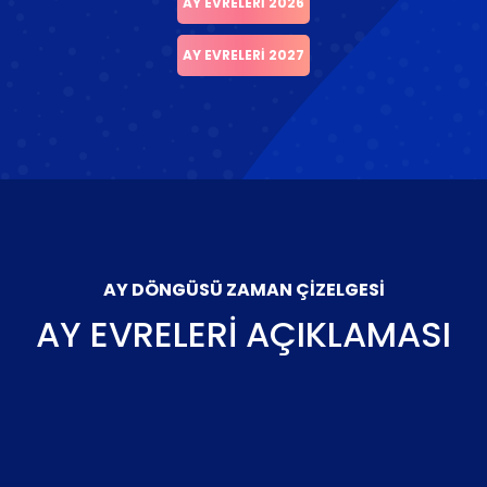
AY EVRELERI 2026
AY EVRELERI 2027
AY DÖNGÜSÜ ZAMAN ÇIZELGESI
AY EVRELERI AÇIKLAMASI