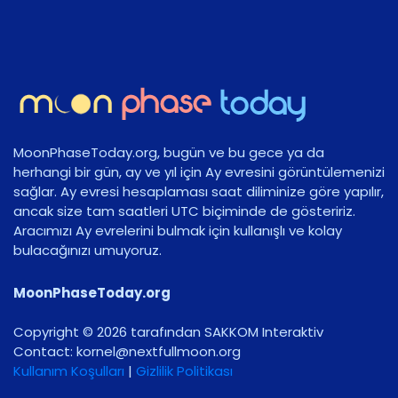
MoonPhaseToday.org, bugün ve bu gece ya da
herhangi bir gün, ay ve yıl için Ay evresini görüntülemenizi
sağlar. Ay evresi hesaplaması saat diliminize göre yapılır,
ancak size tam saatleri UTC biçiminde de gösteririz.
Aracımızı Ay evrelerini bulmak için kullanışlı ve kolay
bulacağınızı umuyoruz.
MoonPhaseToday.org
Copyright © 2026 tarafından SAKKOM Interaktiv
Contact:
gro.noomlluftxen@lenrok
Kullanım Koşulları
|
Gizlilik Politikası