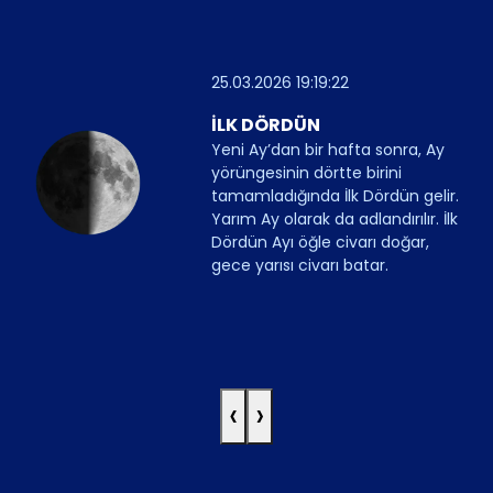
25.03.2026 19:19:22
İLK DÖRDÜN
Yeni Ay’dan bir hafta sonra, Ay
yörüngesinin dörtte birini
tamamladığında İlk Dördün gelir.
Yarım Ay olarak da adlandırılır. İlk
Dördün Ayı öğle civarı doğar,
gece yarısı civarı batar.
‹
›