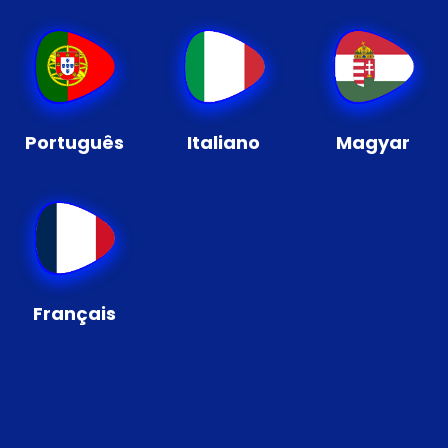
Português
Italiano
Magyar
Français