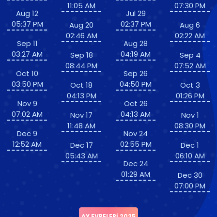
11:05 AM
07:30 PM
Aug 12
Jul 29
05:37 PM
02:37 PM
Aug 20
Aug 6
02:46 AM
02:22 AM
Sep 11
Aug 28
03:27 AM
04:19 AM
Sep 18
Sep 4
08:44 PM
07:52 AM
Oct 10
Sep 26
03:50 PM
04:50 PM
Oct 18
Oct 3
04:13 PM
01:26 PM
Nov 9
Oct 26
07:02 AM
04:13 AM
Nov 17
Nov 1
11:48 AM
08:30 PM
Dec 9
Nov 24
12:52 AM
02:55 PM
Dec 17
Dec 1
05:43 AM
06:10 AM
Dec 24
01:29 AM
Dec 30
07:00 PM
AY EVRELERI 2025