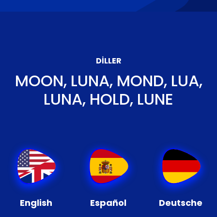
DILLER
MOON, LUNA, MOND, LUA,
LUNA, HOLD, LUNE
English
Español
Deutsche