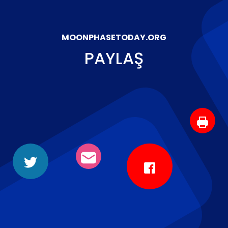
MOONPHASETODAY.ORG
PAYLAŞ