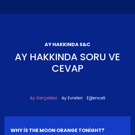
AY HAKKINDA S&C
AY HAKKINDA SORU VE
CEVAP
Ay Gerçekleri
Ay Evreleri
Eğlenceli
WHY IS THE MOON ORANGE TONIGHT?