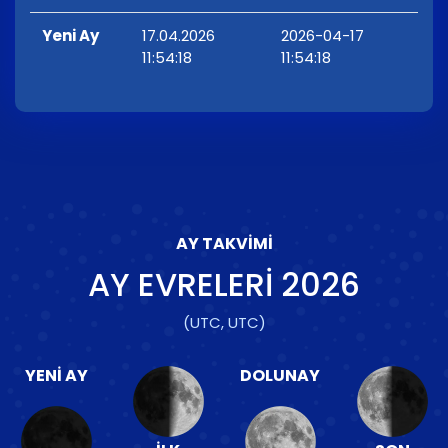
Yeni Ay
17.04.2026
2026-04-17
11:54:18
11:54:18
AY TAKVIMI
AY EVRELERI
2026
(UTC, UTC)
YENI AY
DOLUNAY