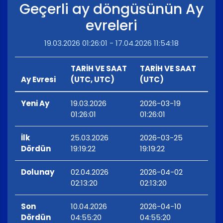
Geçerli ay döngüsünün Ay
evreleri
19.03.2026 01:26:01 - 17.04.2026 11:54:18
TARİH VE SAAT
TARİH VE SAAT
Ay Evresi
(UTC, UTC)
(UTC)
Yeni Ay
19.03.2026
2026-03-19
01:26:01
01:26:01
İlk
25.03.2026
2026-03-25
Dördün
19:19:22
19:19:22
Dolunay
02.04.2026
2026-04-02
02:13:20
02:13:20
Son
10.04.2026
2026-04-10
Dördün
04:55:20
04:55:20