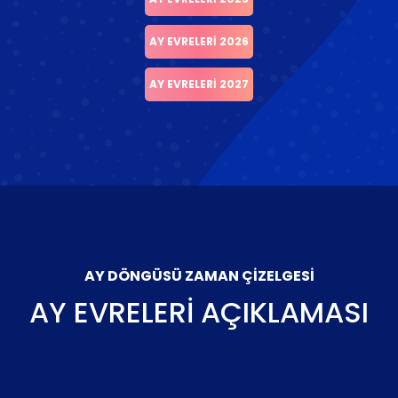
AY EVRELERI 2026
AY EVRELERI 2027
AY DÖNGÜSÜ ZAMAN ÇIZELGESI
AY EVRELERI AÇIKLAMASI