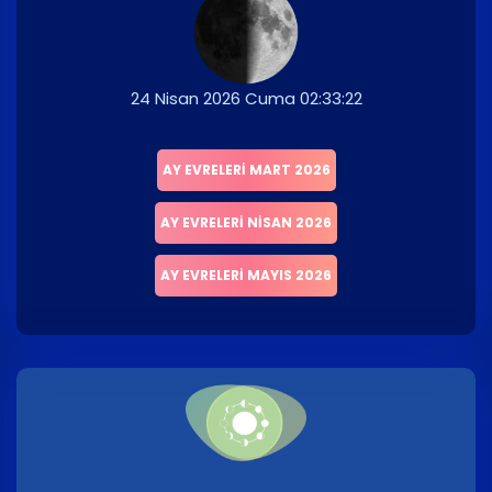
24 Nisan 2026 Cuma 02:33:22
AY EVRELERI MART 2026
AY EVRELERI NISAN 2026
AY EVRELERI MAYIS 2026