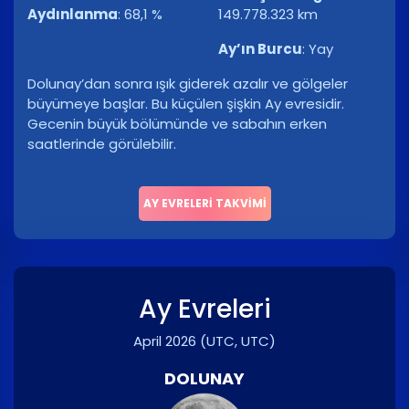
Aydınlanma
:
68,1 %
149.778.323 km
Ay’ın Burcu
:
Yay
Dolunay’dan sonra ışık giderek azalır ve gölgeler
büyümeye başlar. Bu küçülen şişkin Ay evresidir.
Gecenin büyük bölümünde ve sabahın erken
saatlerinde görülebilir.
AY EVRELERI TAKVIMI
Ay Evreleri
April 2026
(UTC, UTC)
DOLUNAY