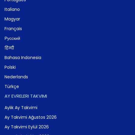
Italiano
Magyar
Français
Русский
हिन्दी
Bahasa Indonesia
Polski
Nederlands
Türkçe
AY EVRELERI TAKVIMI
Aylık Ay Takvimi
Ay Takvimi Ağustos 2026
Ay Takvimi Eylül 2026