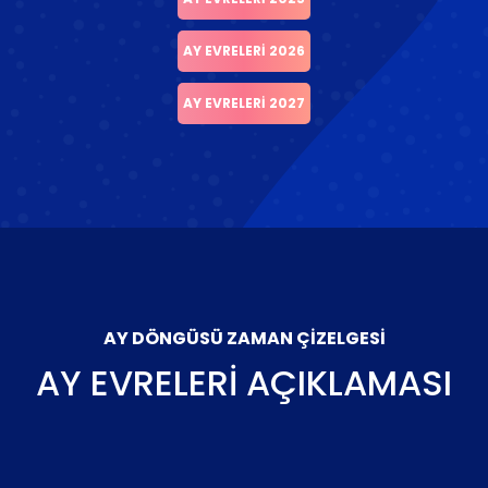
AY EVRELERI 2026
AY EVRELERI 2027
AY DÖNGÜSÜ ZAMAN ÇIZELGESI
AY EVRELERI AÇIKLAMASI