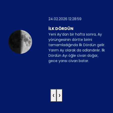
24.02.2026 12:28:59
İLK DÖRDÜN
Yeni Ay’dan bir hafta sonra, Ay
yörüngesinin dörtte birini
tamamladığında İlk Dördün gelir.
Yarım Ay olarak da adlandırılır. İlk
Dördün Ayı öğle civarı doğar,
gece yarısı civarı batar.
‹
›