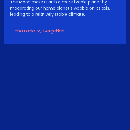
The Moon makes Earth a more livable planet by
moderating our home planet's wobble on its axis,
leading to a relatively stable climate.
Daha Fazla Ay Gerçekleri