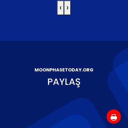
‹
›
MOONPHASETODAY.ORG
PAYLAŞ