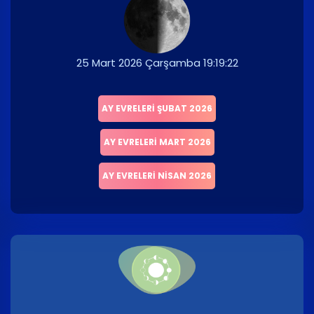
25 Mart 2026 Çarşamba 19:19:22
AY EVRELERI ŞUBAT 2026
AY EVRELERI MART 2026
AY EVRELERI NISAN 2026