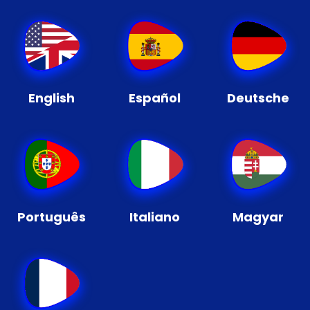
English
Español
Deutsche
Português
Italiano
Magyar