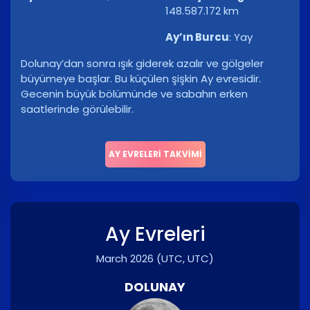
148.587.172 km
Ay’ın Burcu
:
Yay
Dolunay’dan sonra ışık giderek azalır ve gölgeler
büyümeye başlar. Bu küçülen şişkin Ay evresidir.
Gecenin büyük bölümünde ve sabahın erken
saatlerinde görülebilir.
AY EVRELERI TAKVIMI
Ay Evreleri
March 2026
(UTC, UTC)
DOLUNAY