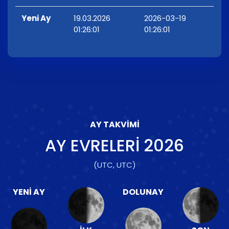
Yeni Ay
19.03.2026
2026-03-19
01:26:01
01:26:01
AY TAKVIMI
AY EVRELERI
2026
(UTC, UTC)
YENI AY
DOLUNAY