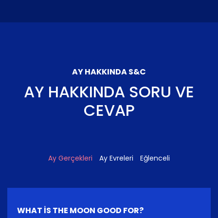
AY HAKKINDA S&C
AY HAKKINDA SORU VE
CEVAP
Ay Gerçekleri
Ay Evreleri
Eğlenceli
WHAT IS THE MOON GOOD FOR?