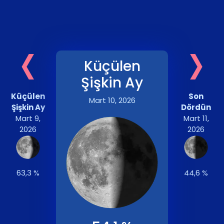
‹
›
Küçülen
Şişkin Ay
Küçülen
Son
Mart 10, 2026
Şişkin Ay
Dördün
Mart 9,
Mart 11,
2026
2026
63,3 %
44,6 %