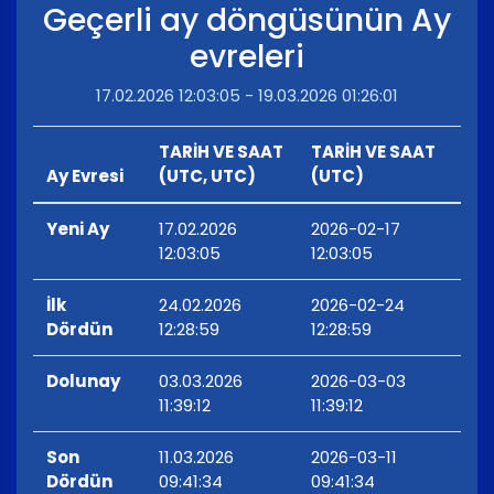
Geçerli ay döngüsünün Ay
evreleri
17.02.2026 12:03:05 - 19.03.2026 01:26:01
TARİH VE SAAT
TARİH VE SAAT
Ay Evresi
(UTC, UTC)
(UTC)
Yeni Ay
17.02.2026
2026-02-17
12:03:05
12:03:05
İlk
24.02.2026
2026-02-24
Dördün
12:28:59
12:28:59
Dolunay
03.03.2026
2026-03-03
11:39:12
11:39:12
Son
11.03.2026
2026-03-11
Dördün
09:41:34
09:41:34