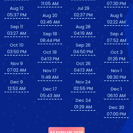
11:05 AM
07:30 PM
Aug 12
Jul 29
05:37 PM
02:37 PM
Aug 20
Aug 6
02:46 AM
02:22 AM
Sep 11
Aug 28
03:27 AM
04:19 AM
Sep 18
Sep 4
08:44 PM
07:52 AM
Oct 10
Sep 26
03:50 PM
04:50 PM
Oct 18
Oct 3
04:13 PM
01:26 PM
Nov 9
Oct 26
07:02 AM
04:13 AM
Nov 17
Nov 1
11:48 AM
08:30 PM
Dec 9
Nov 24
12:52 AM
02:55 PM
Dec 17
Dec 1
05:43 AM
06:10 AM
Dec 24
01:29 AM
Dec 30
07:00 PM
AY EVRELERI 2025