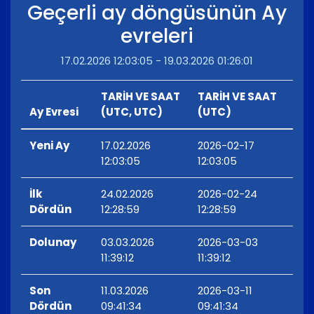
Geçerli ay döngüsünün Ay
evreleri
17.02.2026 12:03:05 - 19.03.2026 01:26:01
TARİH VE SAAT
TARİH VE SAAT
Ay Evresi
(UTC, UTC)
(UTC)
Yeni Ay
17.02.2026
2026-02-17
12:03:05
12:03:05
İlk
24.02.2026
2026-02-24
Dördün
12:28:59
12:28:59
Dolunay
03.03.2026
2026-03-03
11:39:12
11:39:12
Son
11.03.2026
2026-03-11
Dördün
09:41:34
09:41:34