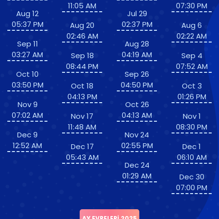
11:05 AM
07:30 PM
Aug 12
Jul 29
05:37 PM
02:37 PM
Aug 20
Aug 6
02:46 AM
02:22 AM
Sep 11
Aug 28
03:27 AM
04:19 AM
Sep 18
Sep 4
08:44 PM
07:52 AM
Oct 10
Sep 26
03:50 PM
04:50 PM
Oct 18
Oct 3
04:13 PM
01:26 PM
Nov 9
Oct 26
07:02 AM
04:13 AM
Nov 17
Nov 1
11:48 AM
08:30 PM
Dec 9
Nov 24
12:52 AM
02:55 PM
Dec 17
Dec 1
05:43 AM
06:10 AM
Dec 24
01:29 AM
Dec 30
07:00 PM
AY EVRELERI 2025