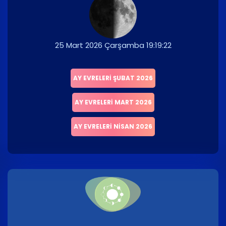
25 Mart 2026 Çarşamba 19:19:22
AY EVRELERI ŞUBAT 2026
AY EVRELERI MART 2026
AY EVRELERI NISAN 2026