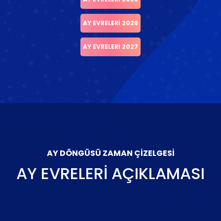
AY EVRELERI 2026
AY EVRELERI 2027
AY DÖNGÜSÜ ZAMAN ÇIZELGESI
AY EVRELERI AÇIKLAMASI