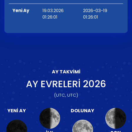
Yeni Ay
19.03.2026
2026-03-19
01:26:01
01:26:01
AY TAKVIMI
AY EVRELERI
2026
(UTC, UTC)
YENI AY
DOLUNAY