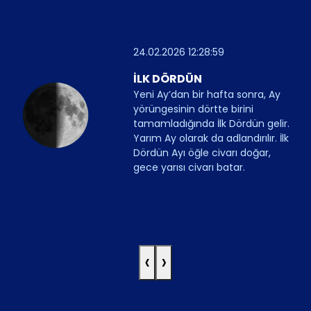
24.02.2026 12:28:59
İLK DÖRDÜN
Yeni Ay’dan bir hafta sonra, Ay
yörüngesinin dörtte birini
tamamladığında İlk Dördün gelir.
Yarım Ay olarak da adlandırılır. İlk
Dördün Ayı öğle civarı doğar,
gece yarısı civarı batar.
‹
›