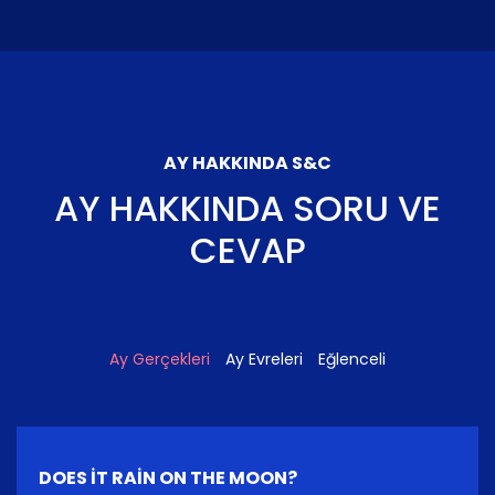
AY HAKKINDA S&C
AY HAKKINDA SORU VE
CEVAP
Ay Gerçekleri
Ay Evreleri
Eğlenceli
DOES IT RAIN ON THE MOON?