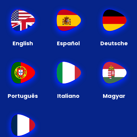
English
Español
Deutsche
Português
Italiano
Magyar