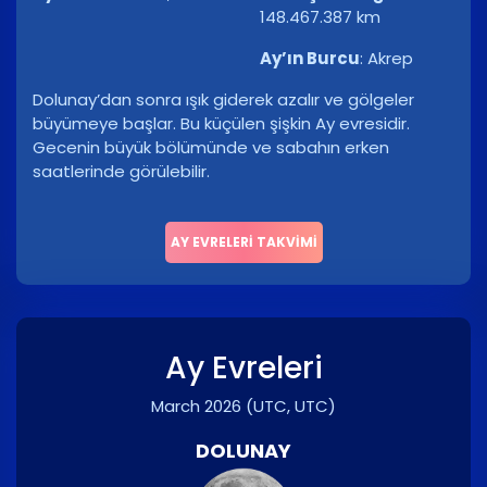
148.467.387 km
Ay’ın Burcu
:
Akrep
Dolunay’dan sonra ışık giderek azalır ve gölgeler
büyümeye başlar. Bu küçülen şişkin Ay evresidir.
Gecenin büyük bölümünde ve sabahın erken
saatlerinde görülebilir.
AY EVRELERI TAKVIMI
Ay Evreleri
March 2026
(UTC, UTC)
DOLUNAY