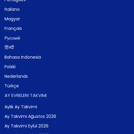
Italiano
Magyar
Français
Русский
हिन्दी
Bahasa Indonesia
Polski
Nederlands
Türkçe
AY EVRELERI TAKVIMI
Aylık Ay Takvimi
Ay Takvimi Ağustos 2026
Ay Takvimi Eylül 2026