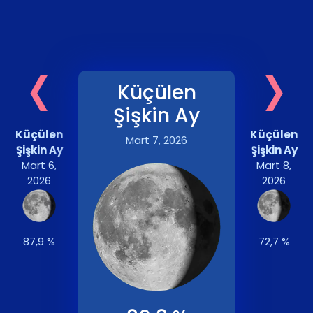
‹
›
Küçülen
Şişkin Ay
Küçülen
Küçülen
Mart 7, 2026
Şişkin Ay
Şişkin Ay
Mart 6,
Mart 8,
2026
2026
87,9 %
72,7 %