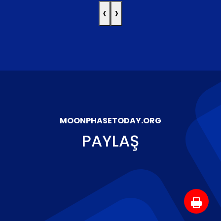
‹
›
MOONPHASETODAY.ORG
PAYLAŞ