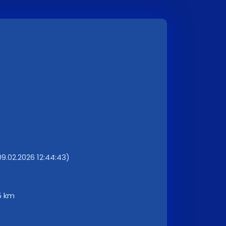
9.02.2026 12:44:43)
5 km