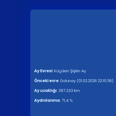
Ay Evresi
:
Küçülen Şişkin Ay
Önceki evre
:
Dolunay (01.02.2026 22:10:36)
Ay uzaklığı
:
397.233 km
Aydınlanma
:
71,4 %