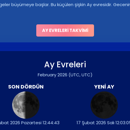
ölgeler büyümeye başlar. Bu küçülen şişkin Ay evresidir. Gec
AY EVRELERI TAKVIMI
Ay Evreleri
February 2026
(UTC, UTC)
SON DÖRDÜN
YENI AY
ubat 2026 Pazartesi 12:44:43
17 Şubat 2026 Salı 12:03:0