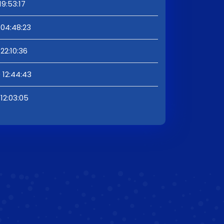
19:53:17
 04:48:23
22:10:36
 12:44:43
12:03:05