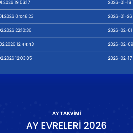
01.2026 19:53:17
2026-01-18 
01.2026 04:48:23
2026-01-26
02.2026 22:10:36
2026-02-01 
02.2026 12:44:43
2026-02-09
02.2026 12:03:05
2026-02-17 
AY TAKVIMI
AY EVRELERI
2026