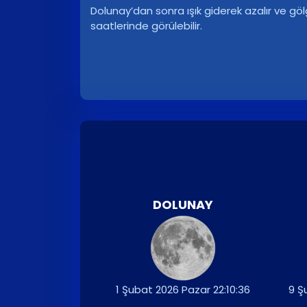
Dolunay’dan sonra ışık giderek azalır ve g
saatlerinde görülebilir.
DOLUNAY
1 Şubat 2026 Pazar 22:10:36
9 Ş