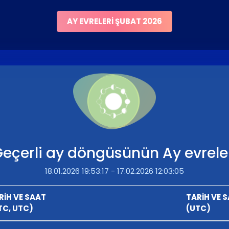
AY EVRELERI ŞUBAT 2026
eçerli ay döngüsünün Ay evrele
18.01.2026 19:53:17 - 17.02.2026 12:03:05
RİH VE SAAT
TARİH VE 
TC, UTC)
(UTC)