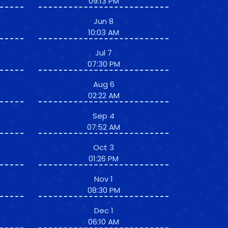
09:13 PM
Jun 8
10:03 AM
Jul 7
07:30 PM
Aug 6
02:22 AM
Sep 4
07:52 AM
Oct 3
01:26 PM
Nov 1
08:30 PM
Dec 1
06:10 AM