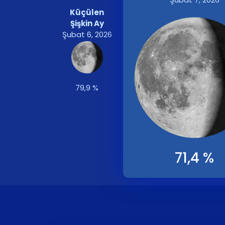
Küçülen
Şişkin Ay
Şubat 6, 2026
79,9 %
71,4 %