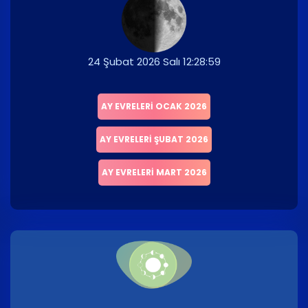
24 Şubat 2026 Salı 12:28:59
AY EVRELERI OCAK 2026
AY EVRELERI ŞUBAT 2026
AY EVRELERI MART 2026