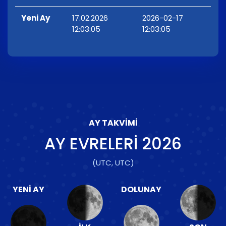
Yeni Ay
17.02.2026
2026-02-17
12:03:05
12:03:05
AY TAKVIMI
AY EVRELERI
2026
(UTC, UTC)
YENI AY
DOLUNAY