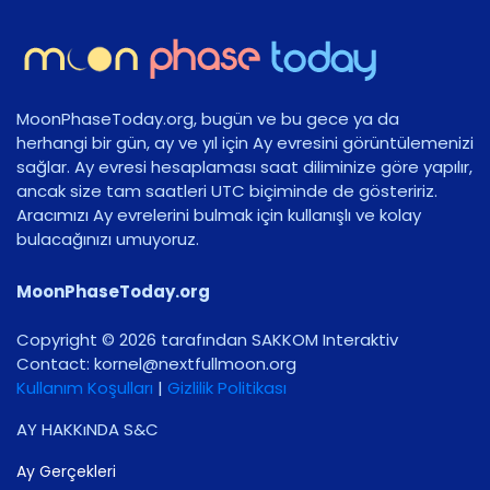
MoonPhaseToday.org, bugün ve bu gece ya da
herhangi bir gün, ay ve yıl için Ay evresini görüntülemenizi
sağlar. Ay evresi hesaplaması saat diliminize göre yapılır,
ancak size tam saatleri UTC biçiminde de gösteririz.
Aracımızı Ay evrelerini bulmak için kullanışlı ve kolay
bulacağınızı umuyoruz.
MoonPhaseToday.org
Copyright © 2026 tarafından SAKKOM Interaktiv
Contact:
gro.noomlluftxen@lenrok
Kullanım Koşulları
|
Gizlilik Politikası
AY HAKKıNDA S&C
Ay Gerçekleri