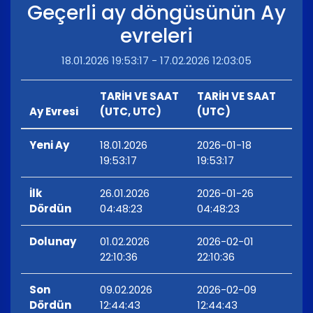
Geçerli ay döngüsünün Ay
evreleri
18.01.2026 19:53:17 - 17.02.2026 12:03:05
TARİH VE SAAT
TARİH VE SAAT
Ay Evresi
(UTC, UTC)
(UTC)
Yeni Ay
18.01.2026
2026-01-18
19:53:17
19:53:17
İlk
26.01.2026
2026-01-26
Dördün
04:48:23
04:48:23
Dolunay
01.02.2026
2026-02-01
22:10:36
22:10:36
Son
09.02.2026
2026-02-09
Dördün
12:44:43
12:44:43