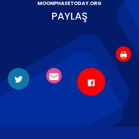
MOONPHASETODAY.ORG
PAYLAŞ