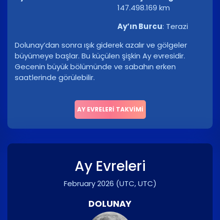
147.498.169 km
Ay’ın Burcu
:
Terazi
Dolunay’dan sonra ışık giderek azalır ve gölgeler
büyümeye başlar. Bu küçülen şişkin Ay evresidir.
Gecenin büyük bölümünde ve sabahın erken
saatlerinde görülebilir.
AY EVRELERI TAKVIMI
Ay Evreleri
February 2026
(UTC, UTC)
DOLUNAY