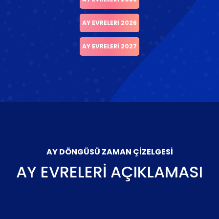
AY EVRELERI 2026
AY EVRELERI 2027
AY DÖNGÜSÜ ZAMAN ÇIZELGESI
AY EVRELERI AÇIKLAMASI