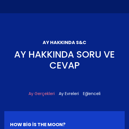
AY HAKKINDA S&C
AY HAKKINDA SORU VE
CEVAP
Ay Gerçekleri
Ay Evreleri
Eğlenceli
HOW BIG IS THE MOON?