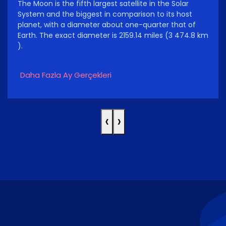
The Moon is the fifth largest satellite in the Solar
System and the biggest in comparison to its host
planet, with a diameter about one-quarter that of
Earth. The exact diameter is 2159.14 miles (3 474.8 km
).
Daha Fazla Ay Gerçekleri
‹
›