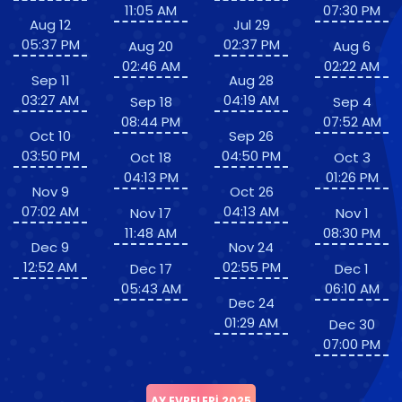
11:05 AM
07:30 PM
Aug 12
Jul 29
05:37 PM
02:37 PM
Aug 20
Aug 6
02:46 AM
02:22 AM
Sep 11
Aug 28
03:27 AM
04:19 AM
Sep 18
Sep 4
08:44 PM
07:52 AM
Oct 10
Sep 26
03:50 PM
04:50 PM
Oct 18
Oct 3
04:13 PM
01:26 PM
Nov 9
Oct 26
07:02 AM
04:13 AM
Nov 17
Nov 1
11:48 AM
08:30 PM
Dec 9
Nov 24
12:52 AM
02:55 PM
Dec 17
Dec 1
05:43 AM
06:10 AM
Dec 24
01:29 AM
Dec 30
07:00 PM
AY EVRELERI 2025