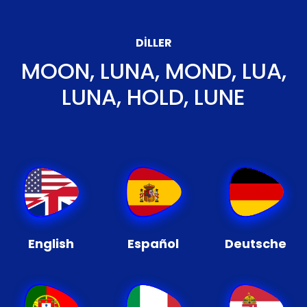
DILLER
MOON, LUNA, MOND, LUA,
LUNA, HOLD, LUNE
English
Español
Deutsche