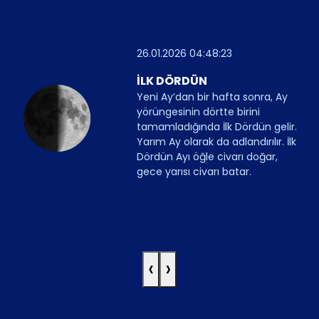
26.01.2026 04:48:23
İLK DÖRDÜN
Yeni Ay’dan bir hafta sonra, Ay
yörüngesinin dörtte birini
tamamladığında İlk Dördün gelir.
Yarım Ay olarak da adlandırılır. İlk
Dördün Ayı öğle civarı doğar,
gece yarısı civarı batar.
‹
›