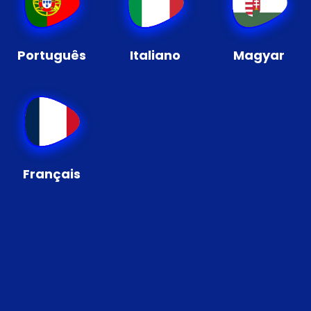
Português
Italiano
Magyar
Français