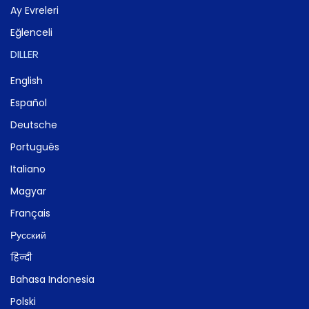
Ay Evreleri
Eğlenceli
DILLER
English
Español
Deutsche
Português
Italiano
Magyar
Français
Русский
हिन्दी
Bahasa Indonesia
Polski