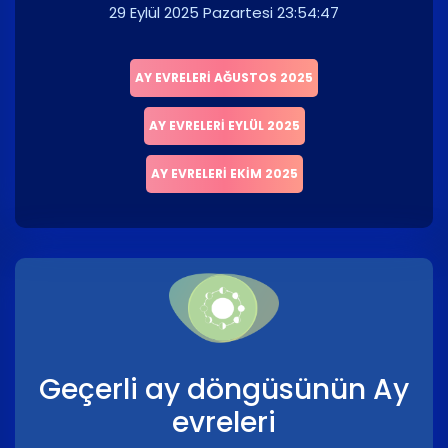
29 Eylül 2025 Pazartesi 23:54:47
AY EVRELERI AĞUSTOS 2025
AY EVRELERI EYLÜL 2025
AY EVRELERI EKIM 2025
Geçerli ay döngüsünün Ay
evreleri