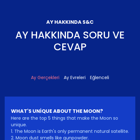
AY HAKKINDA S&C
AY HAKKINDA SORU VE
CEVAP
Ay Gerçekleri
Ay Evreleri
Eğlenceli
WHAT'S UNIQUE ABOUT THE MOON?
Here are the top 5 things that make the Moon so
unique.
1. The Moon is Earth's only permanent natural satellite.
2. Moon dust smells like gunpowder.