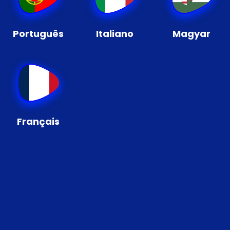
Português
Italiano
Magyar
Français