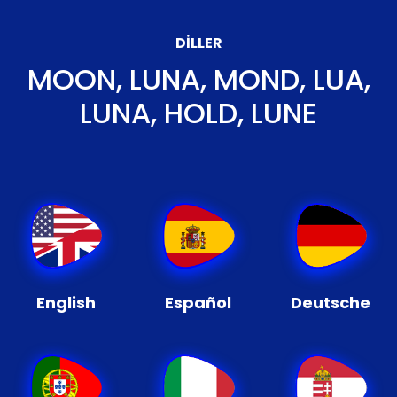
DILLER
MOON, LUNA, MOND, LUA,
LUNA, HOLD, LUNE
English
Español
Deutsche