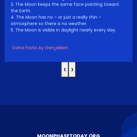
3. The Moon keeps the same face pointing toward
the Earth.
4. The Moon has no – or just a really thin –
atmosphere so there is no weather.
5. The Moon is visible in daylight nearly every day.
Daha Fazla Ay Gerçekleri
‹
›
MOONPHASETODAY.ORG