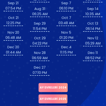
Sep 21
Sep 7
07:54 PM
06:10 PM
Aug 31
Sep 14
06:25 AM
10:35 AM
Oct 21
Oct 7
12:25 PM
03:48 AM
Sep 29
Oct 13
11:54 PM
06:14 PM
Nov 20
Nov 5
06:48 AM
01:20 PM
Oct 29
Nov 12
04:22 PM
05:29 AM
Dec 20
Dec 4
01:44 AM
11:15 PM
Nov 28
Dec 11
06:59 AM
08:52 PM
Dec 27
07:10 PM
AY EVRELERI 2024
AY EVRELERI 2025