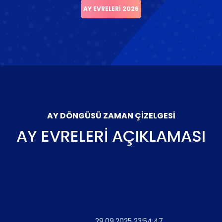
AY EVRELERI 2026
AY DÖNGÜSÜ ZAMAN ÇIZELGESI
AY EVRELERI AÇIKLAMASI
29.09.2025 23:54:47