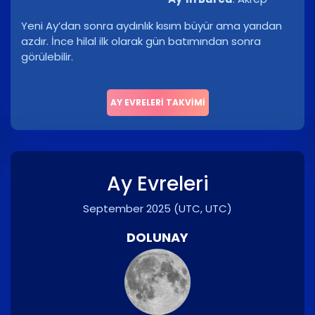
Yeni Ay’dan sonra aydınlık kısım büyür ama yarıdan
azdır. İnce hilal ilk olarak gün batımından sonra
görülebilir.
AY EVRELERI TAKVIMI
Ay Evreleri
September 2025
(UTC, UTC)
DOLUNAY