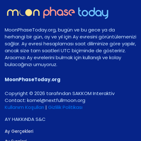
MoonPhaseToday.org, bugün ve bu gece ya da
herhangi bir gün, ay ve yıl için Ay evresini görüntülemenizi
sağlar. Ay evresi hesaplaması saat diliminize göre yapılır,
ancak size tam saatleri UTC biçiminde de gösteririz.
Aracımızı Ay evrelerini bulmak için kullanışlı ve kolay
bulacağınızı umuyoruz.
MoonPhaseToday.org
Copyright © 2026 tarafından SAKKOM Interaktiv
Contact:
gro.noomlluftxen@lenrok
Kullanım Koşulları
|
Gizlilik Politikası
AY HAKKıNDA S&C
Ay Gerçekleri