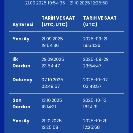
21.09.2025 19:54:36 - 21.10.2025 12:25:58
TARİH VE SAAT
TARİH VE SAAT
Ay Evresi
(UTC, UTC)
(UTC)
Yeni Ay
21.09.2025
2025-09-21
19:54:36
19:54:36
İlk
29.09.2025
2025-09-29
Dördün
23:54:47
23:54:47
Dolunay
07.10.2025
2025-10-07
03:48:57
03:48:57
Son
13.10.2025
2025-10-13
Dördün
18:14:31
18:14:31
Yeni Ay
21.10.2025
2025-10-21
12:25:58
12:25:58