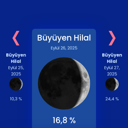
‹
›
Büyüyen Hilal
Eylül 26, 2025
Büyüyen
Büyüyen
Hilal
Hilal
Eylül 25,
Eylül 27,
2025
2025
10,3 %
24,4 %
16,8 %