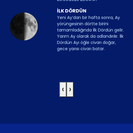
İLK DÖRDÜN
Yeni Ay’dan bir hafta sonra, Ay
yörüngesinin dörtte birini
tamamladığında İlk Dördün gelir.
Yarım Ay olarak da adlandırılır. İlk
Dördün Ayı öğle civarı doğar,
gece yarısı civarı batar.
‹
›