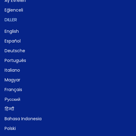
Ay Evreleri
Eğlenceli
DILLER
English
Español
Deutsche
Português
Italiano
Magyar
Français
Русский
हिन्दी
Bahasa Indonesia
Polski