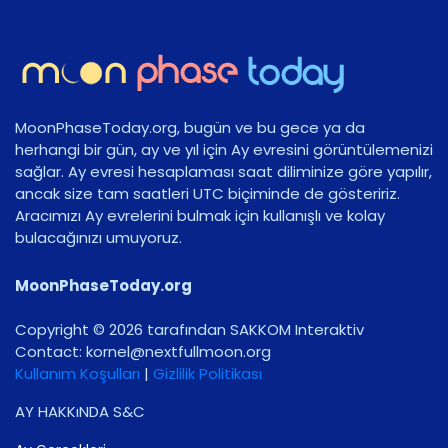
MoonPhaseToday.org, bugün ve bu gece ya da
herhangi bir gün, ay ve yıl için Ay evresini görüntülemenizi
sağlar. Ay evresi hesaplaması saat diliminize göre yapılır,
ancak size tam saatleri UTC biçiminde de gösteririz.
Aracımızı Ay evrelerini bulmak için kullanışlı ve kolay
bulacağınızı umuyoruz.
MoonPhaseToday.org
Copyright © 2026 tarafından SAKKOM Interaktiv
Contact:
gro.noomlluftxen@lenrok
Kullanım Koşulları
|
Gizlilik Politikası
AY HAKKıNDA S&C