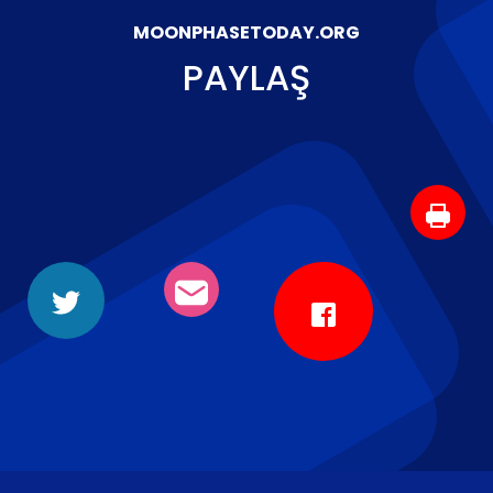
MOONPHASETODAY.ORG
PAYLAŞ