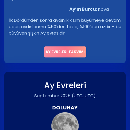
Ay’ın Burcu
:
Kova
İlk Dördün’den sonra aydınlık kısım büyümeye devam
eder; aydınlanma %50’den fazla, %100’den azdır – bu
büyüyen şişkin Ay evresidir.
AY EVRELERI TAKVIMI
Ay Evreleri
September 2025
(UTC, UTC)
DOLUNAY