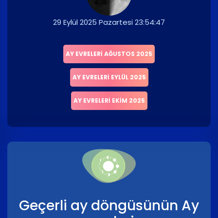
29 Eylül 2025 Pazartesi 23:54:47
AY EVRELERI AĞUSTOS 2025
AY EVRELERI EYLÜL 2025
AY EVRELERI EKIM 2025
Geçerli ay döngüsünün Ay