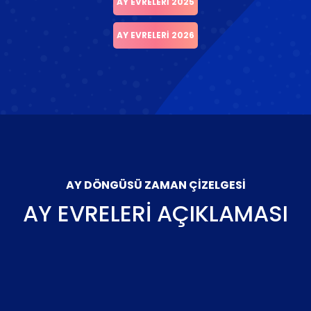
AY EVRELERI 2025
AY EVRELERI 2026
AY DÖNGÜSÜ ZAMAN ÇIZELGESI
AY EVRELERI AÇIKLAMASI