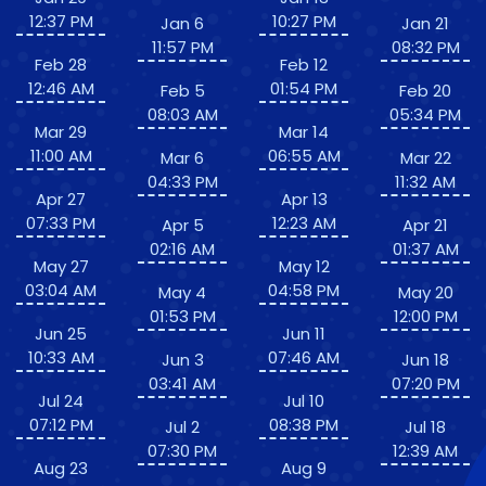
12:37 PM
10:27 PM
Jan 6
Jan 21
11:57 PM
08:32 PM
Feb 28
Feb 12
12:46 AM
01:54 PM
Feb 5
Feb 20
08:03 AM
05:34 PM
Mar 29
Mar 14
11:00 AM
06:55 AM
Mar 6
Mar 22
04:33 PM
11:32 AM
Apr 27
Apr 13
07:33 PM
12:23 AM
Apr 5
Apr 21
02:16 AM
01:37 AM
May 27
May 12
03:04 AM
04:58 PM
May 4
May 20
01:53 PM
12:00 PM
Jun 25
Jun 11
10:33 AM
07:46 AM
Jun 3
Jun 18
03:41 AM
07:20 PM
Jul 24
Jul 10
07:12 PM
08:38 PM
Jul 2
Jul 18
07:30 PM
12:39 AM
Aug 23
Aug 9