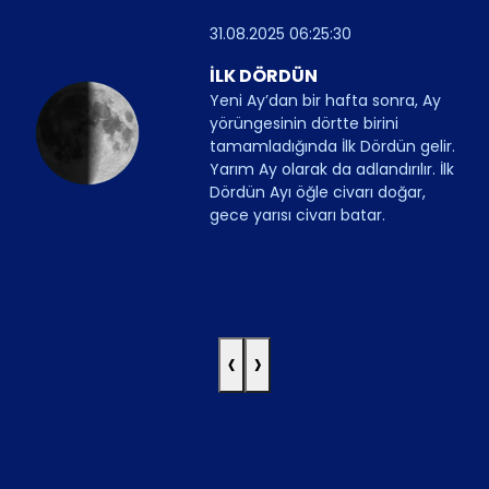
31.08.2025 06:25:30
İLK DÖRDÜN
Yeni Ay’dan bir hafta sonra, Ay
yörüngesinin dörtte birini
tamamladığında İlk Dördün gelir.
Yarım Ay olarak da adlandırılır. İlk
Dördün Ayı öğle civarı doğar,
gece yarısı civarı batar.
‹
›