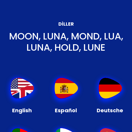
DILLER
MOON, LUNA, MOND, LUA,
LUNA, HOLD, LUNE
English
Español
Deutsche