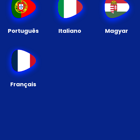
Português
Italiano
Magyar
Français