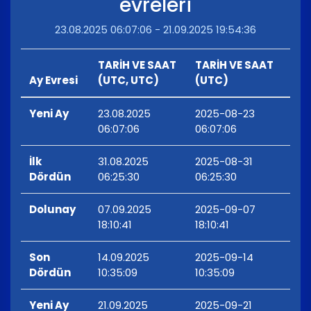
evreleri
23.08.2025 06:07:06 - 21.09.2025 19:54:36
TARİH VE SAAT
TARİH VE SAAT
Ay Evresi
(UTC, UTC)
(UTC)
Yeni Ay
23.08.2025
2025-08-23
06:07:06
06:07:06
İlk
31.08.2025
2025-08-31
Dördün
06:25:30
06:25:30
Dolunay
07.09.2025
2025-09-07
18:10:41
18:10:41
Son
14.09.2025
2025-09-14
Dördün
10:35:09
10:35:09
Yeni Ay
21.09.2025
2025-09-21