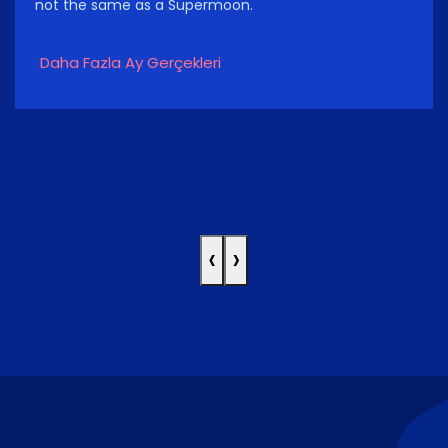
not the same as a Supermoon.
Daha Fazla Ay Gerçekleri
‹
›