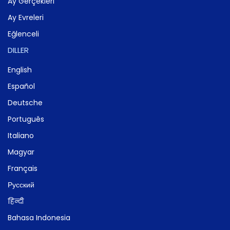
Ay Gerçekleri
Ay Evreleri
Eğlenceli
DILLER
English
Español
Deutsche
Português
Italiano
Magyar
Français
Русский
हिन्दी
Bahasa Indonesia