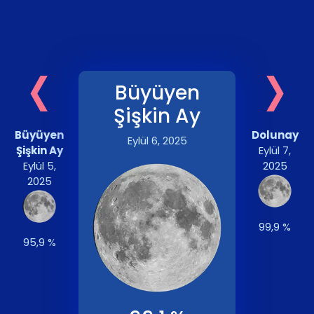
‹
›
Büyüyen
Şişkin Ay
Büyüyen
Dolunay
Eylül 6, 2025
Şişkin Ay
Eylül 7,
Eylül 5,
2025
2025
99,9 %
95,9 %