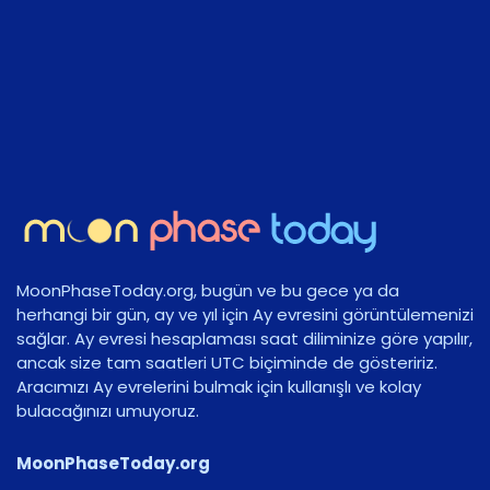
MoonPhaseToday.org, bugün ve bu gece ya da
herhangi bir gün, ay ve yıl için Ay evresini görüntülemenizi
sağlar. Ay evresi hesaplaması saat diliminize göre yapılır,
ancak size tam saatleri UTC biçiminde de gösteririz.
Aracımızı Ay evrelerini bulmak için kullanışlı ve kolay
bulacağınızı umuyoruz.
MoonPhaseToday.org