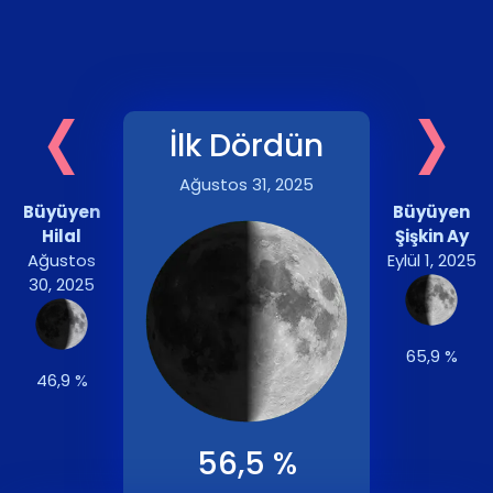
‹
›
İlk Dördün
Ağustos 31, 2025
Büyüyen
Büyüyen
Hilal
Şişkin Ay
Ağustos
Eylül 1, 2025
30, 2025
65,9 %
46,9 %
56,5 %