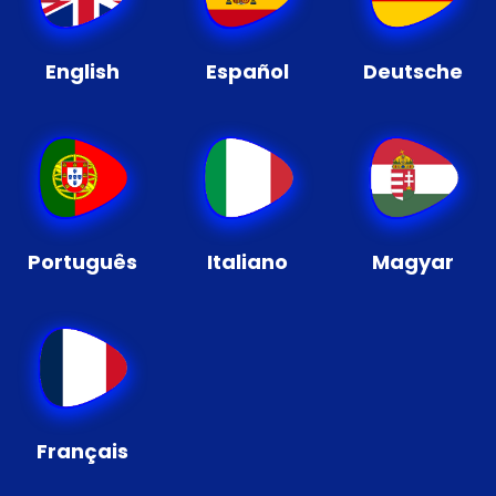
English
Español
Deutsche
Português
Italiano
Magyar
Français