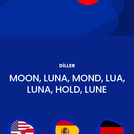
DILLER
MOON, LUNA, MOND, LUA,
LUNA, HOLD, LUNE