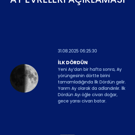
31.08.2025 06:25:30
İLK DÖRDÜN
Yeni Ay’dan bir hafta sonra, Ay
yörüngesinin dörtte birini
tamamladığında İlk Dördün gelir.
Yarım Ay olarak da adlandırılır. İlk
Dördün Ayı öğle civarı doğar,
gece yarısı civarı batar.