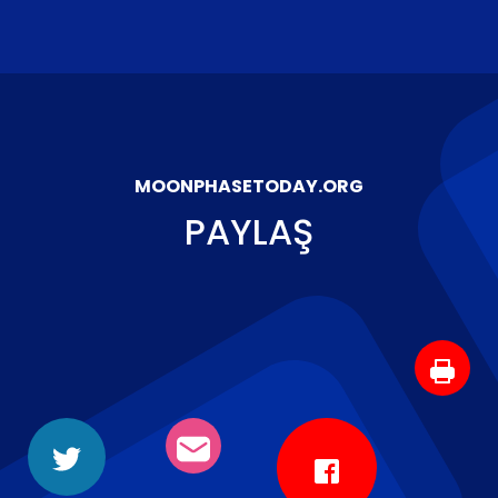
MOONPHASETODAY.ORG
PAYLAŞ