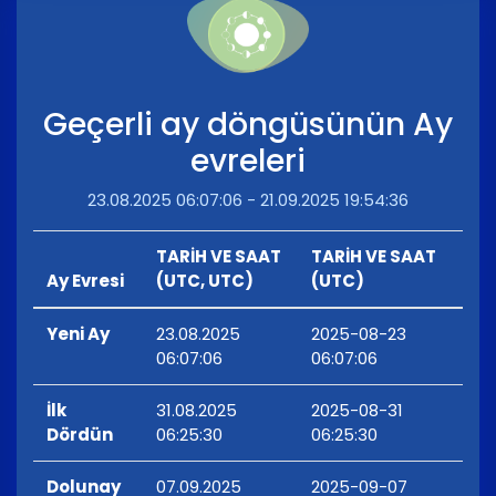
Geçerli ay döngüsünün Ay
evreleri
23.08.2025 06:07:06 - 21.09.2025 19:54:36
TARİH VE SAAT
TARİH VE SAAT
Ay Evresi
(UTC, UTC)
(UTC)
Yeni Ay
23.08.2025
2025-08-23
06:07:06
06:07:06
İlk
31.08.2025
2025-08-31
Dördün
06:25:30
06:25:30
Dolunay
07.09.2025
2025-09-07