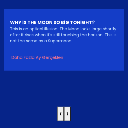
WHY IS THE MOON SO BIG TONIGHT?
This is an optical illusion. The Moon looks large shortly
after it rises when it's still touching the horizon. This is
not the same as a Supermoon.
Daha Fazla Ay Gerçekleri
‹
›