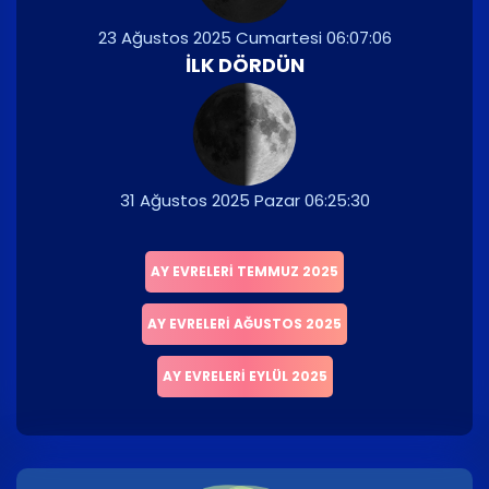
23 Ağustos 2025 Cumartesi 06:07:06
İLK DÖRDÜN
31 Ağustos 2025 Pazar 06:25:30
AY EVRELERI TEMMUZ 2025
AY EVRELERI AĞUSTOS 2025
AY EVRELERI EYLÜL 2025