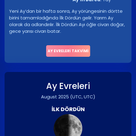
Yeni Ay’dan bir hafta sonra, Ay yörüngesinin dörtte
birini tamamladığında İlk Dördün gelir. Yarım Ay
olarak da adlandırılır. İlk Dördün Ayı öğle civarı doğar,
gece yarısı civarı batar.
AY EVRELERI TAKVIMI
Ay Evreleri
August 2025
(UTC, UTC)
İLK DÖRDÜN