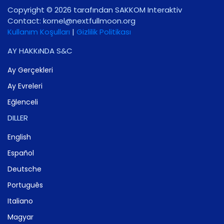
Copyright © 2026 tarafından SAKKOM Interaktiv
Contact:
gro.noomlluftxen@lenrok
Kullanım Koşulları
|
Gizlilik Politikası
AY HAKKıNDA S&C
Ay Gerçekleri
Ay Evreleri
Eğlenceli
DILLER
English
Español
Deutsche
Português
Italiano
Magyar