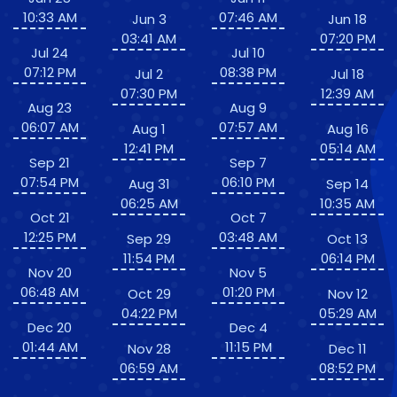
10:33 AM
07:46 AM
Jun 3
Jun 18
03:41 AM
07:20 PM
Jul 24
Jul 10
07:12 PM
08:38 PM
Jul 2
Jul 18
07:30 PM
12:39 AM
Aug 23
Aug 9
06:07 AM
07:57 AM
Aug 1
Aug 16
12:41 PM
05:14 AM
Sep 21
Sep 7
07:54 PM
06:10 PM
Aug 31
Sep 14
06:25 AM
10:35 AM
Oct 21
Oct 7
12:25 PM
03:48 AM
Sep 29
Oct 13
11:54 PM
06:14 PM
Nov 20
Nov 5
06:48 AM
01:20 PM
Oct 29
Nov 12
04:22 PM
05:29 AM
Dec 20
Dec 4
01:44 AM
11:15 PM
Nov 28
Dec 11
06:59 AM
08:52 PM