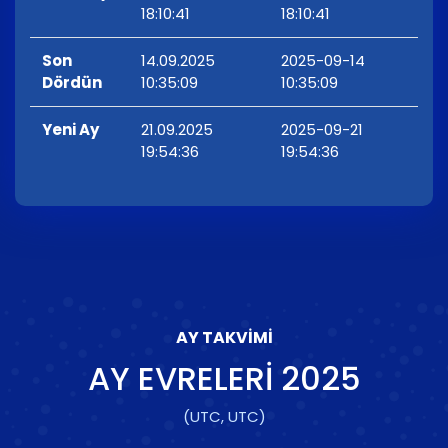
18:10:41
18:10:41
Son
14.09.2025
2025-09-14
Dördün
10:35:09
10:35:09
Yeni Ay
21.09.2025
2025-09-21
19:54:36
19:54:36
AY TAKVIMI
AY EVRELERI
2025
(UTC, UTC)