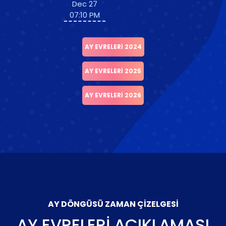
Dec 27
07:10 PM
AY EVRELERI 2024
AY EVRELERI 2025
AY EVRELERI 2026
AY DÖNGÜSÜ ZAMAN ÇIZELGESI
AY EVRELERI AÇIKLAMASI