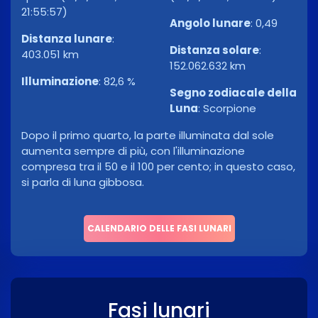
21:55:57)
Angolo lunare
:
0,49
Distanza lunare
:
Distanza solare
:
403.051 km
152.062.632 km
Illuminazione
:
82,6 %
Segno zodiacale della
Luna
:
Scorpione
Dopo il primo quarto, la parte illuminata dal sole
aumenta sempre di più, con l'illuminazione
compresa tra il 50 e il 100 per cento; in questo caso,
si parla di luna gibbosa.
CALENDARIO DELLE FASI LUNARI
Fasi lunari