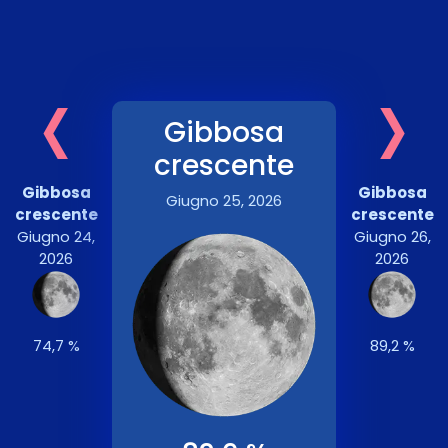
‹
›
Gibbosa
crescente
Gibbosa
Gibbosa
Giugno 25, 2026
crescente
crescente
Giugno 24,
Giugno 26,
2026
2026
74,7 %
89,2 %