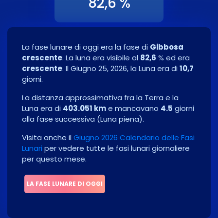
82,6 %
La fase lunare di oggi era la fase di
Gibbosa
crescente
. La luna era visibile al
82,6
% ed era
crescente
. Il
Giugno 25, 2026
, la Luna era di
10,7
giorni.
La distanza approssimativa fra la Terra e la
Luna era di
403.051 km
e mancavano
4.5
giorni
alla fase successiva
(
Luna piena
)
.
Visita anche il
Giugno 2026 Calendario delle Fasi
Lunari
per vedere tutte le fasi lunari giornaliere
per questo mese.
LA FASE LUNARE DI OGGI