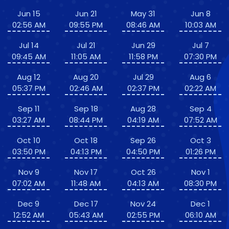
Jun 15
Jun 21
May 31
Jun 8
02:56 AM
09:55 PM
08:46 AM
10:03 AM
Jul 14
Jul 21
Jun 29
Jul 7
09:45 AM
11:05 AM
11:58 PM
07:30 PM
Aug 12
Aug 20
Jul 29
Aug 6
05:37 PM
02:46 AM
02:37 PM
02:22 AM
Sep 11
Sep 18
Aug 28
Sep 4
03:27 AM
08:44 PM
04:19 AM
07:52 AM
Oct 10
Oct 18
Sep 26
Oct 3
03:50 PM
04:13 PM
04:50 PM
01:26 PM
Nov 9
Nov 17
Oct 26
Nov 1
07:02 AM
11:48 AM
04:13 AM
08:30 PM
Dec 9
Dec 17
Nov 24
Dec 1
12:52 AM
05:43 AM
02:55 PM
06:10 AM