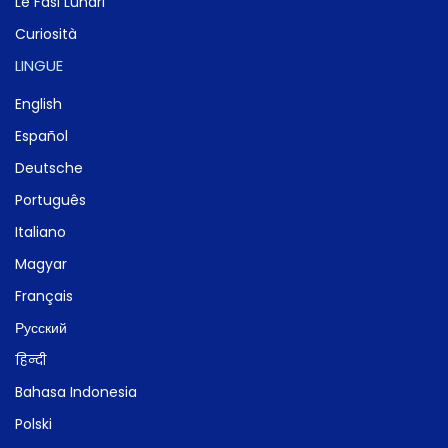
Le Fasi Lunari
Curiosità
LINGUE
English
Español
Deutsche
Português
Italiano
Magyar
Français
Русский
हिन्दी
Bahasa Indonesia
Polski