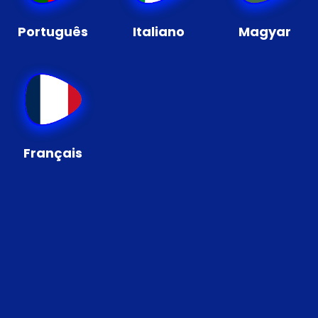
Português
Italiano
Magyar
Français