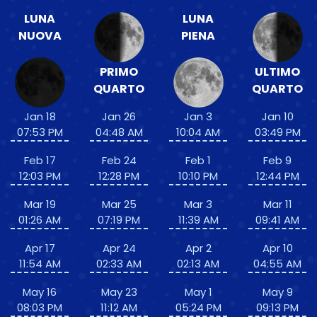
LUNA
LUNA
NUOVA
PIENA
PRIMO
ULTIMO
QUARTO
QUARTO
Jan 18
Jan 26
Jan 3
Jan 10
07:53 PM
04:48 AM
10:04 AM
03:49 PM
Feb 17
Feb 24
Feb 1
Feb 9
12:03 PM
12:28 PM
10:10 PM
12:44 PM
Mar 19
Mar 25
Mar 3
Mar 11
01:26 AM
07:19 PM
11:39 AM
09:41 AM
Apr 17
Apr 24
Apr 2
Apr 10
11:54 AM
02:33 AM
02:13 AM
04:55 AM
May 16
May 23
May 1
May 9
08:03 PM
11:12 AM
05:24 PM
09:13 PM