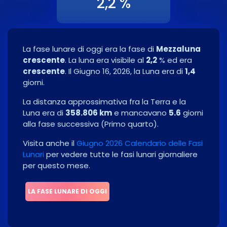
2,2 %
La fase lunare di oggi era la fase di
Mezzaluna
crescente
. La luna era visibile al
2,2
% ed era
crescente
. Il
Giugno 16, 2026
, la Luna era di
1,4
giorni.
La distanza approssimativa fra la Terra e la
Luna era di
358.806 km
e mancavano
5.6
giorni
alla fase successiva
(
Primo quarto
)
.
Visita anche il
Giugno 2026 Calendario delle Fasi
Lunari
per vedere tutte le fasi lunari giornaliere
per questo mese.
LA FASE LUNARE DI OGGI