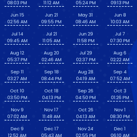
08:03 PM
11:12 AM
05:24 PM
09:13 PM
Jun 15
Jun 21
May 31
Jun 8
02:56 AM
09:55 PM
08:46 AM
10:03 AM
Jul 14
Jul 21
Jun 29
Jul 7
09:45 AM
11:05 AM
11:58 PM
07:30 PM
Aug 12
Aug 20
Jul 29
Aug 6
05:37 PM
02:46 AM
02:37 PM
02:22 AM
Sep 11
Sep 18
Aug 28
Sep 4
03:27 AM
08:44 PM
04:19 AM
07:52 AM
Oct 10
Oct 18
Sep 26
Oct 3
03:50 PM
04:13 PM
04:50 PM
01:26 PM
Nov 9
Nov 17
Oct 26
Nov 1
07:02 AM
11:48 AM
04:13 AM
08:30 PM
Dec 9
Dec 17
Nov 24
Dec 1
12:52 AM
05:43 AM
02:55 PM
06:10 AM