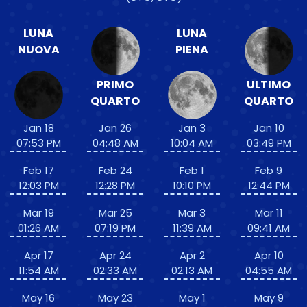
LUNA
LUNA
NUOVA
PIENA
PRIMO
ULTIMO
QUARTO
QUARTO
Jan 18
Jan 26
Jan 3
Jan 10
07:53 PM
04:48 AM
10:04 AM
03:49 PM
Feb 17
Feb 24
Feb 1
Feb 9
12:03 PM
12:28 PM
10:10 PM
12:44 PM
Mar 19
Mar 25
Mar 3
Mar 11
01:26 AM
07:19 PM
11:39 AM
09:41 AM
Apr 17
Apr 24
Apr 2
Apr 10
11:54 AM
02:33 AM
02:13 AM
04:55 AM
May 16
May 23
May 1
May 9