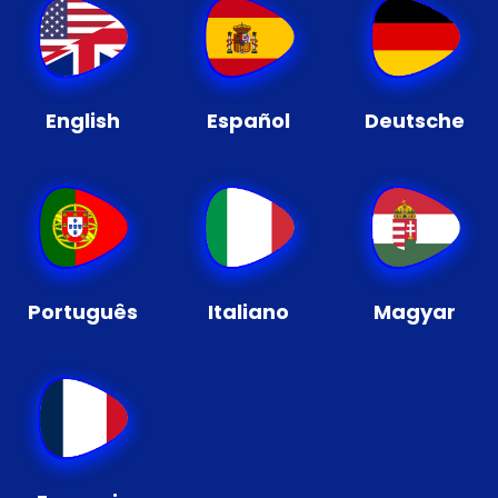
English
Español
Deutsche
Português
Italiano
Magyar