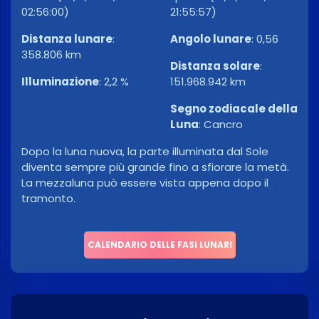
02:56:00)
21:55:57)
Distanza lunare
:
Angolo lunare
:
0,56
358.806 km
Distanza solare
:
Illuminazione
:
2,2 %
151.968.942 km
Segno zodiacale della
Luna
:
Cancro
Dopo la luna nuova, la parte illuminata dal Sole
diventa sempre più grande fino a sfiorare la metà.
La mezzaluna può essere vista appena dopo il
tramonto.
CALENDARIO DELLE FASI LUNARI