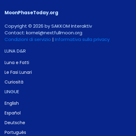
MoonPhaseToday.org
Copyright © 2026 by SAKKOM Interaktiv
Contact:
gro.noomlluftxen@lenrok
Condizioni di servizio
|
Informativa sulla privacy
LUNA D&R
Luna e Fatti
Le Fasi Lunari
Curiosità
LINGUE
English
Español
Deutsche
Português