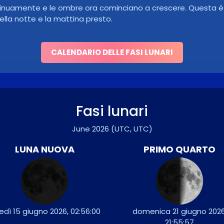
ntinuamente e le ombre ora cominciano a crescere. Questa è l
lla notte e la mattina presto.
CALENDARIO DELLE FASI LUNARI
Fasi lunari
June 2026
(UTC, UTC)
LUNA NUOVA
PRIMO QUARTO
edì 15 giugno 2026, 02:56:00
domenica 21 giugno 2026
21:55:57