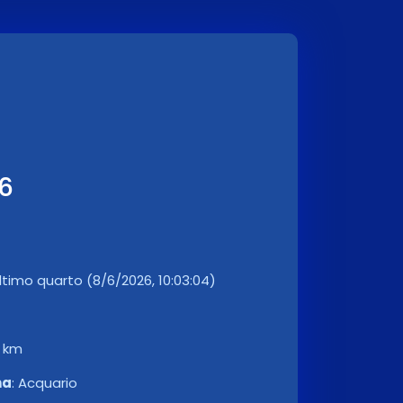
26
ltimo quarto (8/6/2026, 10:03:04)
2 km
na
:
Acquario