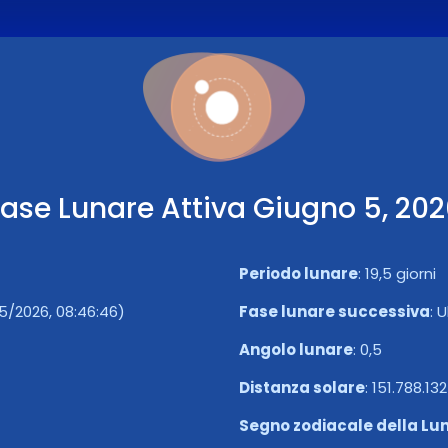
ase Lunare Attiva Giugno 5, 20
Periodo lunare
:
19,5 giorni
5/2026, 08:46:46)
Fase lunare successiva
:
U
Angolo lunare
:
0,5
Distanza solare
:
151.788.13
Segno zodiacale della Lu