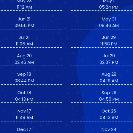
May 23
May 1
11:12 AM
05:24 PM
Jun 21
May 31
09:55 PM
08:46 AM
Jul 21
Jun 29
11:05 AM
11:58 PM
Aug 20
Jul 29
02:46 AM
02:37 PM
Sep 18
Aug 28
08:44 PM
04:19 AM
Oct 18
Sep 26
04:13 PM
04:50 PM
Nov 17
Oct 26
11:48 AM
04:13 AM
Dec 17
Nov 24