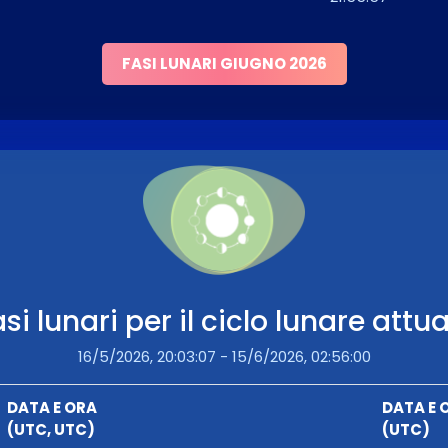
FASI LUNARI GIUGNO 2026
si lunari per il ciclo lunare attu
16/5/2026, 20:03:07 - 15/6/2026, 02:56:00
DATA E ORA
DATA E 
(UTC, UTC)
(UTC)