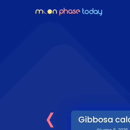
‹
Gibbosa cal
Giugno 5, 2026