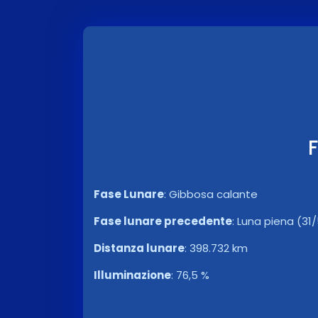
F
Fase Lunare
:
Gibbosa calante
Fase lunare precedente
:
Luna piena (31/
Distanza lunare
:
398.732 km
Illuminazione
:
76,5 %