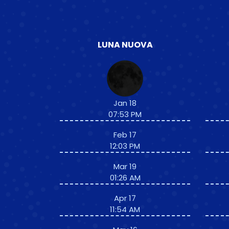
LUNA NUOVA
Jan 18
07:53 PM
Feb 17
12:03 PM
Mar 19
01:26 AM
Apr 17
11:54 AM