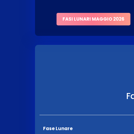
FASI LUNARI MAGGIO 2026
Fa
Fase Lunare