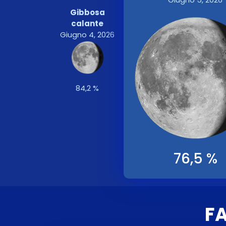
Gibbosa
calante
Giugno 4, 2026
84,2 %
76,5 %
FA