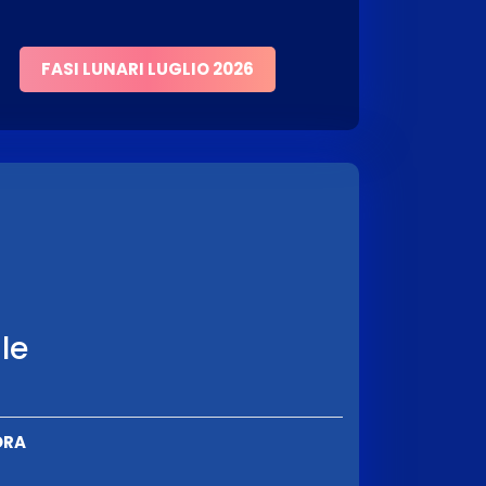
FASI LUNARI LUGLIO 2026
ale
ORA