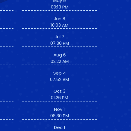
May 9
09:13 PM
Jun 8
10:03 AM
Jul 7
07:30 PM
Aug 6
02:22 AM
Sep 4
07:52 AM
Oct 3
01:26 PM
Nov 1
08:30 PM
Dec 1