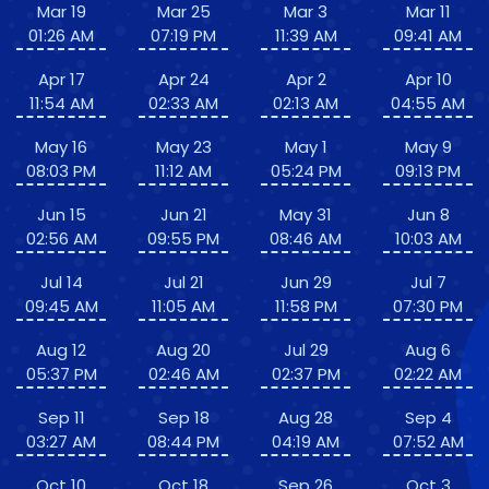
Mar 19
Mar 25
Mar 3
Mar 11
01:26 AM
07:19 PM
11:39 AM
09:41 AM
Apr 17
Apr 24
Apr 2
Apr 10
11:54 AM
02:33 AM
02:13 AM
04:55 AM
May 16
May 23
May 1
May 9
08:03 PM
11:12 AM
05:24 PM
09:13 PM
Jun 15
Jun 21
May 31
Jun 8
02:56 AM
09:55 PM
08:46 AM
10:03 AM
Jul 14
Jul 21
Jun 29
Jul 7
09:45 AM
11:05 AM
11:58 PM
07:30 PM
Aug 12
Aug 20
Jul 29
Aug 6
05:37 PM
02:46 AM
02:37 PM
02:22 AM
Sep 11
Sep 18
Aug 28
Sep 4
03:27 AM
08:44 PM
04:19 AM
07:52 AM
Oct 10
Oct 18
Sep 26
Oct 3