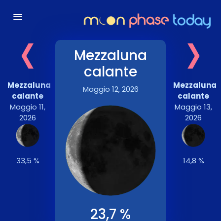
‹
›
Mezzaluna
calante
Mezzaluna
Mezzaluna
Maggio 12, 2026
calante
calante
Maggio 11,
Maggio 13,
2026
2026
33,5 %
14,8 %
23,7 %