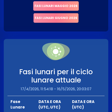
FASI LUNARI MAGGIO 2026
FASI LUNARI GIUGNO 2026
Fasi lunari per il ciclo
lunare attuale
17/4/2026, 11:54:18 - 16/5/2026, 20:03:07
Fase
DATA E ORA
DATA E ORA
Lunare
(UTC, UTC)
(UTC)