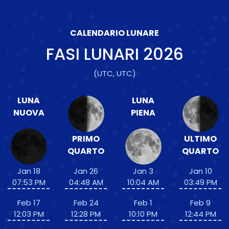
CALENDARIO LUNARE
FASI LUNARI
2026
(UTC, UTC)
LUNA
LUNA
NUOVA
PIENA
PRIMO
ULTIMO
QUARTO
QUARTO
Jan 18
Jan 26
Jan 3
Jan 10
07:53 PM
04:48 AM
10:04 AM
03:49 PM
Feb 17
Feb 24
Feb 1
Feb 9
12:03 PM
12:28 PM
10:10 PM
12:44 PM