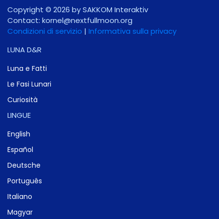
Copyright © 2026 by SAKKOM Interaktiv
Contact:
gro.noomlluftxen@lenrok
Condizioni di servizio
|
Informativa sulla privacy
LUNA D&R
Luna e Fatti
Le Fasi Lunari
Curiosità
LINGUE
English
Español
Deutsche
Português
Italiano
Magyar