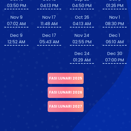
03:50 PM
04:13 PM
04:50 PM
01:26 PM
Nov 9
Nov 17
Oct 26
Nov 1
07:02 AM
11:48 AM
04:13 AM
08:30 PM
Dec 9
Dec 17
Nov 24
Dec 1
12:52 AM
05:43 AM
02:55 PM
06:10 AM
Dec 24
Dec 30
01:29 AM
07:00 PM
FASI LUNARI 2025
FASI LUNARI 2026
FASI LUNARI 2027