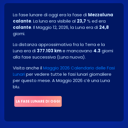
La fase lunare di oggi era la fase di
Mezzaluna
calante
. La luna era visibile al
23,7
% ed era
calante
. Il
Maggio 12, 2026
, la Luna era di
24,8
giorni.
La distanza approssimativa fra la Terra e la
Luna era di
377.103 km
e mancavano
4.3
giorni
alla fase successiva
(
Luna nuova
)
.
Visita anche il
Maggio 2026 Calendario delle Fasi
Lunari
per vedere tutte le fasi lunari giornaliere
per questo mese.
A Maggio 2026 cʼè una Luna
blu.
LA FASE LUNARE DI OGGI