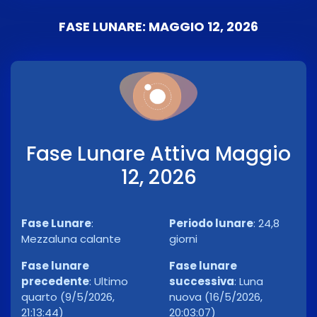
FASE LUNARE: MAGGIO 12, 2026
Fase Lunare Attiva Maggio
12, 2026
Fase Lunare
:
Periodo lunare
:
24,8
Mezzaluna calante
giorni
Fase lunare
Fase lunare
precedente
:
Ultimo
successiva
:
Luna
quarto (9/5/2026,
nuova (16/5/2026,
21:13:44)
20:03:07)