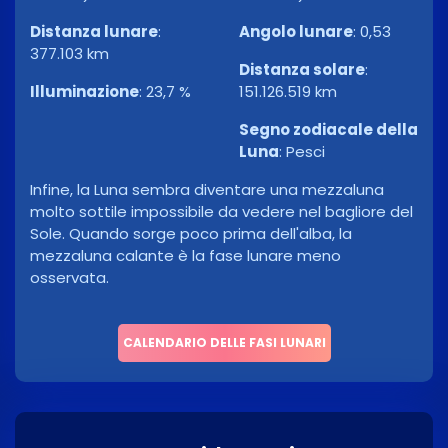
Distanza lunare
:
Angolo lunare
:
0,53
377.103 km
Distanza solare
:
Illuminazione
:
23,7 %
151.126.519 km
Segno zodiacale della
Luna
:
Pesci
Infine, la Luna sembra diventare una mezzaluna
molto sottile impossibile da vedere nel bagliore del
Sole. Quando sorge poco prima dell'alba, la
mezzaluna calante è la fase lunare meno
osservata.
CALENDARIO DELLE FASI LUNARI