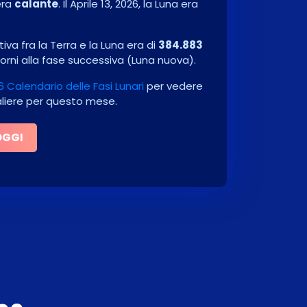
era
calante
. Il
Aprile 13, 2026
, la Luna era
va fra la Terra e la Luna era di
384.883
orni alla fase successiva
(
Luna nuova
)
.
6 Calendario delle Fasi Lunari
per vedere
naliere per questo mese.
OGGI