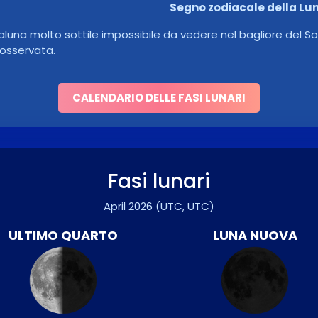
Segno zodiacale della Lu
luna molto sottile impossibile da vedere nel bagliore del So
osservata.
CALENDARIO DELLE FASI LUNARI
Fasi lunari
April 2026
(UTC, UTC)
ULTIMO QUARTO
LUNA NUOVA