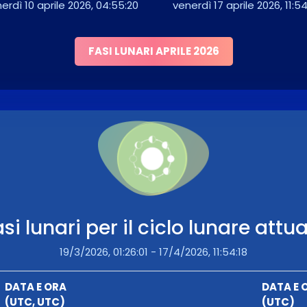
erdì 10 aprile 2026, 04:55:20
venerdì 17 aprile 2026, 11:54
FASI LUNARI APRILE 2026
si lunari per il ciclo lunare attu
19/3/2026, 01:26:01 - 17/4/2026, 11:54:18
DATA E ORA
DATA E 
(UTC, UTC)
(UTC)