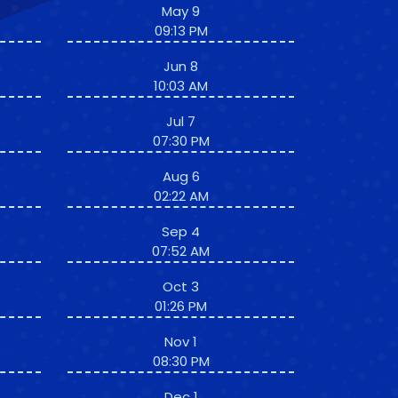
May 9
09:13 PM
Jun 8
10:03 AM
Jul 7
07:30 PM
Aug 6
02:22 AM
Sep 4
07:52 AM
Oct 3
01:26 PM
Nov 1
08:30 PM
Dec 1