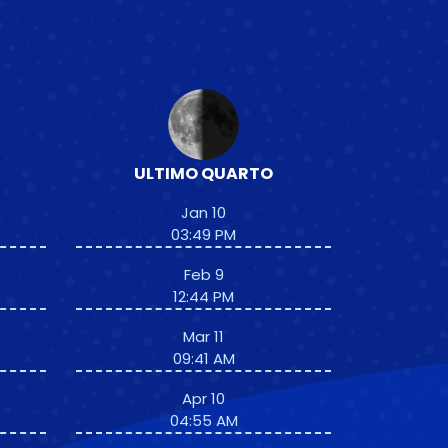
ULTIMO QUARTO
Jan 10
03:49 PM
Feb 9
12:44 PM
Mar 11
09:41 AM
Apr 10
04:55 AM