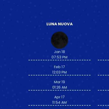
LUNA NUOVA
Jan 18
07:53 PM
Feb 17
12:03 PM
Mar 19
01:26 AM
Apr 17
11:54 AM