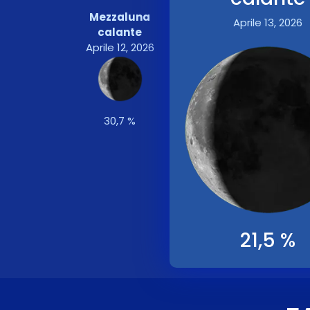
Mezzaluna
Aprile 13, 2026
calante
Aprile 12, 2026
30,7 %
21,5 %