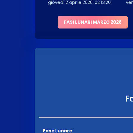
giovedì 2 aprile 2026, 02:13:20
ven
FASI LUNARI MARZO 2026
Fa
Fase Lunare