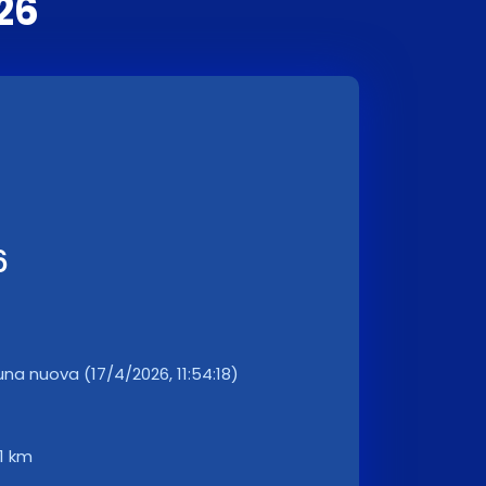
26
6
una nuova (17/4/2026, 11:54:18)
1 km