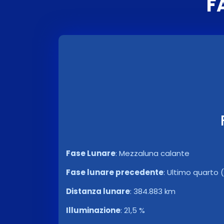
F
Fase Lunare
:
Mezzaluna calante
Fase lunare precedente
:
Ultimo quarto (
Distanza lunare
:
384.883 km
Illuminazione
:
21,5 %