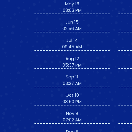
May 16
08:03 PM
Jun 15
02:56 AM
Jul 14
09:45 AM
Aug 12
05:37 PM
Sep 11
03:27 AM
Oct 10
03:50 PM
Nov 9
07:02 AM
Dec 9