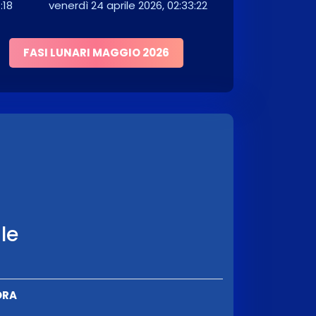
:18
venerdì 24 aprile 2026, 02:33:22
FASI LUNARI MAGGIO 2026
ale
ORA