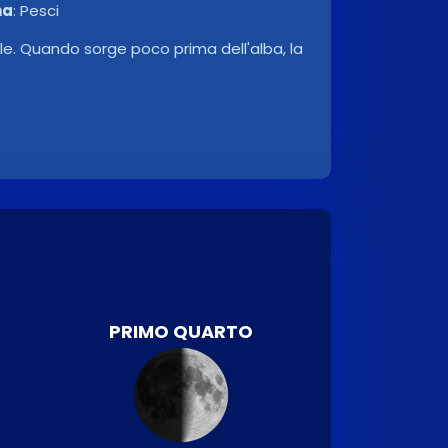
na
:
Pesci
le. Quando sorge poco prima dell'alba, la
PRIMO QUARTO