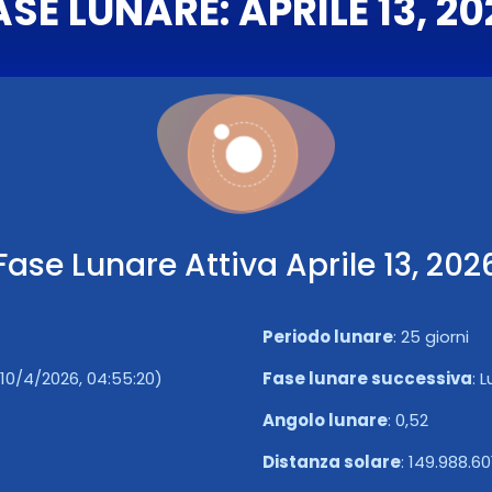
ASE LUNARE: APRILE 13, 20
Fase Lunare Attiva Aprile 13, 202
Periodo lunare
:
25 giorni
10/4/2026, 04:55:20)
Fase lunare successiva
:
L
Angolo lunare
:
0,52
Distanza solare
:
149.988.60