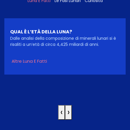
Luna E Fatti
Le Fasi Lunari
Curiosità
QUAL È L’ETÀ DELLA LUNA?
Dalle analisi della composizione di minerali lunari si è
risaliti a un’età di circa 4,425 miliardi di anni.
Altre Luna E Fatti
‹
›