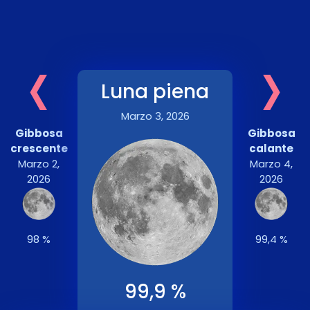
‹
›
Luna piena
Marzo 3, 2026
Gibbosa
Gibbosa
crescente
calante
Marzo 2,
Marzo 4,
2026
2026
98 %
99,4 %
99,9 %