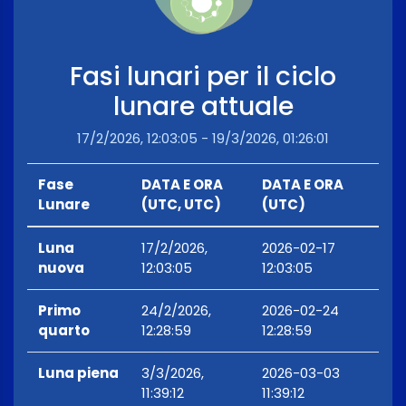
Fasi lunari per il ciclo
lunare attuale
17/2/2026, 12:03:05 - 19/3/2026, 01:26:01
Fase
DATA E ORA
DATA E ORA
Lunare
(UTC, UTC)
(UTC)
Luna
17/2/2026,
2026-02-17
nuova
12:03:05
12:03:05
Primo
24/2/2026,
2026-02-24
quarto
12:28:59
12:28:59
Luna piena
3/3/2026,
2026-03-03
11:39:12
11:39:12