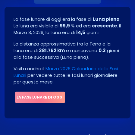
La fase lunare di oggi era la fase di
Luna piena
.
La luna era visibile al
99,9
% ed era
crescente
. Il
Marzo 3, 2026
, la Luna era di
14,5
giorni.
La distanza approssimativa fra la Terra e la
Luna era di
381.752 km
e mancavano
0.3
giorni
alla fase successiva
(
Luna piena
)
.
Visita anche il
Marzo 2026 Calendario delle Fasi
Lunari
per vedere tutte le fasi lunari giornaliere
per questo mese.
LA FASE LUNARE DI OGGI