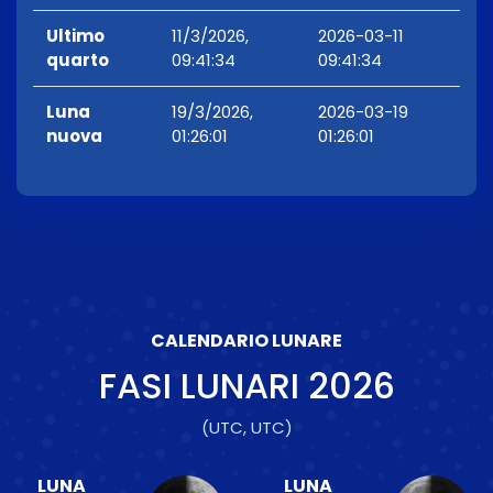
Ultimo
11/3/2026,
2026-03-11
quarto
09:41:34
09:41:34
Luna
19/3/2026,
2026-03-19
nuova
01:26:01
01:26:01
CALENDARIO LUNARE
FASI LUNARI
2026
(UTC, UTC)
LUNA
LUNA