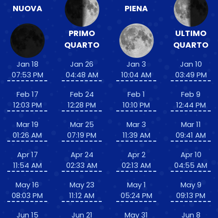
NUOVA
PIENA
PRIMO
ULTIMO
QUARTO
QUARTO
Jan 18
Jan 26
Jan 3
Jan 10
07:53 PM
04:48 AM
10:04 AM
03:49 PM
Feb 17
Feb 24
Feb 1
Feb 9
12:03 PM
12:28 PM
10:10 PM
12:44 PM
Mar 19
Mar 25
Mar 3
Mar 11
01:26 AM
07:19 PM
11:39 AM
09:41 AM
Apr 17
Apr 24
Apr 2
Apr 10
11:54 AM
02:33 AM
02:13 AM
04:55 AM
May 16
May 23
May 1
May 9
08:03 PM
11:12 AM
05:24 PM
09:13 PM
Jun 15
Jun 21
May 31
Jun 8