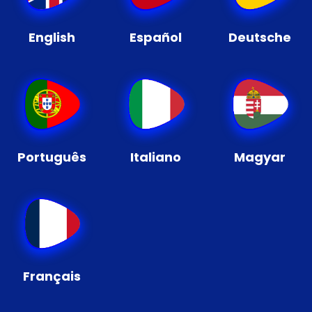
English
Español
Deutsche
Português
Italiano
Magyar
Français