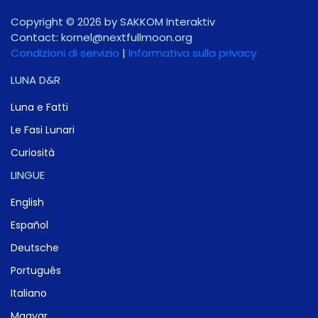
Copyright © 2026 by SAKKOM Interaktiv
Contact:
gro.noomlluftxen@lenrok
Condizioni di servizio
|
Informativa sulla privacy
LUNA D&R
Luna e Fatti
Le Fasi Lunari
Curiosità
LINGUE
English
Español
Deutsche
Português
Italiano
Magyar