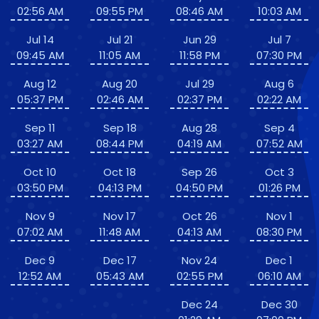
02:56 AM
09:55 PM
08:46 AM
10:03 AM
Jul 14
Jul 21
Jun 29
Jul 7
09:45 AM
11:05 AM
11:58 PM
07:30 PM
Aug 12
Aug 20
Jul 29
Aug 6
05:37 PM
02:46 AM
02:37 PM
02:22 AM
Sep 11
Sep 18
Aug 28
Sep 4
03:27 AM
08:44 PM
04:19 AM
07:52 AM
Oct 10
Oct 18
Sep 26
Oct 3
03:50 PM
04:13 PM
04:50 PM
01:26 PM
Nov 9
Nov 17
Oct 26
Nov 1
07:02 AM
11:48 AM
04:13 AM
08:30 PM
Dec 9
Dec 17
Nov 24
Dec 1
12:52 AM
05:43 AM
02:55 PM
06:10 AM
Dec 24
Dec 30