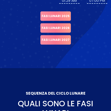
01:29 AM
07:00 PM
FASI LUNARI 2025
FASI LUNARI 2026
FASI LUNARI 2027
SEQUENZA DEL CICLO LUNARE
QUALI SONO LE FASI