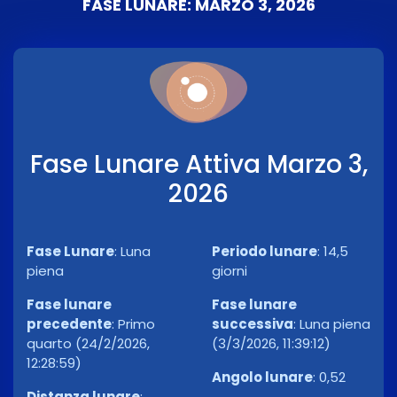
FASE LUNARE: MARZO 3, 2026
Fase Lunare Attiva Marzo 3,
2026
Fase Lunare
:
Luna
Periodo lunare
:
14,5
piena
giorni
Fase lunare
Fase lunare
precedente
:
Primo
successiva
:
Luna piena
quarto (24/2/2026,
(3/3/2026, 11:39:12)
12:28:59)
Angolo lunare
:
0,52
Distanza lunare
: