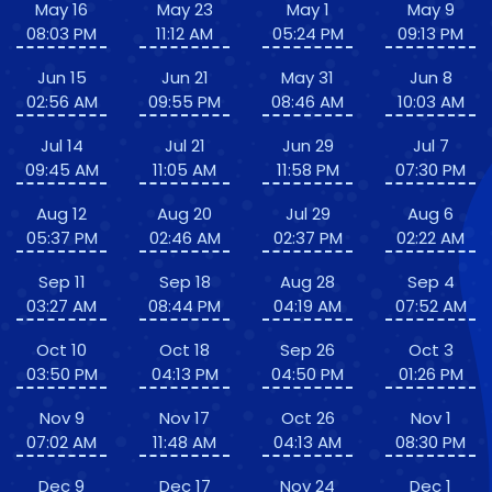
May 16
May 23
May 1
May 9
08:03 PM
11:12 AM
05:24 PM
09:13 PM
Jun 15
Jun 21
May 31
Jun 8
02:56 AM
09:55 PM
08:46 AM
10:03 AM
Jul 14
Jul 21
Jun 29
Jul 7
09:45 AM
11:05 AM
11:58 PM
07:30 PM
Aug 12
Aug 20
Jul 29
Aug 6
05:37 PM
02:46 AM
02:37 PM
02:22 AM
Sep 11
Sep 18
Aug 28
Sep 4
03:27 AM
08:44 PM
04:19 AM
07:52 AM
Oct 10
Oct 18
Sep 26
Oct 3
03:50 PM
04:13 PM
04:50 PM
01:26 PM
Nov 9
Nov 17
Oct 26
Nov 1
07:02 AM
11:48 AM
04:13 AM
08:30 PM
Dec 9
Dec 17
Nov 24
Dec 1