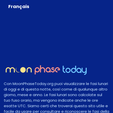
Français
Con MoonPhaseToday.org puoi visualizzare le fasi lunari
di oggi e di questa notte, così come di qualunque altro
giorno, mese e anno. Le fasi lunari sono calcolate sul
tuo fuso orario, ma vengono indicate anche le ore
esatte UTC. Siamo certi che troverai questo sito utile e
facile da usare per consultare e riconoscere le fasi della