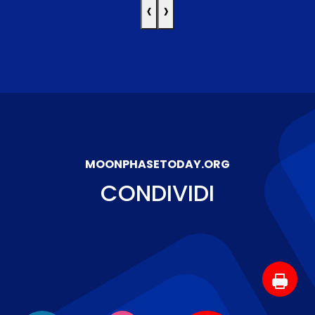
‹
›
MOONPHASETODAY.ORG
CONDIVIDI