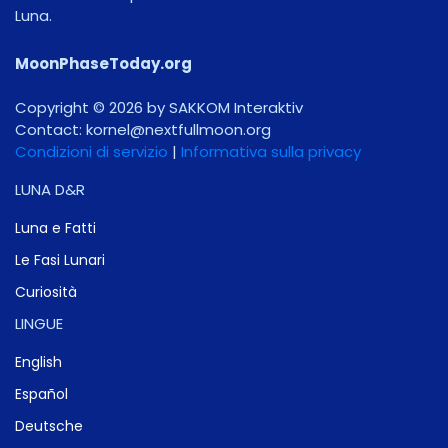
Luna.
MoonPhaseToday.org
Copyright © 2026 by SAKKOM Interaktiv
Contact:
gro.noomlluftxen@lenrok
Condizioni di servizio
|
Informativa sulla privacy
LUNA D&R
Luna e Fatti
Le Fasi Lunari
Curiosità
LINGUE
English
Español
Deutsche