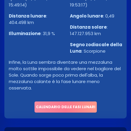
15:49:14)
19:53:17)
Distanza lunare
:
Angolo lunare
:
0,49
404.498 km
Distanza solare
:
Illuminazione
:
31,9 %
147.127.953 km
Segno zodiacale della
Luna
:
Scorpione
Infine, la Luna sembra diventare una mezzaluna
molto sottile impossibile da vedere nel bagliore del
Sole. Quando sorge poco prima dell'alba, la
mezzaluna calante è la fase lunare meno
osservata.
CALENDARIO DELLE FASI LUNARI