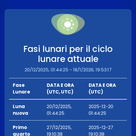
Fasi lunari per il ciclo
lunare attuale
20/12/2025, 01:44:25 - 18/1/2026, 19:53:17
Fase
DATA E ORA
DATA E ORA
Lunare
(UTC, UTC)
(UTC)
Luna
20/12/2025,
2025-12-20
nuova
01:44:25
01:44:25
Primo
27/12/2025,
2025-12-27
quarto
19:10:38
19:10:38