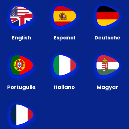
English
Español
Deutsche
Português
Italiano
Magyar