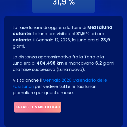
31,9 %
La fase lunare di oggi era la fase di
Mezzaluna
calante
. La luna era visibile al
31,9
% ed era
calante
. Il
Gennaio 12, 2026
, la Luna era di
23,9
giorni.
La distanza approssimativa fra la Terra e la
Luna era di
404.498 km
e mancavano
6.2
giorni
alla fase successiva
(
Luna nuova
)
.
Visita anche il
Gennaio 2026 Calendario delle
Fasi Lunari
per vedere tutte le fasi lunari
giornaliere per questo mese.
LA FASE LUNARE DI OGGI