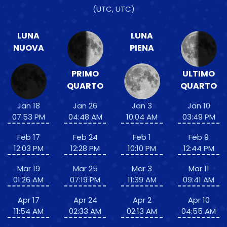
(UTC, UTC)
LUNA
LUNA
NUOVA
PIENA
PRIMO
ULTIMO
QUARTO
QUARTO
Jan 18
Jan 26
Jan 3
Jan 10
07:53 PM
04:48 AM
10:04 AM
03:49 PM
Feb 17
Feb 24
Feb 1
Feb 9
12:03 PM
12:28 PM
10:10 PM
12:44 PM
Mar 19
Mar 25
Mar 3
Mar 11
01:26 AM
07:19 PM
11:39 AM
09:41 AM
Apr 17
Apr 24
Apr 2
Apr 10
11:54 AM
02:33 AM
02:13 AM
04:55 AM