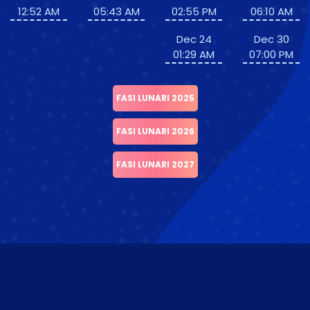
12:52 AM
05:43 AM
02:55 PM
06:10 AM
Dec 24
Dec 30
01:29 AM
07:00 PM
FASI LUNARI 2025
FASI LUNARI 2026
FASI LUNARI 2027