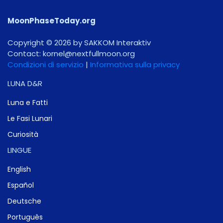
MoonPhaseToday.org
Copyright © 2026 by SAKKOM Interaktiv
Contact:
gro.noomlluftxen@lenrok
Condizioni di servizio
|
Informativa sulla privacy
LUNA D&R
Luna e Fatti
Le Fasi Lunari
Curiosità
LINGUE
English
Español
Deutsche
Português