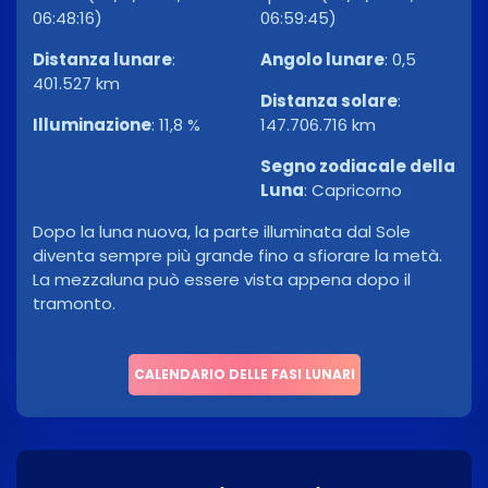
06:48:16)
06:59:45)
Distanza lunare
:
Angolo lunare
:
0,5
401.527 km
Distanza solare
:
Illuminazione
:
11,8 %
147.706.716 km
Segno zodiacale della
Luna
:
Capricorno
Dopo la luna nuova, la parte illuminata dal Sole
diventa sempre più grande fino a sfiorare la metà.
La mezzaluna può essere vista appena dopo il
tramonto.
CALENDARIO DELLE FASI LUNARI