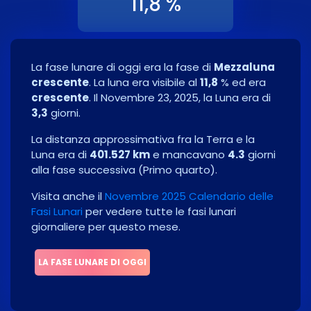
11,8 %
La fase lunare di oggi era la fase di
Mezzaluna
crescente
. La luna era visibile al
11,8
% ed era
crescente
. Il
Novembre 23, 2025
, la Luna era di
3,3
giorni.
La distanza approssimativa fra la Terra e la
Luna era di
401.527 km
e mancavano
4.3
giorni
alla fase successiva
(
Primo quarto
)
.
Visita anche il
Novembre 2025 Calendario delle
Fasi Lunari
per vedere tutte le fasi lunari
giornaliere per questo mese.
LA FASE LUNARE DI OGGI