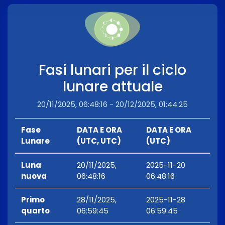
Fasi lunari per il ciclo
lunare attuale
20/11/2025, 06:48:16 - 20/12/2025, 01:44:25
Fase
DATA E ORA
DATA E ORA
Lunare
(UTC, UTC)
(UTC)
Luna
20/11/2025,
2025-11-20
nuova
06:48:16
06:48:16
Primo
28/11/2025,
2025-11-28
quarto
06:59:45
06:59:45