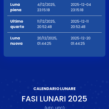
Luna
4/12/2025,
2025-12-04
piena
23:15:18
23:15:18
Ultimo
11/12/2025,
2025-12-11
quarto
20:52:48
20:52:48
Luna
20/12/2025,
2025-12-20
nuova
01:44:25
01:44:25
CALENDARIO LUNARE
FASI LUNARI
2025
(UTC, UTC)