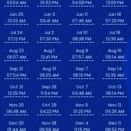
03:04 AM
01:53 PM
04:58 PM
12:00 PM
Jun 25
Jun 3
Jun 11
Jun 18
10:33 AM
03:41 AM
07:46 AM
07:20 PM
Jul 24
Jul 2
Jul 10
Jul 18
07:12 PM
07:30 PM
08:38 PM
12:39 AM
Aug 23
Aug 1
Aug 9
Aug 16
06:07 AM
12:41 PM
07:57 AM
05:14 AM
Sep 21
Aug 31
Sep 7
Sep 14
07:54 PM
06:25 AM
06:10 PM
10:35 AM
Oct 21
Sep 29
Oct 7
Oct 13
12:25 PM
11:54 PM
03:48 AM
06:14 PM
Nov 20
Oct 29
Nov 5
Nov 12
06:48 AM
04:22 PM
01:20 PM
05:29 AM
Dec 20
Nov 28
Dec 4
Dec 11
01:44 AM
06:59 AM
11:15 PM
08:52 PM