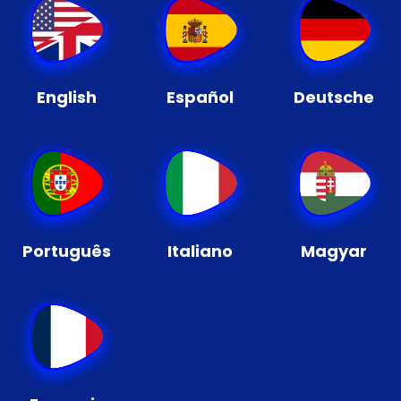
English
Español
Deutsche
Português
Italiano
Magyar