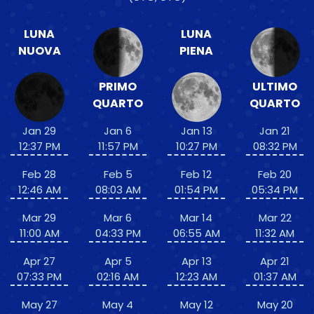
LUNA
LUNA
NUOVA
PIENA
PRIMO
ULTIMO
QUARTO
QUARTO
Jan 29
Jan 6
Jan 13
Jan 21
12:37 PM
11:57 PM
10:27 PM
08:32 PM
Feb 28
Feb 5
Feb 12
Feb 20
12:46 AM
08:03 AM
01:54 PM
05:34 PM
Mar 29
Mar 6
Mar 14
Mar 22
11:00 AM
04:33 PM
06:55 AM
11:32 AM
Apr 27
Apr 5
Apr 13
Apr 21
07:33 PM
02:16 AM
12:23 AM
01:37 AM
May 27
May 4
May 12
May 20