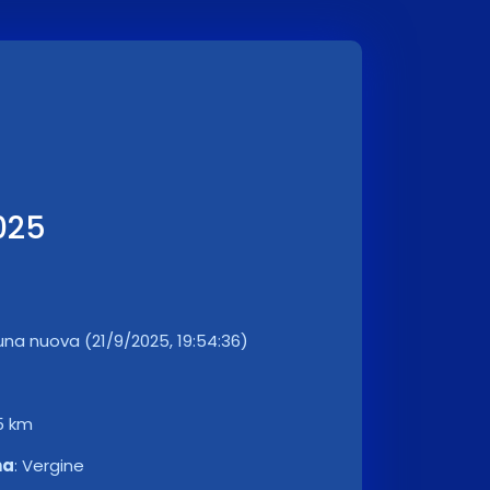
025
una nuova (21/9/2025, 19:54:36)
5 km
na
:
Vergine