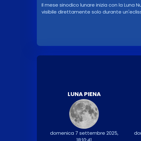
Il mese sinodico lunare inizia con la Luna N
visibile direttamente solo durante un'ecliss
LUNA PIENA
domenica 7 settembre 2025,
do
18:10:41