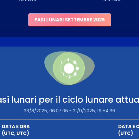
FASI LUNARI SETTEMBRE 2025
si lunari per il ciclo lunare attu
23/8/2025, 06:07:06 - 21/9/2025, 19:54:36
DATA E ORA
DATA E 
(UTC, UTC)
(UTC)