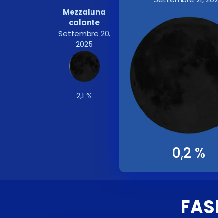
Mezzaluna
calante
Settembre 20,
2025
2,1 %
0,2 %
FAS