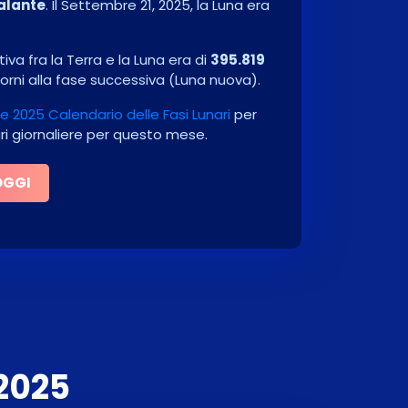
alante
. Il
Settembre 21, 2025
, la Luna era
va fra la Terra e la Luna era di
395.819
orni alla fase successiva
(
Luna nuova
)
.
 2025 Calendario delle Fasi Lunari
per
ari giornaliere per questo mese.
OGGI
2025