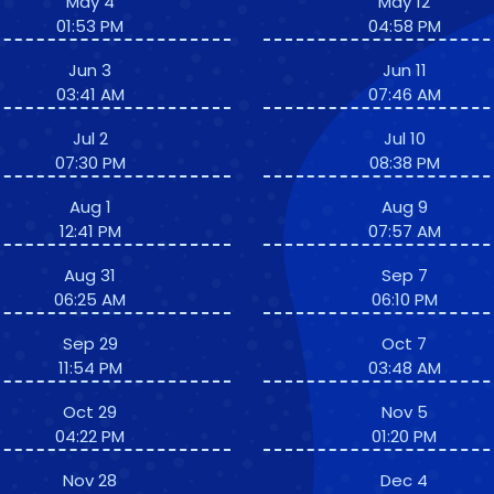
May 4
May 12
01:53 PM
04:58 PM
Jun 3
Jun 11
03:41 AM
07:46 AM
Jul 2
Jul 10
07:30 PM
08:38 PM
Aug 1
Aug 9
12:41 PM
07:57 AM
Aug 31
Sep 7
06:25 AM
06:10 PM
Sep 29
Oct 7
11:54 PM
03:48 AM
Oct 29
Nov 5
04:22 PM
01:20 PM
Nov 28
Dec 4