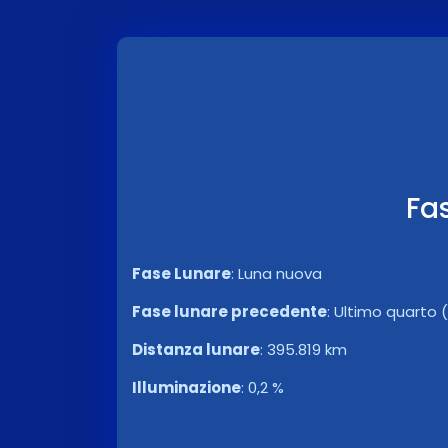
Fa
Fase Lunare
:
Luna nuova
Fase lunare precedente
:
Ultimo quarto (
Distanza lunare
:
395.819 km
Illuminazione
:
0,2 %