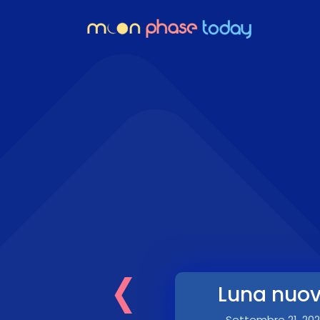
‹
Luna nuo
Settembre 21, 20