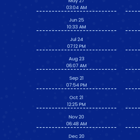
May 27
03:04 AM
Jun 25
10:33 AM
Jul 24
07:12 PM
Aug 23
06:07 AM
Sep 21
07:54 PM
Oct 21
12:25 PM
Nov 20
06:48 AM
Dec 20