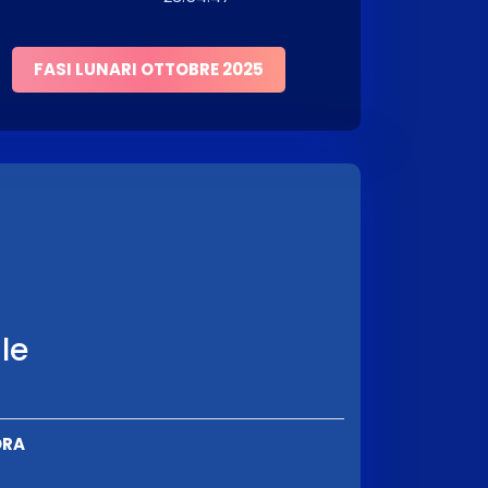
FASI LUNARI OTTOBRE 2025
ale
ORA