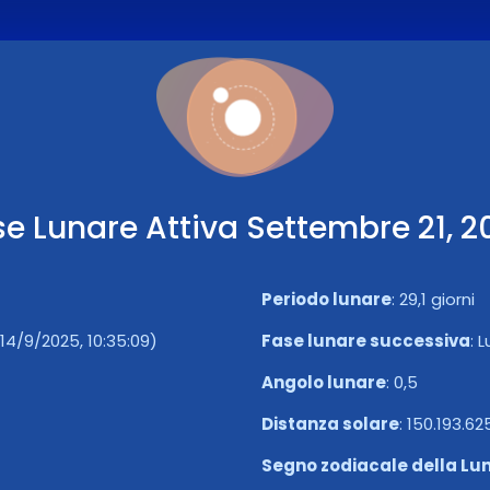
se Lunare Attiva Settembre 21, 2
Periodo lunare
:
29,1 giorni
14/9/2025, 10:35:09)
Fase lunare successiva
:
L
Angolo lunare
:
0,5
Distanza solare
:
150.193.62
Segno zodiacale della Lu