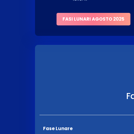
FASI LUNARI AGOSTO 2025
Fa
Fase Lunare