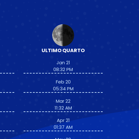
ULTIMO QUARTO
Jan 21
08:32 PM
Feb 20
05:34 PM
Mar 22
11:32 AM
Apr 21
01:37 AM