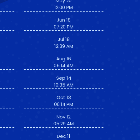
May 20
12:00 PM
Jun 18
07:20 PM
Jul 18
12:39 AM
Aug 16
05:14 AM
Sep 14
10:35 AM
Oct 13
06:14 PM
Nov 12
05:29 AM
Dec 11