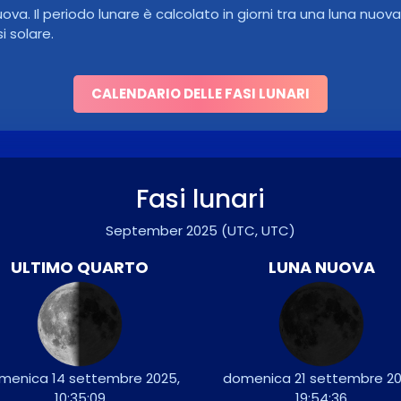
uova. Il periodo lunare è calcolato in giorni tra una luna nuo
i solare.
CALENDARIO DELLE FASI LUNARI
Fasi lunari
September 2025
(UTC, UTC)
ULTIMO QUARTO
LUNA NUOVA
menica 14 settembre 2025,
domenica 21 settembre 20
10:35:09
19:54:36