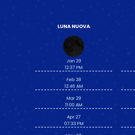
LUNA NUOVA
Jan 29
12:37 PM
Feb 28
12:46 AM
Mar 29
11:00 AM
Apr 27
07:33 PM