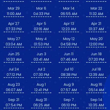
Mar 29
Mar 6
Mar 14
Mar 22
11:00 AM
04:33 PM
06:55 AM
11:32 AM
Apr 27
Apr 5
Apr 13
Apr 21
07:33 PM
02:16 AM
12:23 AM
01:37 AM
May 27
May 4
May 12
May 20
03:04 AM
01:53 PM
04:58 PM
12:00 PM
Jun 25
Jun 3
Jun 11
Jun 18
10:33 AM
03:41 AM
07:46 AM
07:20 PM
Jul 24
Jul 2
Jul 10
Jul 18
07:12 PM
07:30 PM
08:38 PM
12:39 AM
Aug 23
Aug 1
Aug 9
Aug 16
06:07 AM
12:41 PM
07:57 AM
05:14 AM
Sep 21
Aug 31
Sep 7
Sep 14
07:54 PM
06:25 AM
06:10 PM
10:35 AM