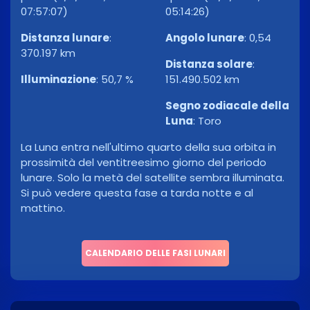
07:57:07)
05:14:26)
Distanza lunare
:
Angolo lunare
:
0,54
370.197 km
Distanza solare
:
Illuminazione
:
50,7 %
151.490.502 km
Segno zodiacale della
Luna
:
Toro
La Luna entra nell'ultimo quarto della sua orbita in
prossimità del ventitreesimo giorno del periodo
lunare. Solo la metà del satellite sembra illuminata.
Si può vedere questa fase a tarda notte e al
mattino.
CALENDARIO DELLE FASI LUNARI