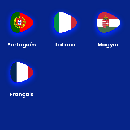
Português
Italiano
Magyar
Français