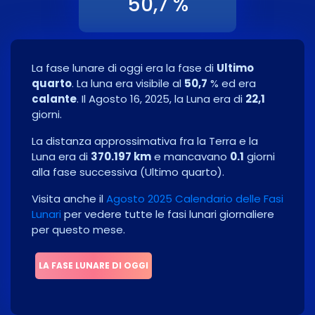
50,7 %
La fase lunare di oggi era la fase di
Ultimo
quarto
. La luna era visibile al
50,7
% ed era
calante
. Il
Agosto 16, 2025
, la Luna era di
22,1
giorni.
La distanza approssimativa fra la Terra e la
Luna era di
370.197 km
e mancavano
0.1
giorni
alla fase successiva
(
Ultimo quarto
)
.
Visita anche il
Agosto 2025 Calendario delle Fasi
Lunari
per vedere tutte le fasi lunari giornaliere
per questo mese.
LA FASE LUNARE DI OGGI