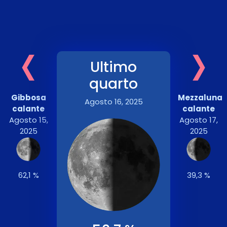
‹
›
Ultimo
quarto
Gibbosa
Mezzaluna
Agosto 16, 2025
calante
calante
Agosto 15,
Agosto 17,
2025
2025
62,1 %
39,3 %