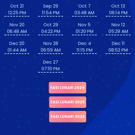
Oct 21
Sep 29
Oct 7
Oct 13
12:25 PM
11:54 PM
03:48 AM
06:14 PM
Nov 20
Oct 29
Nov 5
Nov 12
06:48 AM
04:22 PM
01:20 PM
05:29 AM
Dec 20
Nov 28
Dec 4
Dec 11
01:44 AM
06:59 AM
11:15 PM
08:52 PM
Dec 27
07:10 PM
FASI LUNARI 2024
FASI LUNARI 2025
FASI LUNARI 2026