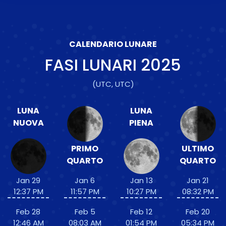
CALENDARIO LUNARE
FASI LUNARI
2025
(UTC, UTC)
LUNA
LUNA
NUOVA
PIENA
PRIMO
ULTIMO
QUARTO
QUARTO
Jan 29
Jan 6
Jan 13
Jan 21
12:37 PM
11:57 PM
10:27 PM
08:32 PM
Feb 28
Feb 5
Feb 12
Feb 20
12:46 AM
08:03 AM
01:54 PM
05:34 PM