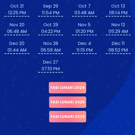
Oct 21
Sep 29
Oct 7
Oct 13
12:25 PM
11:54 PM
03:48 AM
06:14 PM
Nov 20
Oct 29
Nov 5
Nov 12
06:48 AM
04:22 PM
01:20 PM
05:29 AM
Dec 20
Nov 28
Dec 4
Dec 11
01:44 AM
06:59 AM
11:15 PM
08:52 PM
Dec 27
07:10 PM
FASI LUNARI 2024
FASI LUNARI 2025
FASI LUNARI 2026