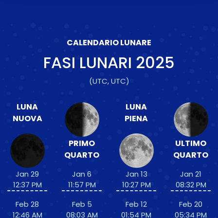
CALENDARIO LUNARE
FASI LUNARI
2025
(UTC, UTC)
LUNA
LUNA
NUOVA
PIENA
PRIMO
ULTIMO
QUARTO
QUARTO
Jan 29
Jan 6
Jan 13
Jan 21
12:37 PM
11:57 PM
10:27 PM
08:32 PM
Feb 28
Feb 5
Feb 12
Feb 20
12:46 AM
08:03 AM
01:54 PM
05:34 PM