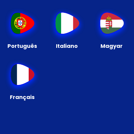
Português
Italiano
Magyar
Français