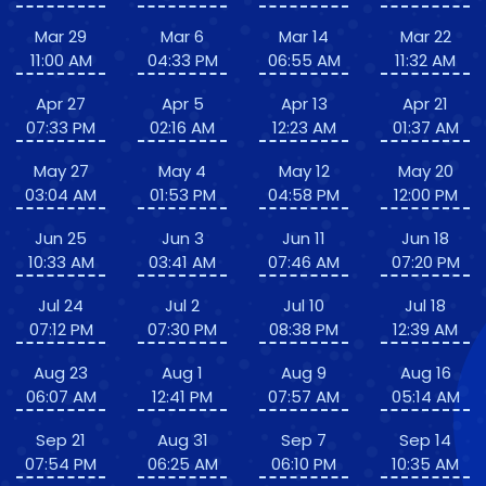
Mar 29
Mar 6
Mar 14
Mar 22
11:00 AM
04:33 PM
06:55 AM
11:32 AM
Apr 27
Apr 5
Apr 13
Apr 21
07:33 PM
02:16 AM
12:23 AM
01:37 AM
May 27
May 4
May 12
May 20
03:04 AM
01:53 PM
04:58 PM
12:00 PM
Jun 25
Jun 3
Jun 11
Jun 18
10:33 AM
03:41 AM
07:46 AM
07:20 PM
Jul 24
Jul 2
Jul 10
Jul 18
07:12 PM
07:30 PM
08:38 PM
12:39 AM
Aug 23
Aug 1
Aug 9
Aug 16
06:07 AM
12:41 PM
07:57 AM
05:14 AM
Sep 21
Aug 31
Sep 7
Sep 14
07:54 PM
06:25 AM
06:10 PM
10:35 AM