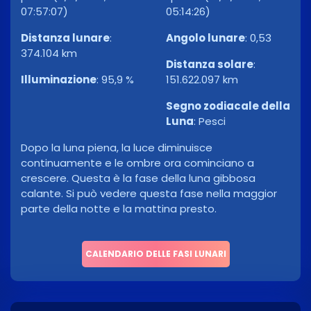
07:57:07)
05:14:26)
Distanza lunare
:
Angolo lunare
:
0,53
374.104 km
Distanza solare
:
Illuminazione
:
95,9 %
151.622.097 km
Segno zodiacale della
Luna
:
Pesci
Dopo la luna piena, la luce diminuisce
continuamente e le ombre ora cominciano a
crescere. Questa è la fase della luna gibbosa
calante. Si può vedere questa fase nella maggior
parte della notte e la mattina presto.
CALENDARIO DELLE FASI LUNARI