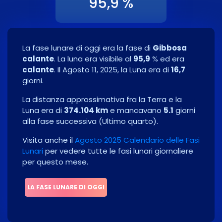
95,9 %
La fase lunare di oggi era la fase di
Gibbosa
calante
. La luna era visibile al
95,9
% ed era
calante
. Il
Agosto 11, 2025
, la Luna era di
16,7
giorni.
La distanza approssimativa fra la Terra e la
Luna era di
374.104 km
e mancavano
5.1
giorni
alla fase successiva
(
Ultimo quarto
)
.
Visita anche il
Agosto 2025 Calendario delle Fasi
Lunari
per vedere tutte le fasi lunari giornaliere
per questo mese.
LA FASE LUNARE DI OGGI