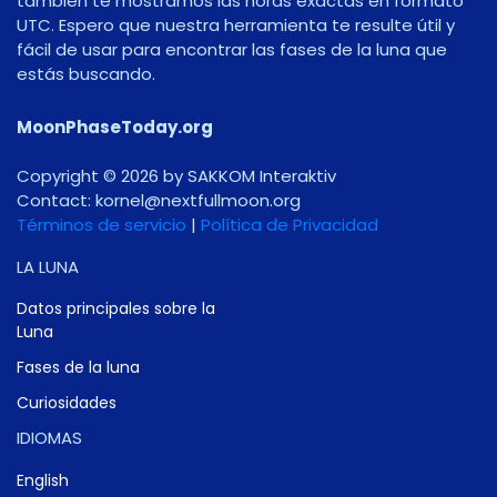
también te mostramos las horas exactas en formato
UTC. Espero que nuestra herramienta te resulte útil y
fácil de usar para encontrar las fases de la luna que
estás buscando.
MoonPhaseToday.org
Copyright © 2026 by SAKKOM Interaktiv
Contact:
gro.noomlluftxen@lenrok
Términos de servicio
|
Política de Privacidad
LA LUNA
Datos principales sobre la
Luna
Fases de la luna
Curiosidades
IDIOMAS
English