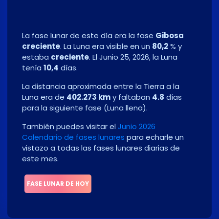
La fase lunar de este día era la fase
Gibosa
creciente
. La Luna era visible en un
80,2
% y
estaba
creciente
. El
Junio 25, 2026
, la Luna
tenía
10,4
días.
La distancia aproximada entre la Tierra a la
Luna era de
402.273 km
y faltaban
4.8
días
para la siguiente fase
(
Luna llena
)
.
También puedes visitar el
Junio 2026
Calendario de fases lunares
para echarle un
vistazo a todas las fases lunares diarias de
este mes.
FASE LUNAR DE HOY