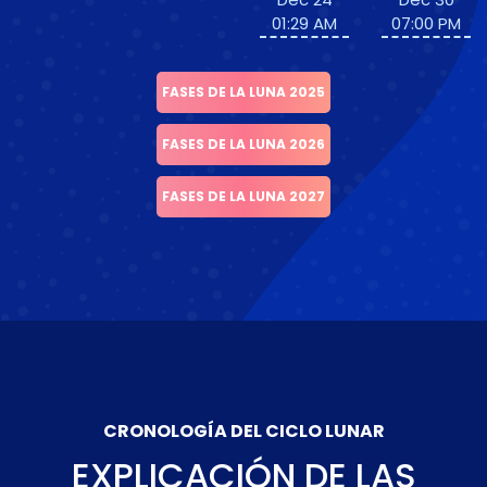
01:29 AM
07:00 PM
FASES DE LA LUNA 2025
FASES DE LA LUNA 2026
FASES DE LA LUNA 2027
CRONOLOGÍA DEL CICLO LUNAR
EXPLICACIÓN DE LAS