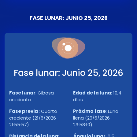
FASE LUNAR: JUNIO 25, 2026
Fase lunar: Junio 25, 2026
Fase lunar
:
Gibosa
Edad de la luna
:
10,4
creciente
días
Fase previa
:
Cuarto
Próxima fase
:
Luna
creciente (21/6/2026
llena (29/6/2026
21:55:57)
23:58:10)
Distancia de la luna
:
Ángulo lunar
:
0,5