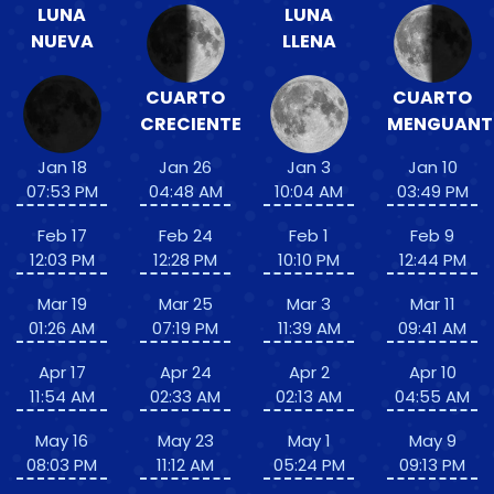
LUNA
LUNA
NUEVA
LLENA
CUARTO
CUARTO
CRECIENTE
MENGUANT
Jan 18
Jan 26
Jan 3
Jan 10
07:53 PM
04:48 AM
10:04 AM
03:49 PM
Feb 17
Feb 24
Feb 1
Feb 9
12:03 PM
12:28 PM
10:10 PM
12:44 PM
Mar 19
Mar 25
Mar 3
Mar 11
01:26 AM
07:19 PM
11:39 AM
09:41 AM
Apr 17
Apr 24
Apr 2
Apr 10
11:54 AM
02:33 AM
02:13 AM
04:55 AM
May 16
May 23
May 1
May 9
08:03 PM
11:12 AM
05:24 PM
09:13 PM