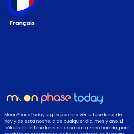
Français
MoonPhaseToday.org te permite ver la fase lunar de
hoy y de esta noche, o de cualquier día, mes y año. El
cálculo de la fase lunar se basa en tu zona horaria, pero