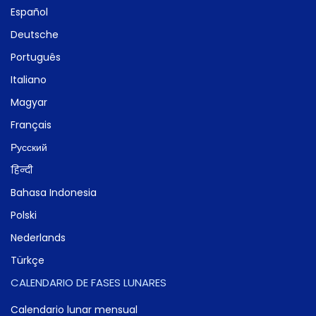
Español
Deutsche
Português
Italiano
Magyar
Français
Русский
हिन्दी
Bahasa Indonesia
Polski
Nederlands
Türkçe
CALENDARIO DE FASES LUNARES
Calendario lunar mensual