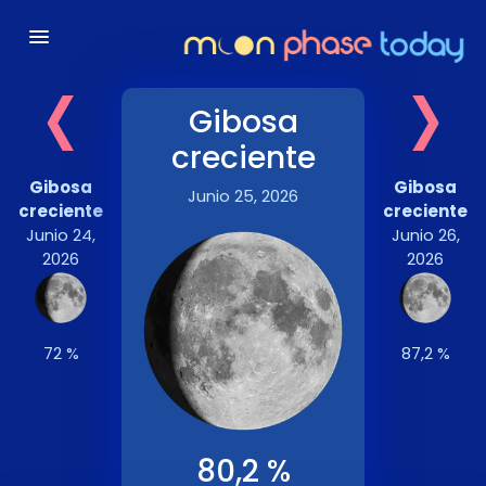
‹
›
Gibosa
creciente
Gibosa
Gibosa
Junio 25, 2026
creciente
creciente
Junio 24,
Junio 26,
2026
2026
72 %
87,2 %
80,2 %