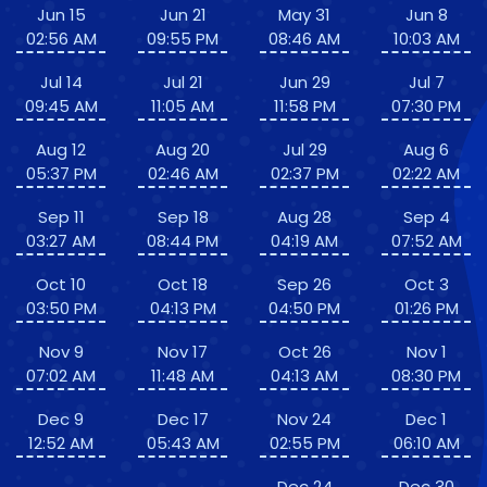
Jun 15
Jun 21
May 31
Jun 8
02:56 AM
09:55 PM
08:46 AM
10:03 AM
Jul 14
Jul 21
Jun 29
Jul 7
09:45 AM
11:05 AM
11:58 PM
07:30 PM
Aug 12
Aug 20
Jul 29
Aug 6
05:37 PM
02:46 AM
02:37 PM
02:22 AM
Sep 11
Sep 18
Aug 28
Sep 4
03:27 AM
08:44 PM
04:19 AM
07:52 AM
Oct 10
Oct 18
Sep 26
Oct 3
03:50 PM
04:13 PM
04:50 PM
01:26 PM
Nov 9
Nov 17
Oct 26
Nov 1
07:02 AM
11:48 AM
04:13 AM
08:30 PM
Dec 9
Dec 17
Nov 24
Dec 1
12:52 AM
05:43 AM
02:55 PM
06:10 AM
Dec 24
Dec 30