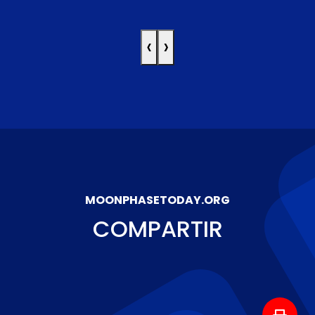
‹
›
MOONPHASETODAY.ORG
COMPARTIR