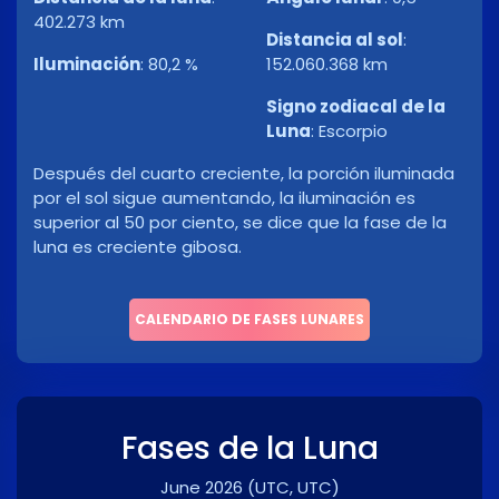
402.273 km
Distancia al sol
:
Iluminación
:
80,2 %
152.060.368 km
Signo zodiacal de la
Luna
:
Escorpio
Después del cuarto creciente, la porción iluminada
por el sol sigue aumentando, la iluminación es
superior al 50 por ciento, se dice que la fase de la
luna es creciente gibosa.
CALENDARIO DE FASES LUNARES
Fases de la Luna
June 2026
(UTC, UTC)