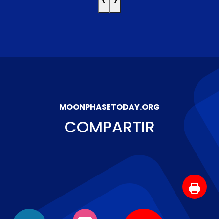
‹
›
MOONPHASETODAY.ORG
COMPARTIR