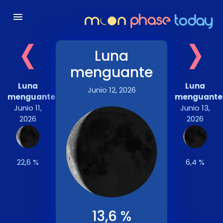
‹
›
Luna
menguante
Luna
Luna
Junio 12, 2026
menguante
menguante
Junio 11,
Junio 13,
2026
2026
22,6 %
6,4 %
13,6 %