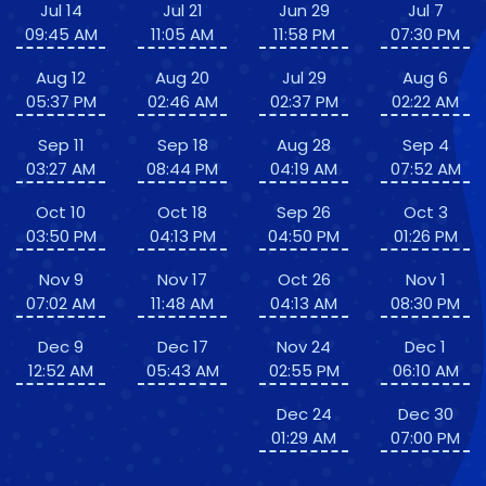
Jul 14
Jul 21
Jun 29
Jul 7
09:45 AM
11:05 AM
11:58 PM
07:30 PM
Aug 12
Aug 20
Jul 29
Aug 6
05:37 PM
02:46 AM
02:37 PM
02:22 AM
Sep 11
Sep 18
Aug 28
Sep 4
03:27 AM
08:44 PM
04:19 AM
07:52 AM
Oct 10
Oct 18
Sep 26
Oct 3
03:50 PM
04:13 PM
04:50 PM
01:26 PM
Nov 9
Nov 17
Oct 26
Nov 1
07:02 AM
11:48 AM
04:13 AM
08:30 PM
Dec 9
Dec 17
Nov 24
Dec 1
12:52 AM
05:43 AM
02:55 PM
06:10 AM
Dec 24
Dec 30
01:29 AM
07:00 PM