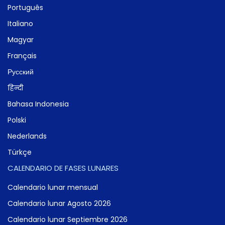
Português
Italiano
Magyar
Français
Русский
हिन्दी
Bahasa Indonesia
Polski
Nederlands
Türkçe
CALENDARIO DE FASES LUNARES
Calendario lunar mensual
Calendario lunar Agosto 2026
Calendario lunar Septiembre 2026