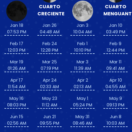
CUARTO
CUARTO
CRECIENTE
MENGUANT
Jan 18
Jan 26
Jan 3
Jan 10
07:53 PM
04:48 AM
10:04 AM
03:49 PM
Feb 17
Feb 24
Feb 1
Feb 9
12:03 PM
12:28 PM
10:10 PM
12:44 PM
Mar 19
Mar 25
Mar 3
Mar 11
01:26 AM
07:19 PM
11:39 AM
09:41 AM
Apr 17
Apr 24
Apr 2
Apr 10
11:54 AM
02:33 AM
02:13 AM
04:55 AM
May 16
May 23
May 1
May 9
08:03 PM
11:12 AM
05:24 PM
09:13 PM
Jun 15
Jun 21
May 31
Jun 8
02:56 AM
09:55 PM
08:46 AM
10:03 AM