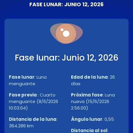
FASE LUNAR: JUNIO 12, 2026
Fase lunar: Junio 12, 2026
Fase lunar
:
Luna
Edad de la luna
:
26
menguante
días
Fase previa
:
Cuarto
Próxima fase
:
Luna
menguante (8/6/2026
nueva (15/6/2026
10:03:04)
2:56:00)
Distancia de la luna
:
Ángulo lunar
:
0,55
364.286 km
Distancia al sol
: