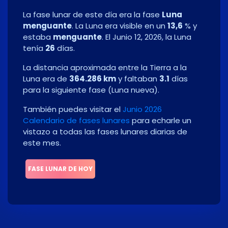
La fase lunar de este día era la fase
Luna
menguante
. La Luna era visible en un
13,6
% y
estaba
menguante
. El
Junio 12, 2026
, la Luna
tenía
26
días.
La distancia aproximada entre la Tierra a la
Luna era de
364.286 km
y faltaban
3.1
días
para la siguiente fase
(
Luna nueva
)
.
También puedes visitar el
Junio 2026
Calendario de fases lunares
para echarle un
vistazo a todas las fases lunares diarias de
este mes.
FASE LUNAR DE HOY