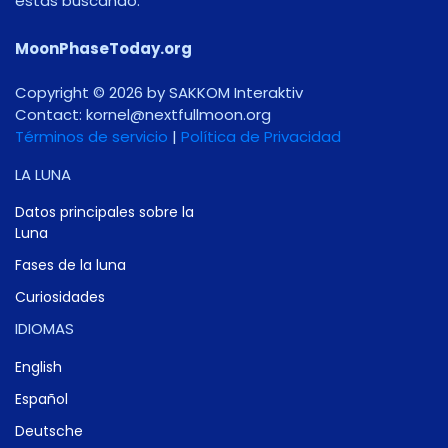
estás buscando.
MoonPhaseToday.org
Copyright © 2026 by SAKKOM Interaktiv
Contact:
gro.noomlluftxen@lenrok
Términos de servicio
|
Política de Privacidad
LA LUNA
Datos principales sobre la
Luna
Fases de la luna
Curiosidades
IDIOMAS
English
Español
Deutsche