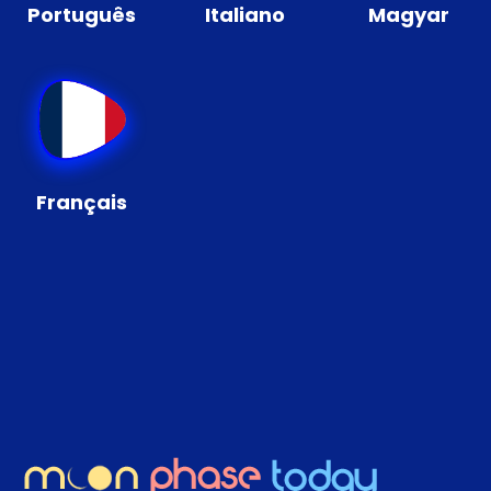
Português
Italiano
Magyar
Français