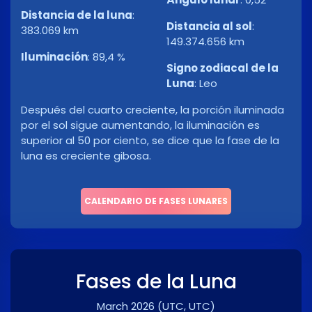
Distancia de la luna
:
Distancia al sol
:
383.069 km
149.374.656 km
Iluminación
:
89,4 %
Signo zodiacal de la
Luna
:
Leo
Después del cuarto creciente, la porción iluminada
por el sol sigue aumentando, la iluminación es
superior al 50 por ciento, se dice que la fase de la
luna es creciente gibosa.
CALENDARIO DE FASES LUNARES
Fases de la Luna
March 2026
(UTC, UTC)