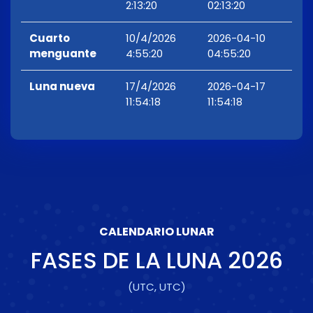
2:13:20
02:13:20
Cuarto
10/4/2026
2026-04-10
menguante
4:55:20
04:55:20
Luna nueva
17/4/2026
2026-04-17
11:54:18
11:54:18
CALENDARIO LUNAR
FASES DE LA LUNA
2026
(UTC, UTC)