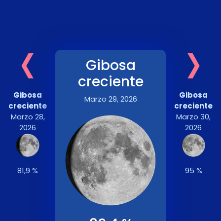
‹
›
Gibosa
creciente
Gibosa
Gibosa
Marzo 29, 2026
creciente
creciente
Marzo 28,
Marzo 30,
2026
2026
81,9 %
95 %