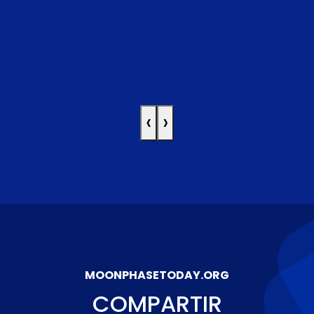
‹
›
MOONPHASETODAY.ORG
COMPARTIR