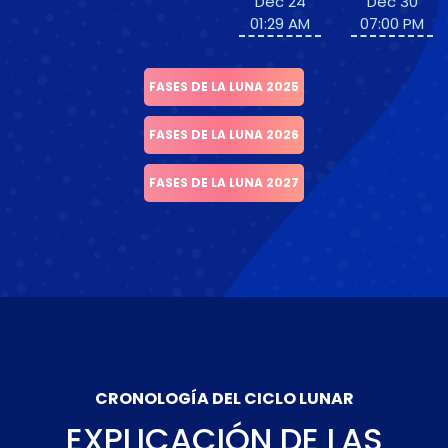
Dec 24
Dec 30
01:29 AM
07:00 PM
FASES DE LA LUNA 2025
FASES DE LA LUNA 2026
FASES DE LA LUNA 2027
CRONOLOGÍA DEL CICLO LUNAR
EXPLICACIÓN DE LAS