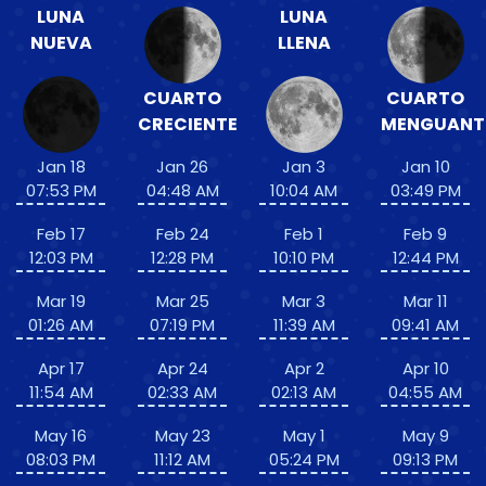
LUNA
LUNA
NUEVA
LLENA
CUARTO
CUARTO
CRECIENTE
MENGUANT
Jan 18
Jan 26
Jan 3
Jan 10
07:53 PM
04:48 AM
10:04 AM
03:49 PM
Feb 17
Feb 24
Feb 1
Feb 9
12:03 PM
12:28 PM
10:10 PM
12:44 PM
Mar 19
Mar 25
Mar 3
Mar 11
01:26 AM
07:19 PM
11:39 AM
09:41 AM
Apr 17
Apr 24
Apr 2
Apr 10
11:54 AM
02:33 AM
02:13 AM
04:55 AM
May 16
May 23
May 1
May 9
08:03 PM
11:12 AM
05:24 PM
09:13 PM