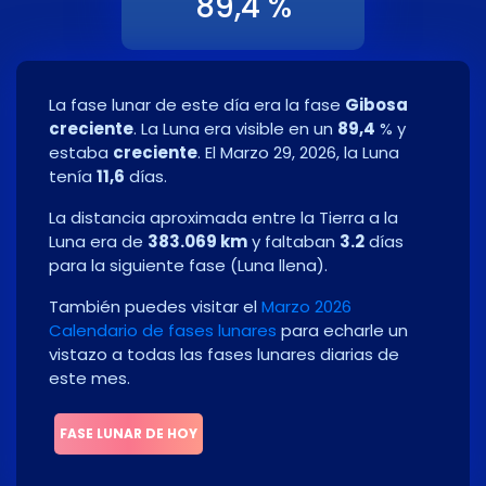
89,4 %
La fase lunar de este día era la fase
Gibosa
creciente
. La Luna era visible en un
89,4
% y
estaba
creciente
. El
Marzo 29, 2026
, la Luna
tenía
11,6
días.
La distancia aproximada entre la Tierra a la
Luna era de
383.069 km
y faltaban
3.2
días
para la siguiente fase
(
Luna llena
)
.
También puedes visitar el
Marzo 2026
Calendario de fases lunares
para echarle un
vistazo a todas las fases lunares diarias de
este mes.
FASE LUNAR DE HOY