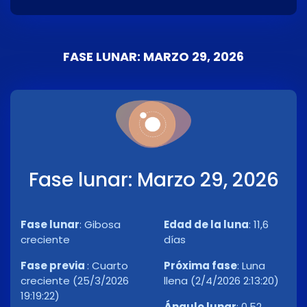
FASE LUNAR: MARZO 29, 2026
Fase lunar: Marzo 29, 2026
Fase lunar
:
Gibosa
Edad de la luna
:
11,6
creciente
días
Fase previa
:
Cuarto
Próxima fase
:
Luna
creciente (25/3/2026
llena (2/4/2026 2:13:20)
19:19:22)
Ángulo lunar
:
0,52