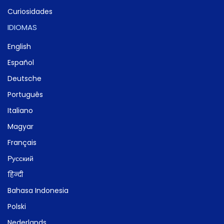
Curiosidades
IDIOMAS
English
Español
Deutsche
Português
Italiano
Magyar
Français
Русский
हिन्दी
Bahasa Indonesia
Polski
Nederlands