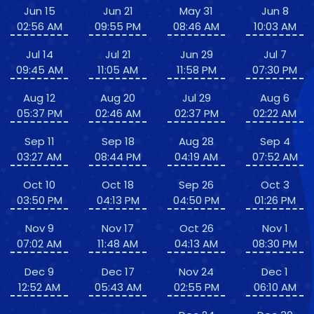
Jun 15
Jun 21
May 31
Jun 8
02:56 AM
09:55 PM
08:46 AM
10:03 AM
Jul 14
Jul 21
Jun 29
Jul 7
09:45 AM
11:05 AM
11:58 PM
07:30 PM
Aug 12
Aug 20
Jul 29
Aug 6
05:37 PM
02:46 AM
02:37 PM
02:22 AM
Sep 11
Sep 18
Aug 28
Sep 4
03:27 AM
08:44 PM
04:19 AM
07:52 AM
Oct 10
Oct 18
Sep 26
Oct 3
03:50 PM
04:13 PM
04:50 PM
01:26 PM
Nov 9
Nov 17
Oct 26
Nov 1
07:02 AM
11:48 AM
04:13 AM
08:30 PM
Dec 9
Dec 17
Nov 24
Dec 1
12:52 AM
05:43 AM
02:55 PM
06:10 AM