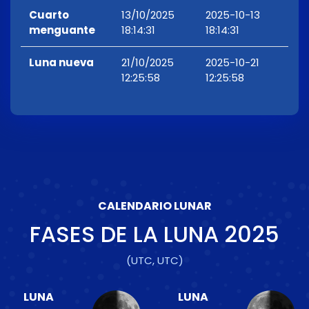
Cuarto
13/10/2025
2025-10-13
menguante
18:14:31
18:14:31
Luna nueva
21/10/2025
2025-10-21
12:25:58
12:25:58
CALENDARIO LUNAR
FASES DE LA LUNA
2025
(UTC, UTC)
LUNA
LUNA