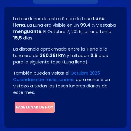
La fase lunar de este día era la fase
Luna
llena
. La Luna era visible en un
99,4
% y estaba
menguante
. El
Octubre 7, 2025
, la Luna tenía
15,5
días.
La distancia aproximada entre la Tierra a la
Luna era de
360.361 km
y faltaban
0.6
días
para la siguiente fase
(
Luna llena
)
.
También puedes visitar el
Octubre 2025
Calendario de fases lunares
para echarle un
vistazo a todas las fases lunares diarias de
este mes.
FASE LUNAR DE HOY