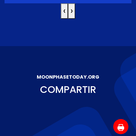
‹
›
MOONPHASETODAY.ORG
COMPARTIR