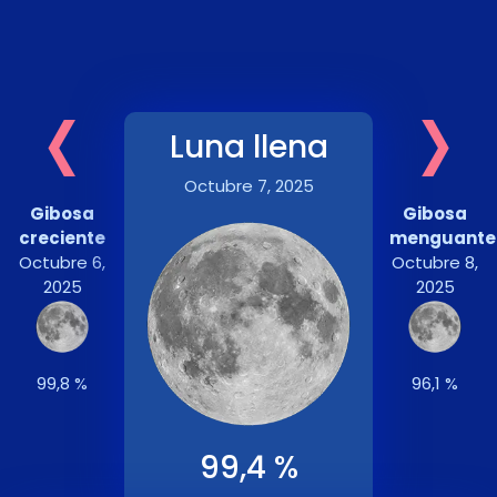
‹
›
Luna llena
Octubre 7, 2025
Gibosa
Gibosa
creciente
menguante
Octubre 6,
Octubre 8,
2025
2025
99,8 %
96,1 %
99,4 %