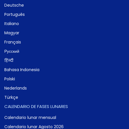
Deutsche
Português
Italiano
Magyar
Français
Русский
हिन्दी
Bahasa Indonesia
Polski
Nederlands
Türkçe
CALENDARIO DE FASES LUNARES
Calendario lunar mensual
Calendario lunar Agosto 2026