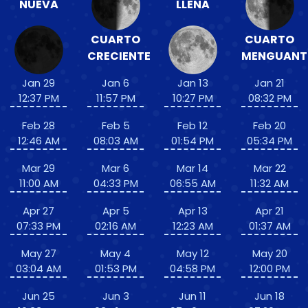
NUEVA
LLENA
CUARTO
CUARTO
CRECIENTE
MENGUANT
Jan 29
Jan 6
Jan 13
Jan 21
12:37 PM
11:57 PM
10:27 PM
08:32 PM
Feb 28
Feb 5
Feb 12
Feb 20
12:46 AM
08:03 AM
01:54 PM
05:34 PM
Mar 29
Mar 6
Mar 14
Mar 22
11:00 AM
04:33 PM
06:55 AM
11:32 AM
Apr 27
Apr 5
Apr 13
Apr 21
07:33 PM
02:16 AM
12:23 AM
01:37 AM
May 27
May 4
May 12
May 20
03:04 AM
01:53 PM
04:58 PM
12:00 PM
Jun 25
Jun 3
Jun 11
Jun 18