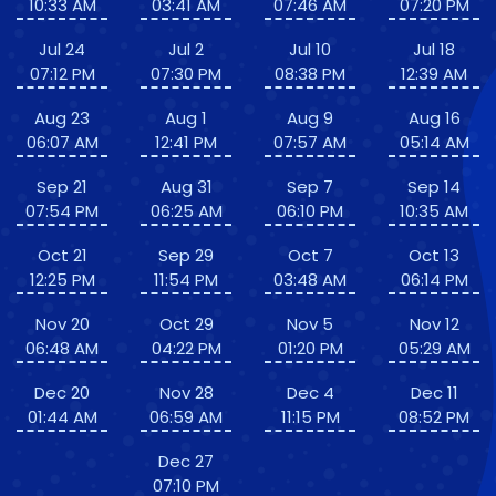
10:33 AM
03:41 AM
07:46 AM
07:20 PM
Jul 24
Jul 2
Jul 10
Jul 18
07:12 PM
07:30 PM
08:38 PM
12:39 AM
Aug 23
Aug 1
Aug 9
Aug 16
06:07 AM
12:41 PM
07:57 AM
05:14 AM
Sep 21
Aug 31
Sep 7
Sep 14
07:54 PM
06:25 AM
06:10 PM
10:35 AM
Oct 21
Sep 29
Oct 7
Oct 13
12:25 PM
11:54 PM
03:48 AM
06:14 PM
Nov 20
Oct 29
Nov 5
Nov 12
06:48 AM
04:22 PM
01:20 PM
05:29 AM
Dec 20
Nov 28
Dec 4
Dec 11
01:44 AM
06:59 AM
11:15 PM
08:52 PM
Dec 27
07:10 PM