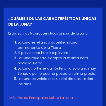
¿CUÁLES SON LAS CARACTERÍSTICAS ÚNICAS
DE LA LUNA?
Estas son las 5 características únicas de la Luna.
La Luna es el único satélite natural
permanente de la Tierra.
El polvo lunar huele a pólvora.
La Luna muestra siempre la misma cara
hacia la Tierra.
La Luna no tiene atmósfera -o solo una muy
tenue-, por lo que no posee un clima propio.
La Luna es visible a la luz del día casi todos
los días.
Más Datos Principales Sobre La Luna