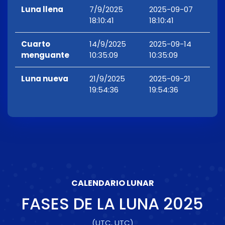
Luna llena
7/9/2025
2025-09-07
18:10:41
18:10:41
Cuarto
14/9/2025
2025-09-14
menguante
10:35:09
10:35:09
Luna nueva
21/9/2025
2025-09-21
19:54:36
19:54:36
CALENDARIO LUNAR
FASES DE LA LUNA
2025
(UTC, UTC)