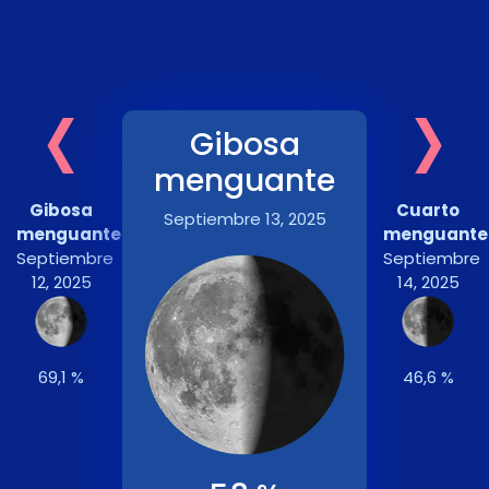
‹
›
Gibosa
menguante
Gibosa
Cuarto
Septiembre 13, 2025
menguante
menguante
Septiembre
Septiembre
12, 2025
14, 2025
69,1 %
46,6 %