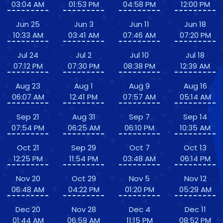
03:04 AM
01:53 PM
04:58 PM
12:00 PM
Jun 25
Jun 3
Jun 11
Jun 18
10:33 AM
03:41 AM
07:46 AM
07:20 PM
Jul 24
Jul 2
Jul 10
Jul 18
07:12 PM
07:30 PM
08:38 PM
12:39 AM
Aug 23
Aug 1
Aug 9
Aug 16
06:07 AM
12:41 PM
07:57 AM
05:14 AM
Sep 21
Aug 31
Sep 7
Sep 14
07:54 PM
06:25 AM
06:10 PM
10:35 AM
Oct 21
Sep 29
Oct 7
Oct 13
12:25 PM
11:54 PM
03:48 AM
06:14 PM
Nov 20
Oct 29
Nov 5
Nov 12
06:48 AM
04:22 PM
01:20 PM
05:29 AM
Dec 20
Nov 28
Dec 4
Dec 11
01:44 AM
06:59 AM
11:15 PM
08:52 PM