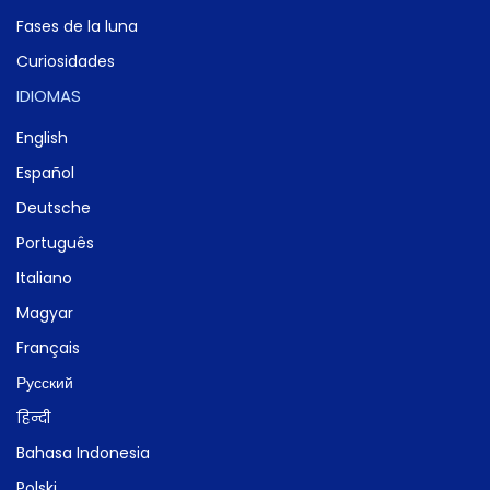
Fases de la luna
Curiosidades
IDIOMAS
English
Español
Deutsche
Português
Italiano
Magyar
Français
Русский
हिन्दी
Bahasa Indonesia
Polski