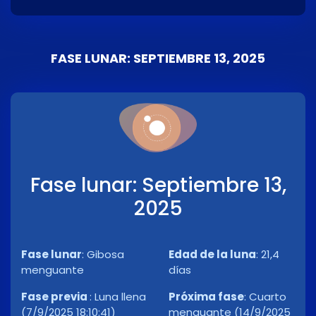
FASE LUNAR: SEPTIEMBRE 13, 2025
Fase lunar: Septiembre 13,
2025
Fase lunar
:
Gibosa
Edad de la luna
:
21,4
menguante
días
Fase previa
:
Luna llena
Próxima fase
:
Cuarto
(7/9/2025 18:10:41)
menguante (14/9/2025