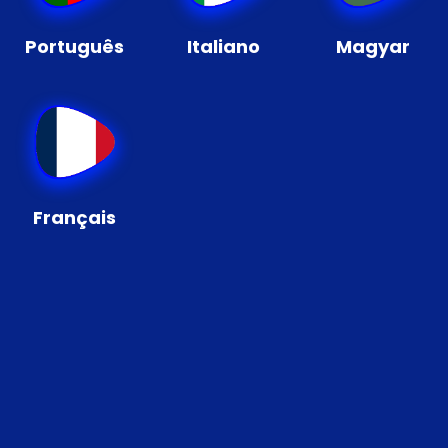
Português
Italiano
Magyar
Français