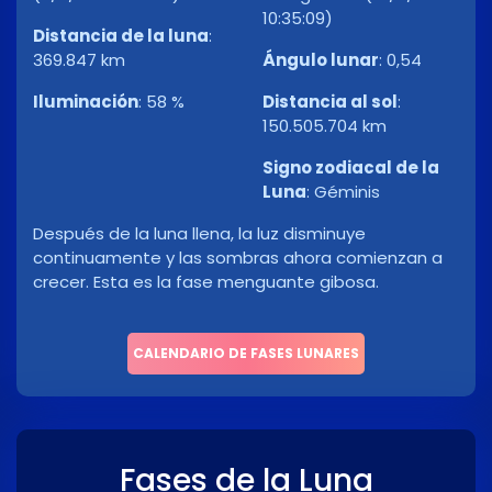
10:35:09)
Distancia de la luna
:
369.847 km
Ángulo lunar
:
0,54
Iluminación
:
58 %
Distancia al sol
:
150.505.704 km
Signo zodiacal de la
Luna
:
Géminis
Después de la luna llena, la luz disminuye
continuamente y las sombras ahora comienzan a
crecer. Esta es la fase menguante gibosa.
CALENDARIO DE FASES LUNARES
Fases de la Luna