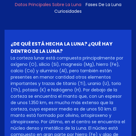
Datos Principales Sobre La Luna
Fases De La Luna
Curiosidades
¿DE QUÉ ESTÁ HECHA LA LUNA? ¿QUÉ HAY
DENTRO DE LA LUNA?
La corteza lunar está compuesta principalmente por
oxígeno (O), silicio (Si), magnesio (Mg), hierro (Fe),
calcio (Ca) y aluminio (Al), pero también están
presentes en menor cantidad otros elementos
importantes y trazas de titanio (Ti), uranio (U), torio
(Th), potasio (K) e hidrógeno (H). Por debajo de la
corteza se encuentra el manto que, con un espesor
de unos 1.350 km, es mucho más extenso que la
corteza, cuyo espesor medio es de unos 50 km. El
manto está formado por olivino, ortopiroxeno y
clinopiroxeno. Por último, en el centro se encuentra el
núcleo denso y metálico de la Luna. El núcleo está
compuesto en gran parte por hierro (Fe) y algo de