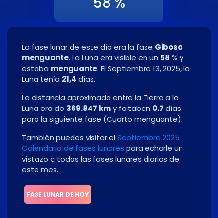
58 %
La fase lunar de este día era la fase
Gibosa
menguante
. La Luna era visible en un
58
% y
estaba
menguante
. El
Septiembre 13, 2025
, la
Luna tenía
21,4
días.
La distancia aproximada entre la Tierra a la
Luna era de
369.847 km
y faltaban
0.7
días
para la siguiente fase
(
Cuarto menguante
)
.
También puedes visitar el
Septiembre 2025
Calendario de fases lunares
para echarle un
vistazo a todas las fases lunares diarias de
este mes.
FASE LUNAR DE HOY