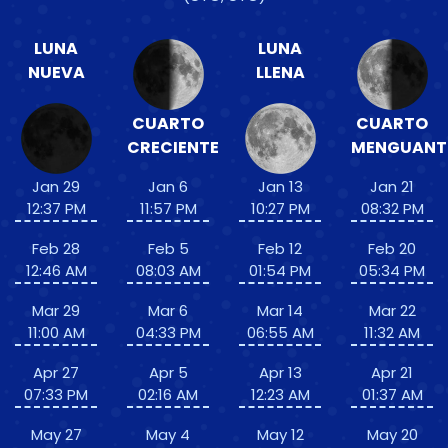
LUNA
LUNA
NUEVA
LLENA
CUARTO
CUARTO
CRECIENTE
MENGUANT
Jan 29
Jan 6
Jan 13
Jan 21
12:37 PM
11:57 PM
10:27 PM
08:32 PM
Feb 28
Feb 5
Feb 12
Feb 20
12:46 AM
08:03 AM
01:54 PM
05:34 PM
Mar 29
Mar 6
Mar 14
Mar 22
11:00 AM
04:33 PM
06:55 AM
11:32 AM
Apr 27
Apr 5
Apr 13
Apr 21
07:33 PM
02:16 AM
12:23 AM
01:37 AM
May 27
May 4
May 12
May 20