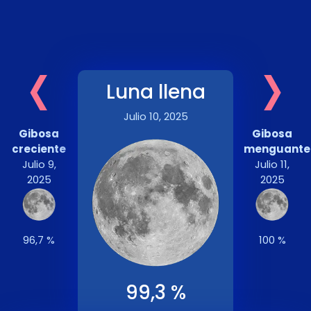
‹
›
Luna llena
Julio 10, 2025
Gibosa
Gibosa
creciente
menguante
Julio 9,
Julio 11,
2025
2025
96,7 %
100 %
99,3 %