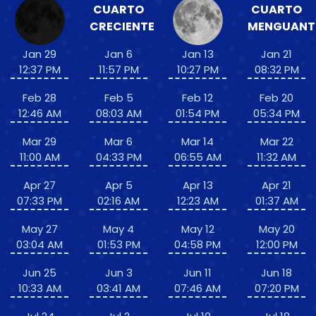
CUARTO
CUARTO
CRECIENTE
MENGUANT
Jan 29
Jan 6
Jan 13
Jan 21
12:37 PM
11:57 PM
10:27 PM
08:32 PM
Feb 28
Feb 5
Feb 12
Feb 20
12:46 AM
08:03 AM
01:54 PM
05:34 PM
Mar 29
Mar 6
Mar 14
Mar 22
11:00 AM
04:33 PM
06:55 AM
11:32 AM
Apr 27
Apr 5
Apr 13
Apr 21
07:33 PM
02:16 AM
12:23 AM
01:37 AM
May 27
May 4
May 12
May 20
03:04 AM
01:53 PM
04:58 PM
12:00 PM
Jun 25
Jun 3
Jun 11
Jun 18
10:33 AM
03:41 AM
07:46 AM
07:20 PM