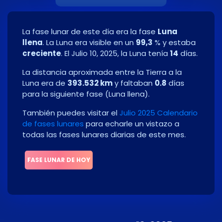
La fase lunar de este día era la fase
Luna
llena
. La Luna era visible en un
99,3
% y estaba
creciente
. El
Julio 10, 2025
, la Luna tenía
14
días.
La distancia aproximada entre la Tierra a la
Luna era de
393.532 km
y faltaban
0.8
días
para la siguiente fase
(
Luna llena
)
.
También puedes visitar el
Julio 2025 Calendario
de fases lunares
para echarle un vistazo a
todas las fases lunares diarias de este mes.
FASE LUNAR DE HOY