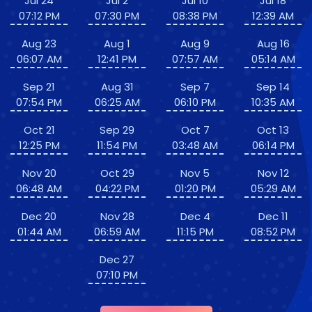
Jul 24
Jul 2
Jul 10
Jul 18
07:12 PM
07:30 PM
08:38 PM
12:39 AM
Aug 23
Aug 1
Aug 9
Aug 16
06:07 AM
12:41 PM
07:57 AM
05:14 AM
Sep 21
Aug 31
Sep 7
Sep 14
07:54 PM
06:25 AM
06:10 PM
10:35 AM
Oct 21
Sep 29
Oct 7
Oct 13
12:25 PM
11:54 PM
03:48 AM
06:14 PM
Nov 20
Oct 29
Nov 5
Nov 12
06:48 AM
04:22 PM
01:20 PM
05:29 AM
Dec 20
Nov 28
Dec 4
Dec 11
01:44 AM
06:59 AM
11:15 PM
08:52 PM
Dec 27
07:10 PM