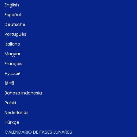
English
Español
Deutsche
Português
Italiano
Magyar
Français
Русский
हिन्दी
Bahasa Indonesia
Polski
Nederlands
Türkçe
CALENDARIO DE FASES LUNARES