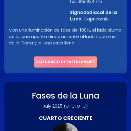
152.088.934 km
Signo zodiacal de la
Luna
:
Capricornio
Con una iluminación de fase del 100%, el lado diurno
de la luna apunta directamente al lado nocturno
de la Tierra y la luna está llena.
CALENDARIO DE FASES LUNARES
Fases de la Luna
July 2025
(UTC, UTC)
CUARTO CRECIENTE