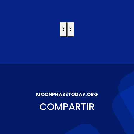
‹
›
MOONPHASETODAY.ORG
COMPARTIR