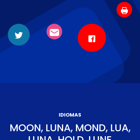
IDIOMAS
MOON, LUNA, MOND, LUA,
LUNA, HOLD, LUNE