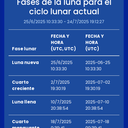
Fases de la luna para el
ciclo lunar actual
25/6/2025 10:33:30 - 24/7/2025 19:12:27
FECHA Y
FECHA Y
HORA
HORA
Fase lunar
(UTC, UTC)
(UTC)
Luna nueva
25/6/2025
2025-06-25
10:33:30
10:33:30
Cuarto
2/7/2025
2025-07-02
creciente
19:30:19
19:30:19
Luna llena
10/7/2025
2025-07-10
20:38:54
20:38:54
Cuarto
18/7/2025
2025-07-18
menguante
0:39:41
00:39:41