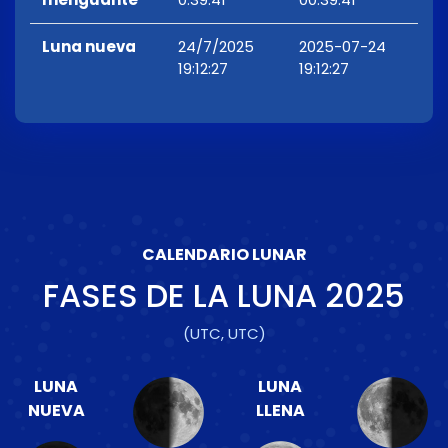
Luna nueva
24/7/2025
2025-07-24
19:12:27
19:12:27
CALENDARIO LUNAR
FASES DE LA LUNA
2025
(UTC, UTC)
LUNA
LUNA
NUEVA
LLENA