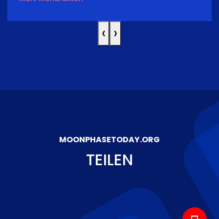
‹
›
MOONPHASETODAY.ORG
TEILEN