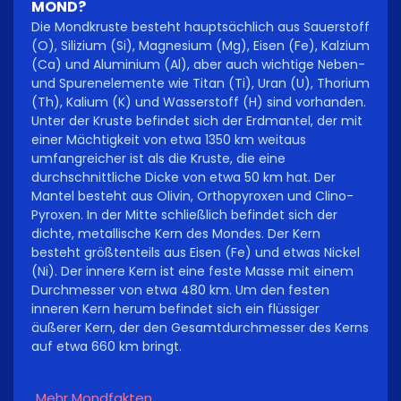
MOND?
Die Mondkruste besteht hauptsächlich aus Sauerstoff
(O), Silizium (Si), Magnesium (Mg), Eisen (Fe), Kalzium
(Ca) und Aluminium (Al), aber auch wichtige Neben-
und Spurenelemente wie Titan (Ti), Uran (U), Thorium
(Th), Kalium (K) und Wasserstoff (H) sind vorhanden.
Unter der Kruste befindet sich der Erdmantel, der mit
einer Mächtigkeit von etwa 1350 km weitaus
umfangreicher ist als die Kruste, die eine
durchschnittliche Dicke von etwa 50 km hat. Der
Mantel besteht aus Olivin, Orthopyroxen und Clino-
Pyroxen. In der Mitte schließlich befindet sich der
dichte, metallische Kern des Mondes. Der Kern
besteht größtenteils aus Eisen (Fe) und etwas Nickel
(Ni). Der innere Kern ist eine feste Masse mit einem
Durchmesser von etwa 480 km. Um den festen
inneren Kern herum befindet sich ein flüssiger
äußerer Kern, der den Gesamtdurchmesser des Kerns
auf etwa 660 km bringt.
Mehr Mondfakten