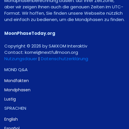
Mondphasenberechnung basiert auf Ihrer Zeitzone,
aber wir zeigen Ihnen auch die genauen Zeiten im UTC-
Format. Wir hoffen, Sie finden unsere Webseite nützlich
und einfach zu bedienen, um die Mondphasen zu finden.
MoonPhaseToday.org
Copyright © 2026 by SAKKOM Interaktiv
Contact:
gro.noomlluftxen@lenrok
Nutzungsdauer
|
Datenschutzerklärung
MOND Q&A
Mondfakten
Mondphasen
Lustig
SPRACHEN
English
Español