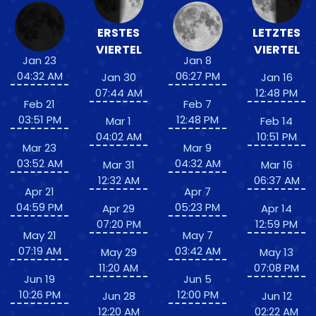
ERSTES
LETZTES
VIERTEL
VIERTEL
Jan 23
Jan 8
04:32 AM
06:27 PM
Jan 30
Jan 16
07:44 AM
12:48 PM
Feb 21
Feb 7
03:51 PM
12:48 PM
Mar 1
Feb 14
04:02 AM
10:51 PM
Mar 23
Mar 9
03:52 AM
04:32 AM
Mar 31
Mar 16
12:32 AM
06:37 AM
Apr 21
Apr 7
04:59 PM
05:23 PM
Apr 29
Apr 14
07:20 PM
12:59 PM
May 21
May 7
07:19 AM
03:42 AM
May 29
May 13
11:20 AM
07:08 PM
Jun 19
Jun 5
10:26 PM
12:00 PM
Jun 28
Jun 12
12:20 AM
02:22 AM