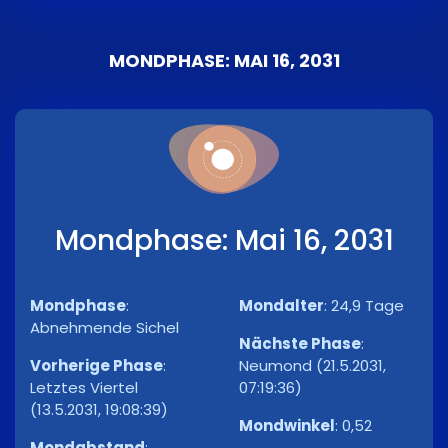
MONDPHASE: MAI 16, 2031
Mondphase: Mai 16, 2031
Mondphase
:
Mondalter
:
24,9 Tage
Abnehmende Sichel
Nächste Phase
:
Vorherige Phase
:
Neumond (21.5.2031,
Letztes Viertel
07:19:36)
(13.5.2031, 19:08:39)
Mondwinkel
:
0,52
Mondabstand
: