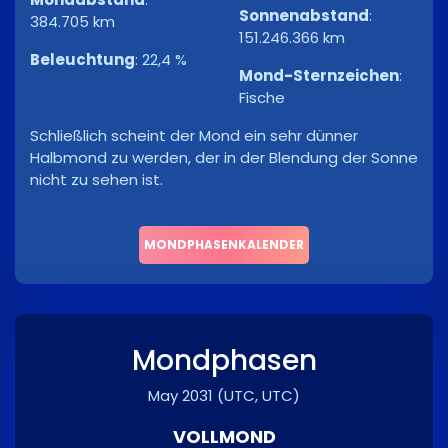
Sonnenabstand
:
384.705 km
151.246.366 km
Beleuchtung
:
22,4 %
Mond-Sternzeichen
:
Fische
Schließlich scheint der Mond ein sehr dünner
Halbmond zu werden, der in der Blendung der Sonne
nicht zu sehen ist.
MONDPHASENKALENDER
Mondphasen
May 2031
(UTC, UTC)
VOLLMOND