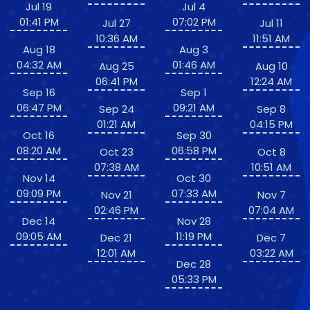
Jul 19
Jul 4
01:41 PM
07:02 PM
Jul 27
Jul 11
10:36 AM
11:51 AM
Aug 18
Aug 3
04:32 AM
01:46 AM
Aug 25
Aug 10
06:41 PM
12:24 AM
Sep 16
Sep 1
06:47 PM
09:21 AM
Sep 24
Sep 8
01:21 AM
04:15 PM
Oct 16
Sep 30
08:20 AM
06:58 PM
Oct 23
Oct 8
07:38 AM
10:51 AM
Nov 14
Oct 30
09:09 PM
07:33 AM
Nov 21
Nov 7
02:46 PM
07:04 AM
Dec 14
Nov 28
09:05 AM
11:19 PM
Dec 21
Dec 7
12:01 AM
03:22 AM
Dec 28
05:33 PM