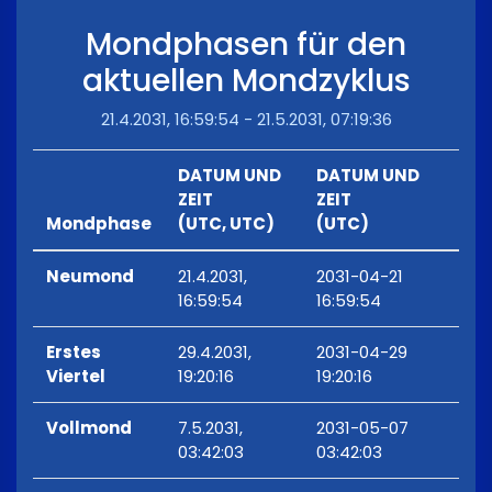
Mondphasen für den
aktuellen Mondzyklus
21.4.2031, 16:59:54 - 21.5.2031, 07:19:36
DATUM UND
DATUM UND
ZEIT
ZEIT
Mondphase
(UTC, UTC)
(UTC)
Neumond
21.4.2031,
2031-04-21
16:59:54
16:59:54
Erstes
29.4.2031,
2031-04-29
Viertel
19:20:16
19:20:16
Vollmond
7.5.2031,
2031-05-07
03:42:03
03:42:03