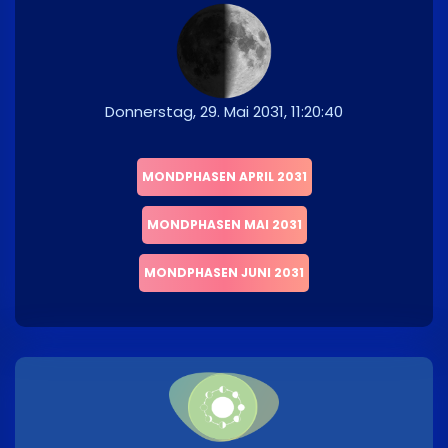
Donnerstag, 29. Mai 2031, 11:20:40
MONDPHASEN APRIL 2031
MONDPHASEN MAI 2031
MONDPHASEN JUNI 2031