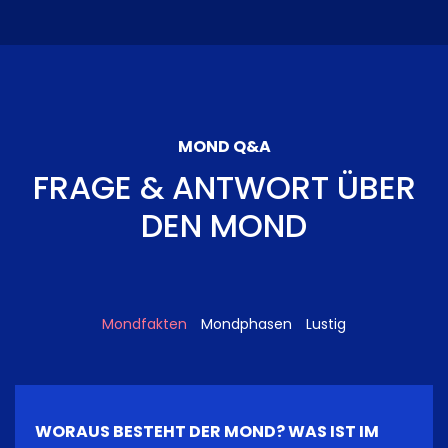
MOND Q&A
FRAGE & ANTWORT ÜBER
DEN MOND
Mondfakten
Mondphasen
Lustig
WORAUS BESTEHT DER MOND? WAS IST IM