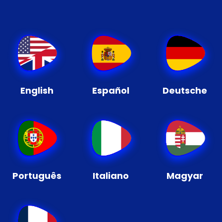
English
Español
Deutsche
Português
Italiano
Magyar