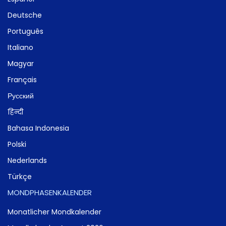
Deutsche
Português
Italiano
Magyar
Français
Русский
हिन्दी
Bahasa Indonesia
Polski
Nederlands
Türkçe
MONDPHASENKALENDER
Monatlicher Mondkalender