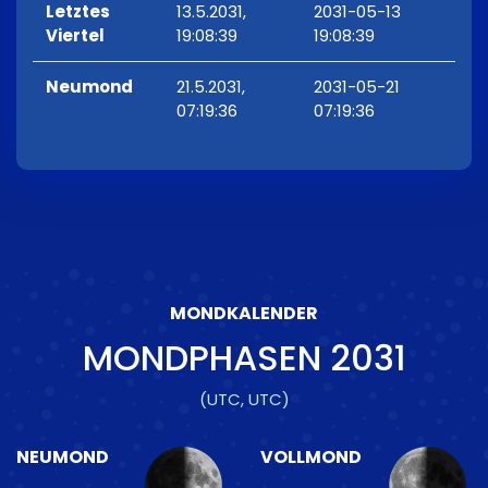
Letztes
13.5.2031,
2031-05-13
Viertel
19:08:39
19:08:39
Neumond
21.5.2031,
2031-05-21
07:19:36
07:19:36
MONDKALENDER
MONDPHASEN
2031
(UTC, UTC)
NEUMOND
VOLLMOND