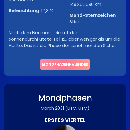
149.252.590 km
Beleuchtung
:
17,8 %
Mond-Sternzeichen
:
Stier
Nach dem Neumond nimmt der
sonnendurchflutete Teil zu, aber weniger als um die
Hälfte. Das ist die Phase der zunehmenden Sichel.
MONDPHASENKALENDER
Mondphasen
March 2031
(UTC, UTC)
ERSTES VIERTEL