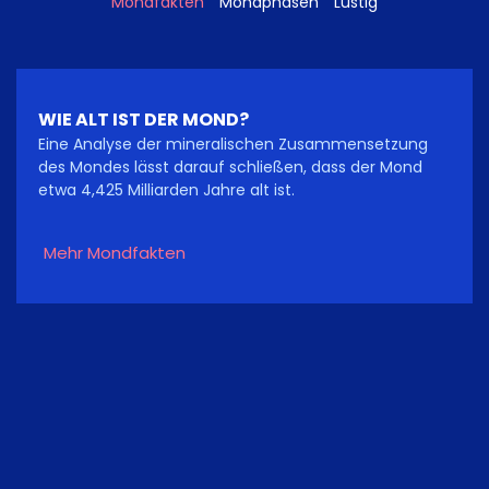
Mondfakten
Mondphasen
Lustig
WIE ALT IST DER MOND?
Eine Analyse der mineralischen Zusammensetzung
des Mondes lässt darauf schließen, dass der Mond
etwa 4,425 Milliarden Jahre alt ist.
Mehr Mondfakten