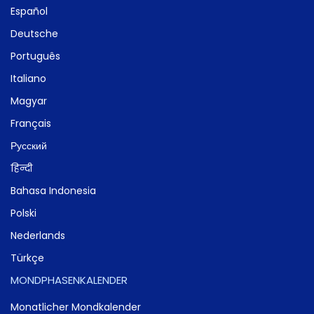
Español
Deutsche
Português
Italiano
Magyar
Français
Русский
हिन्दी
Bahasa Indonesia
Polski
Nederlands
Türkçe
MONDPHASENKALENDER
Monatlicher Mondkalender