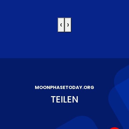
‹
›
MOONPHASETODAY.ORG
TEILEN