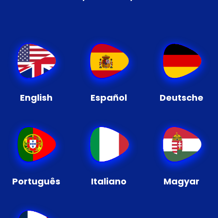
English
Español
Deutsche
Português
Italiano
Magyar