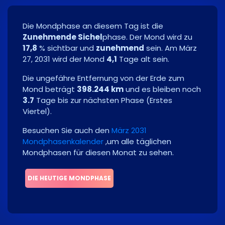
Die Mondphase an diesem Tag ist die
Zunehmende Sichel
phase. Der Mond wird zu
17,8
% sichtbar und
zunehmend
sein. Am
März
27, 2031
wird der Mond
4,1
Tage alt sein.
Die ungefähre Entfernung von der Erde zum
Mond beträgt
398.244 km
und es bleiben noch
3.7
Tage bis zur nächsten Phase
(
Erstes
Viertel
)
.
Besuchen Sie auch den
März 2031
Mondphasenkalender
,um alle täglichen
Mondphasen für diesen Monat zu sehen.
DIE HEUTIGE MONDPHASE