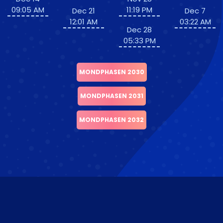
09:05 AM
11:19 PM
Dec 21
Dec 7
12:01 AM
03:22 AM
Dec 28
05:33 PM
MONDPHASEN 2030
MONDPHASEN 2031
MONDPHASEN 2032