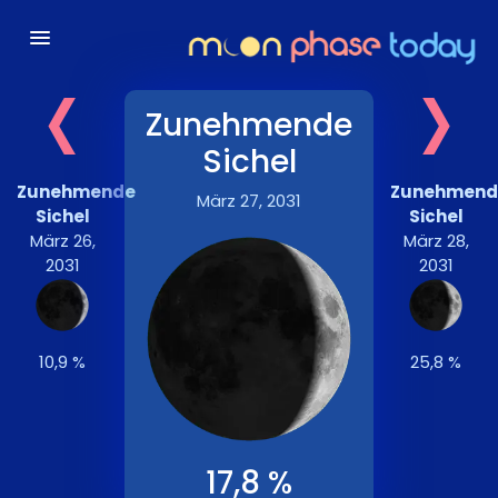
‹
›
Zunehmende
Sichel
Zunehmende
Zunehmend
März 27, 2031
Sichel
Sichel
März 26,
März 28,
2031
2031
10,9 %
25,8 %
17,8 %