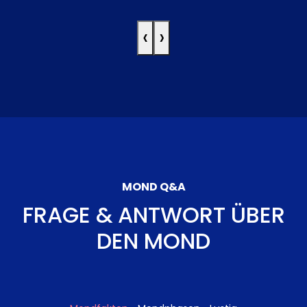
‹
›
MOND Q&A
FRAGE & ANTWORT ÜBER
DEN MOND