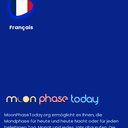
Français
MoonPhaseToday.org ermöglicht es Ihnen, die
Mondphase für heute und heute Nacht oder für jeden
beliebigen Tag, Monat und jedes Jahr abzurufen. Die