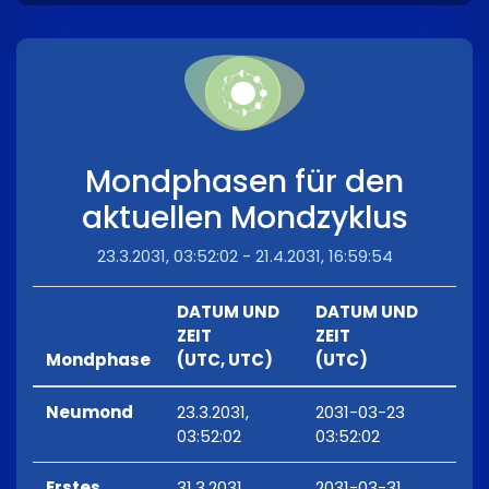
Mondphasen für den
aktuellen Mondzyklus
23.3.2031, 03:52:02 - 21.4.2031, 16:59:54
DATUM UND
DATUM UND
ZEIT
ZEIT
Mondphase
(UTC, UTC)
(UTC)
Neumond
23.3.2031,
2031-03-23
03:52:02
03:52:02
Erstes
31.3.2031,
2031-03-31