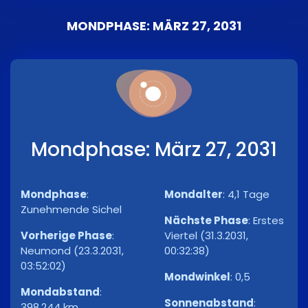
MONDPHASE: MÄRZ 27, 2031
Mondphase: März 27, 2031
Mondphase
:
Mondalter
:
4,1 Tage
Zunehmende Sichel
Nächste Phase
:
Erstes
Vorherige Phase
:
Viertel (31.3.2031,
Neumond (23.3.2031,
00:32:38)
03:52:02)
Mondwinkel
:
0,5
Mondabstand
:
Sonnenabstand
:
398.244 km