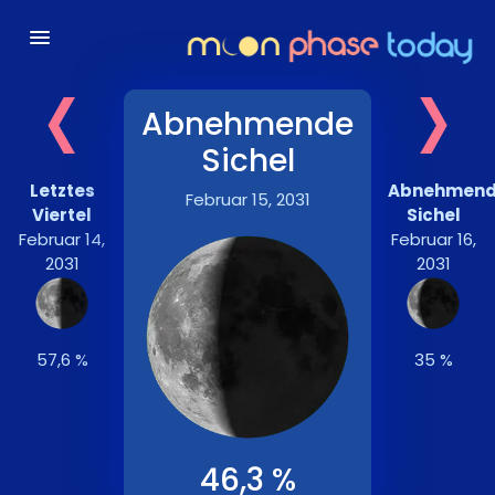
‹
›
Abnehmende
Sichel
Letztes
Abnehmen
Februar 15, 2031
Viertel
Sichel
Februar 14,
Februar 16,
2031
2031
57,6 %
35 %
46,3 %