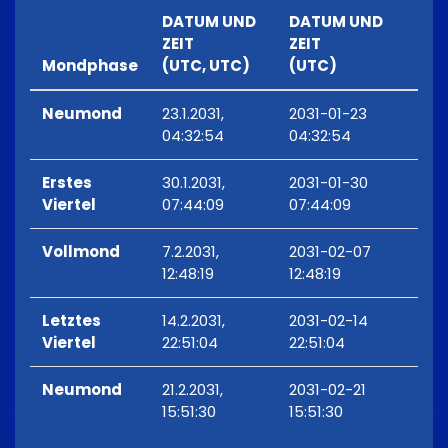
DATUM UND
DATUM UND
ZEIT
ZEIT
Mondphase
(UTC, UTC)
(UTC)
Neumond
23.1.2031,
2031-01-23
04:32:54
04:32:54
Erstes
30.1.2031,
2031-01-30
Viertel
07:44:09
07:44:09
Vollmond
7.2.2031,
2031-02-07
12:48:19
12:48:19
Letztes
14.2.2031,
2031-02-14
Viertel
22:51:04
22:51:04
Neumond
21.2.2031,
2031-02-21
15:51:30
15:51:30