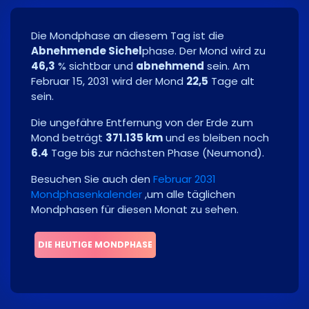
Die Mondphase an diesem Tag ist die
Abnehmende Sichel
phase. Der Mond wird zu
46,3
% sichtbar und
abnehmend
sein. Am
Februar 15, 2031
wird der Mond
22,5
Tage alt
sein.
Die ungefähre Entfernung von der Erde zum
Mond beträgt
371.135 km
und es bleiben noch
6.4
Tage bis zur nächsten Phase
(
Neumond
)
.
Besuchen Sie auch den
Februar 2031
Mondphasenkalender
,um alle täglichen
Mondphasen für diesen Monat zu sehen.
DIE HEUTIGE MONDPHASE