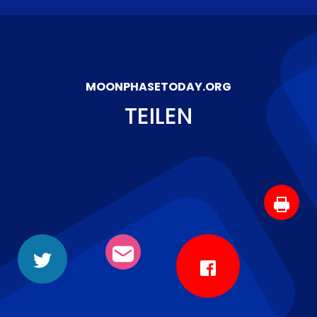
MOONPHASETODAY.ORG
TEILEN