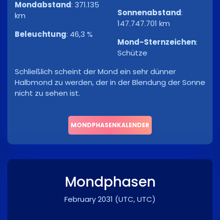
Mondabstand
:
371.135
Sonnenabstand
:
km
147.747.701 km
Beleuchtung
:
46,3 %
Mond-Sternzeichen
:
Schütze
Schließlich scheint der Mond ein sehr dünner
Halbmond zu werden, der in der Blendung der Sonne
nicht zu sehen ist.
MONDPHASENKALENDER
Mondphasen
February 2031
(UTC, UTC)