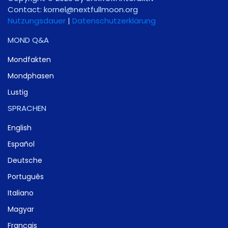
Contact:
gro.noomlluftxen@lenrok
Nutzungsdauer
|
Datenschutzerklärung
MOND Q&A
Mondfakten
Mondphasen
Lustig
SPRACHEN
English
Español
Deutsche
Português
Italiano
Magyar
Français