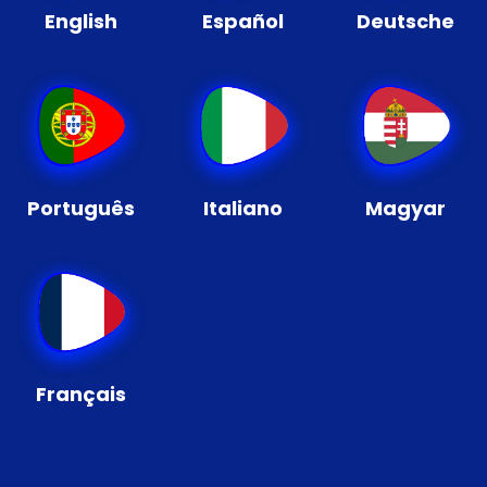
English
Español
Deutsche
Português
Italiano
Magyar
Français