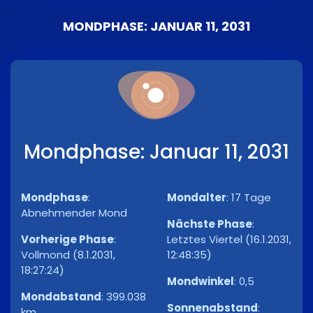
MONDPHASE: JANUAR 11, 2031
Mondphase: Januar 11, 2031
Mondphase
:
Mondalter
:
17 Tage
Abnehmender Mond
Nächste Phase
:
Vorherige Phase
:
Letztes Viertel (16.1.2031,
Vollmond (8.1.2031,
12:48:35)
18:27:24)
Mondwinkel
:
0,5
Mondabstand
:
399.038
Sonnenabstand
:
km