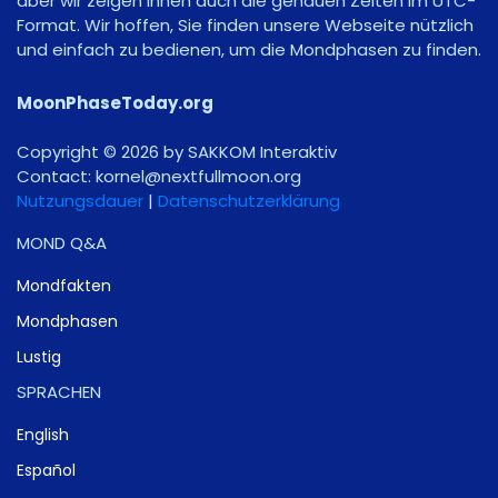
aber wir zeigen Ihnen auch die genauen Zeiten im UTC-
Format. Wir hoffen, Sie finden unsere Webseite nützlich
und einfach zu bedienen, um die Mondphasen zu finden.
MoonPhaseToday.org
Copyright © 2026 by SAKKOM Interaktiv
Contact:
gro.noomlluftxen@lenrok
Nutzungsdauer
|
Datenschutzerklärung
MOND Q&A
Mondfakten
Mondphasen
Lustig
SPRACHEN
English
Español