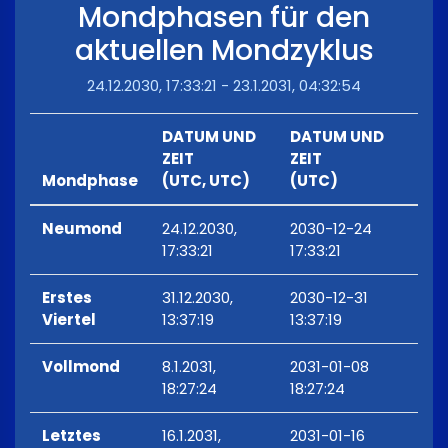
Mondphasen für den
aktuellen Mondzyklus
24.12.2030, 17:33:21 - 23.1.2031, 04:32:54
DATUM UND
DATUM UND
ZEIT
ZEIT
Mondphase
(UTC, UTC)
(UTC)
Neumond
24.12.2030,
2030-12-24
17:33:21
17:33:21
Erstes
31.12.2030,
2030-12-31
Viertel
13:37:19
13:37:19
Vollmond
8.1.2031,
2031-01-08
18:27:24
18:27:24
Letztes
16.1.2031,
2031-01-16