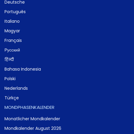
Deutsche
Português
Italiano
Magyar
Français
Русский
हिन्दी
Bahasa Indonesia
Polski
Nederlands
Türkçe
MONDPHASENKALENDER
Monatlicher Mondkalender
Mondkalender August 2026