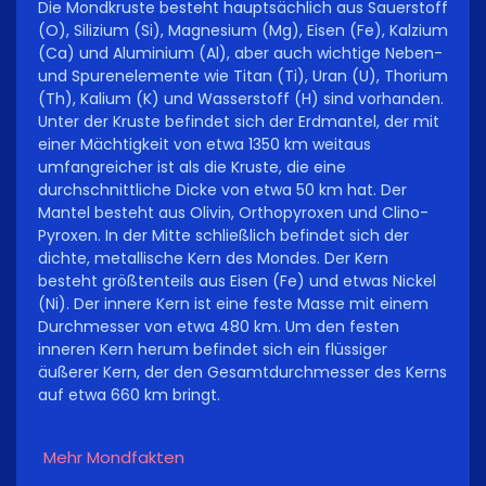
Die Mondkruste besteht hauptsächlich aus Sauerstoff
(O), Silizium (Si), Magnesium (Mg), Eisen (Fe), Kalzium
(Ca) und Aluminium (Al), aber auch wichtige Neben-
und Spurenelemente wie Titan (Ti), Uran (U), Thorium
(Th), Kalium (K) und Wasserstoff (H) sind vorhanden.
Unter der Kruste befindet sich der Erdmantel, der mit
einer Mächtigkeit von etwa 1350 km weitaus
umfangreicher ist als die Kruste, die eine
durchschnittliche Dicke von etwa 50 km hat. Der
Mantel besteht aus Olivin, Orthopyroxen und Clino-
Pyroxen. In der Mitte schließlich befindet sich der
dichte, metallische Kern des Mondes. Der Kern
besteht größtenteils aus Eisen (Fe) und etwas Nickel
(Ni). Der innere Kern ist eine feste Masse mit einem
Durchmesser von etwa 480 km. Um den festen
inneren Kern herum befindet sich ein flüssiger
äußerer Kern, der den Gesamtdurchmesser des Kerns
auf etwa 660 km bringt.
Mehr Mondfakten