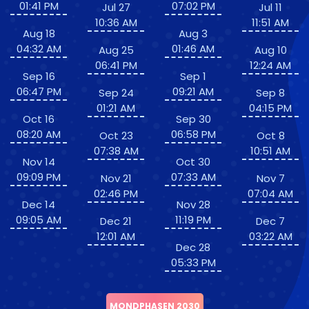
01:41 PM
07:02 PM
Jul 27
Jul 11
10:36 AM
11:51 AM
Aug 18
Aug 3
04:32 AM
01:46 AM
Aug 25
Aug 10
06:41 PM
12:24 AM
Sep 16
Sep 1
06:47 PM
09:21 AM
Sep 24
Sep 8
01:21 AM
04:15 PM
Oct 16
Sep 30
08:20 AM
06:58 PM
Oct 23
Oct 8
07:38 AM
10:51 AM
Nov 14
Oct 30
09:09 PM
07:33 AM
Nov 21
Nov 7
02:46 PM
07:04 AM
Dec 14
Nov 28
09:05 AM
11:19 PM
Dec 21
Dec 7
12:01 AM
03:22 AM
Dec 28
05:33 PM
MONDPHASEN 2030