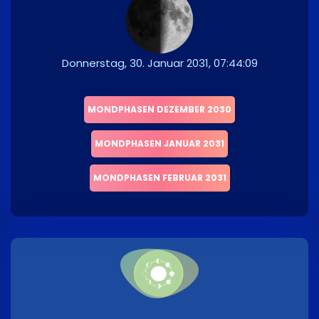
Donnerstag, 30. Januar 2031, 07:44:09
MONDPHASEN DEZEMBER 2030
MONDPHASEN JANUAR 2031
MONDPHASEN FEBRUAR 2031