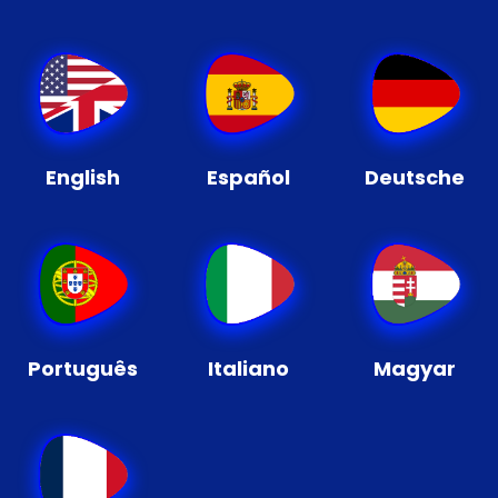
English
Español
Deutsche
Português
Italiano
Magyar