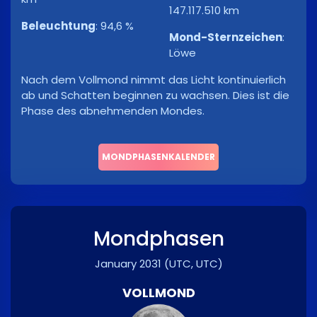
147.117.510 km
Beleuchtung
:
94,6 %
Mond-Sternzeichen
:
Löwe
Nach dem Vollmond nimmt das Licht kontinuierlich
ab und Schatten beginnen zu wachsen. Dies ist die
Phase des abnehmenden Mondes.
MONDPHASENKALENDER
Mondphasen
January 2031
(UTC, UTC)
VOLLMOND