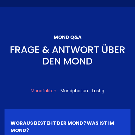
MOND Q&A
FRAGE & ANTWORT ÜBER
DEN MOND
Mondfakten
Mondphasen
Lustig
WORAUS BESTEHT DER MOND? WAS IST IM
MOND?