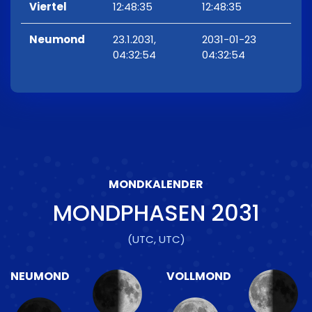
Viertel
12:48:35
12:48:35
Neumond
23.1.2031,
2031-01-23
04:32:54
04:32:54
MONDKALENDER
MONDPHASEN
2031
(UTC, UTC)
NEUMOND
VOLLMOND