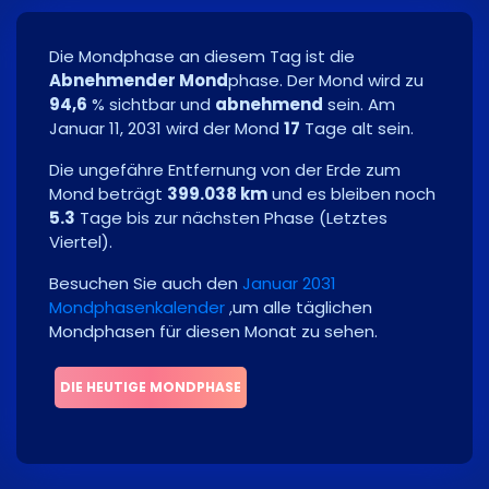
Die Mondphase an diesem Tag ist die
Abnehmender Mond
phase. Der Mond wird zu
94,6
% sichtbar und
abnehmend
sein. Am
Januar 11, 2031
wird der Mond
17
Tage alt sein.
Die ungefähre Entfernung von der Erde zum
Mond beträgt
399.038 km
und es bleiben noch
5.3
Tage bis zur nächsten Phase
(
Letztes
Viertel
)
.
Besuchen Sie auch den
Januar 2031
Mondphasenkalender
,um alle täglichen
Mondphasen für diesen Monat zu sehen.
DIE HEUTIGE MONDPHASE