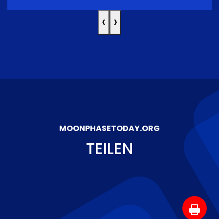
‹
›
MOONPHASETODAY.ORG
TEILEN