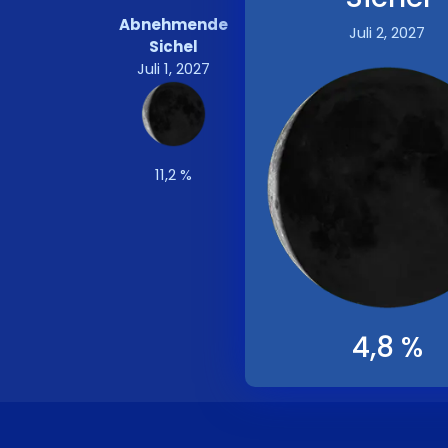
Abnehmende
Juli 2, 2027
Sichel
Juli 1, 2027
11,2 %
4,8 %