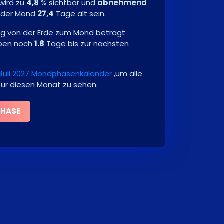
wird zu
4,8
% sichtbar und
abnehmend
 der Mond
27,4
Tage alt sein.
ng von der Erde zum Mond beträgt
iben noch
1.8
Tage bis zur nächsten
Juli 2027 Mondphasenkalender
,um alle
ür diesen Monat zu sehen.
PHASE