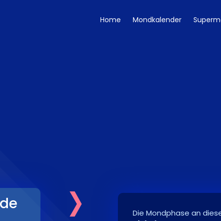
Home
Mondkalender
Superm
›
de
Die Mondphase an diese