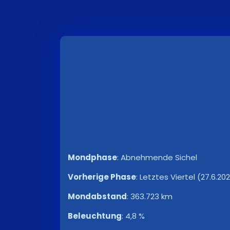
Mondphase
:
Abnehmende Sichel
Vorherige Phase
:
Letztes Viertel (27.6.202
Mondabstand
:
363.723 km
Beleuchtung
:
4,8 %