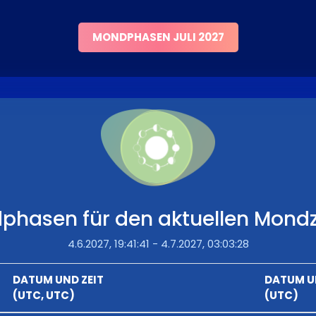
MONDPHASEN JULI 2027
phasen für den aktuellen Mondz
4.6.2027, 19:41:41 - 4.7.2027, 03:03:28
DATUM UND ZEIT
DATUM U
(UTC, UTC)
(UTC)