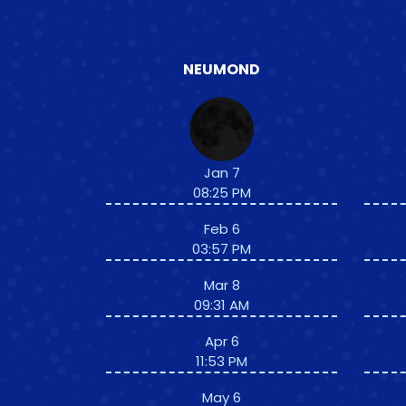
NEUMOND
Jan 7
08:25 PM
Feb 6
03:57 PM
Mar 8
09:31 AM
Apr 6
11:53 PM
May 6