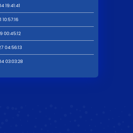
4 19:41:41
 10:57:16
9 00:45:12
7 04:56:13
4 03:03:28