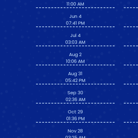
11:00 AM
Jun 4
07:41 PM
Jul 4
03:03 AM
Aug 2
10:06 AM
Aug 31
05:42 PM
Sep 30
02:36 AM
Oct 29
01:36 PM
Nov 28
03:25 AM