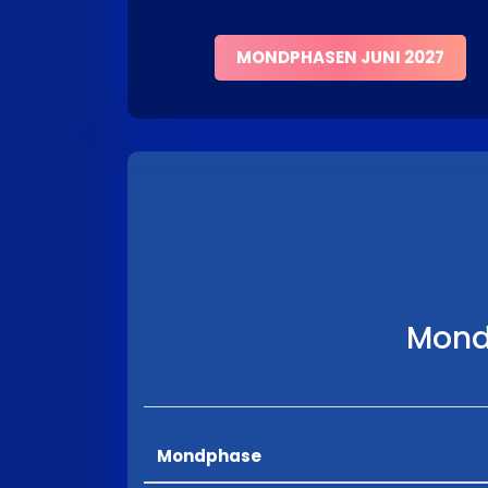
MONDPHASEN JUNI 2027
Mond
Mondphase