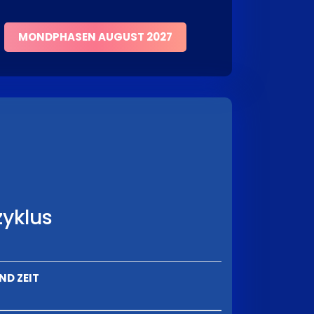
MONDPHASEN AUGUST 2027
yklus
ND ZEIT