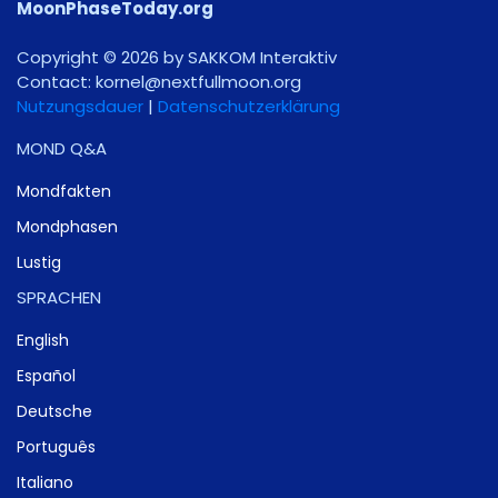
MoonPhaseToday.org
Copyright © 2026 by SAKKOM Interaktiv
Contact:
gro.noomlluftxen@lenrok
Nutzungsdauer
|
Datenschutzerklärung
MOND Q&A
Mondfakten
Mondphasen
Lustig
SPRACHEN
English
Español
Deutsche
Português
Italiano