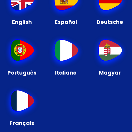
English
Español
Deutsche
Português
Italiano
Magyar
Français