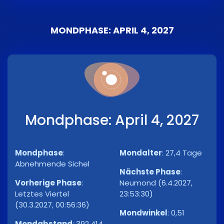
MONDPHASE: APRIL 4, 2027
Mondphase: April 4, 2027
Mondphase
:
Mondalter
:
27,4 Tage
Abnehmende Sichel
Nächste Phase
:
Vorherige Phase
:
Neumond (6.4.2027,
Letztes Viertel
23:53:30)
(30.3.2027, 00:56:36)
Mondwinkel
:
0,51
Mondabstand
:
392.414