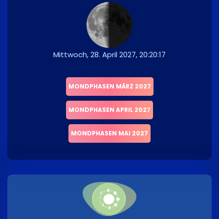
Mittwoch, 28. April 2027, 20:20:17
MONDPHASEN MÄRZ 2027
MONDPHASEN APRIL 2027
MONDPHASEN MAI 2027