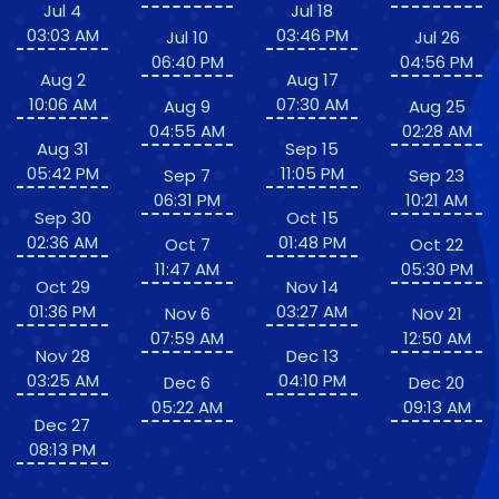
Jul 4
Jul 18
03:03 AM
03:46 PM
Jul 10
Jul 26
06:40 PM
04:56 PM
Aug 2
Aug 17
10:06 AM
07:30 AM
Aug 9
Aug 25
04:55 AM
02:28 AM
Aug 31
Sep 15
05:42 PM
11:05 PM
Sep 7
Sep 23
06:31 PM
10:21 AM
Sep 30
Oct 15
02:36 AM
01:48 PM
Oct 7
Oct 22
11:47 AM
05:30 PM
Oct 29
Nov 14
01:36 PM
03:27 AM
Nov 6
Nov 21
07:59 AM
12:50 AM
Nov 28
Dec 13
03:25 AM
04:10 PM
Dec 6
Dec 20
05:22 AM
09:13 AM
Dec 27
08:13 PM