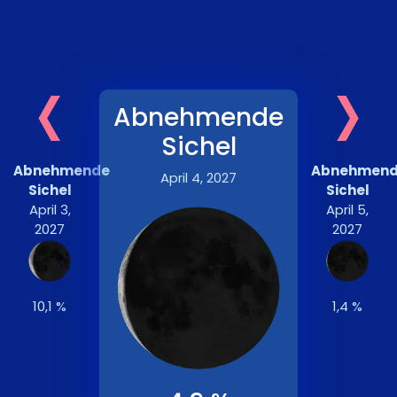
‹
›
Abnehmende
Sichel
Abnehmende
Abnehmen
April 4, 2027
Sichel
Sichel
April 3,
April 5,
2027
2027
10,1 %
1,4 %