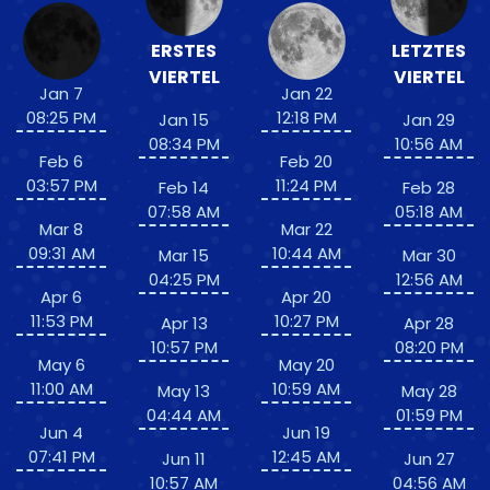
ERSTES
LETZTES
VIERTEL
VIERTEL
Jan 7
Jan 22
08:25 PM
12:18 PM
Jan 15
Jan 29
08:34 PM
10:56 AM
Feb 6
Feb 20
03:57 PM
11:24 PM
Feb 14
Feb 28
07:58 AM
05:18 AM
Mar 8
Mar 22
09:31 AM
10:44 AM
Mar 15
Mar 30
04:25 PM
12:56 AM
Apr 6
Apr 20
11:53 PM
10:27 PM
Apr 13
Apr 28
10:57 PM
08:20 PM
May 6
May 20
11:00 AM
10:59 AM
May 13
May 28
04:44 AM
01:59 PM
Jun 4
Jun 19
07:41 PM
12:45 AM
Jun 11
Jun 27
10:57 AM
04:56 AM