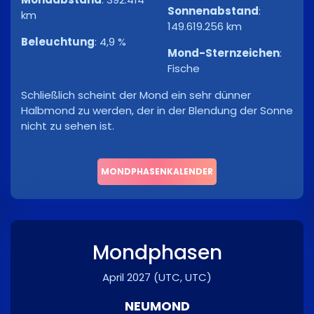
Sonnenabstand
:
km
149.619.256 km
Beleuchtung
:
4,9 %
Mond-Sternzeichen
:
Fische
Schließlich scheint der Mond ein sehr dünner
Halbmond zu werden, der in der Blendung der Sonne
nicht zu sehen ist.
MONDPHASENKALENDER
Mondphasen
April 2027
(UTC, UTC)
NEUMOND