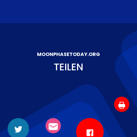
MOONPHASETODAY.ORG
TEILEN