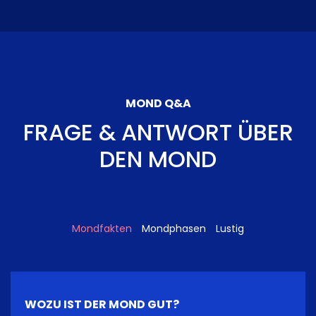
MOND Q&A
FRAGE & ANTWORT ÜBER
DEN MOND
Mondfakten
Mondphasen
Lustig
WOZU IST DER MOND GUT?