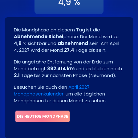
4,9 %
Die Mondphase an diesem Tag ist die
Abnehmende Sichel
phase. Der Mond wird zu
4,9
% sichtbar und
abnehmend
sein. Am
April
4, 2027
wird der Mond
27,4
Tage alt sein.
Die ungefähre Entfernung von der Erde zum
Mond beträgt
392.414 km
und es bleiben noch
2.1
Tage bis zur nächsten Phase
(
Neumond
)
.
Besuchen Sie auch den
April 2027
Mondphasenkalender
,um alle täglichen
Mondphasen für diesen Monat zu sehen.
DIE HEUTIGE MONDPHASE