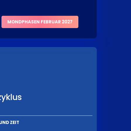
MONDPHASEN FEBRUAR 2027
yklus
UND ZEIT