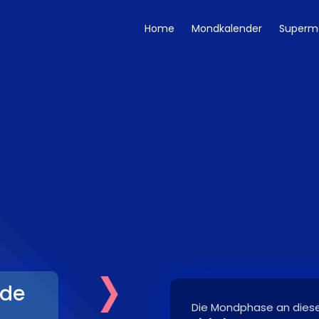
Home
Mondkalender
Superm
›
de
Die Mondphase an diese