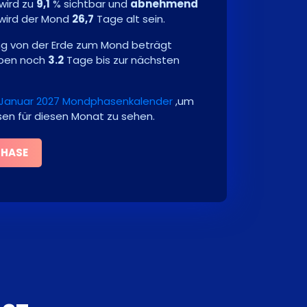
wird zu
9,1
% sichtbar und
abnehmend
wird der Mond
26,7
Tage alt sein.
ng von der Erde zum Mond beträgt
iben noch
3.2
Tage bis zur nächsten
Januar 2027 Mondphasenkalender
,um
sen für diesen Monat zu sehen.
PHASE