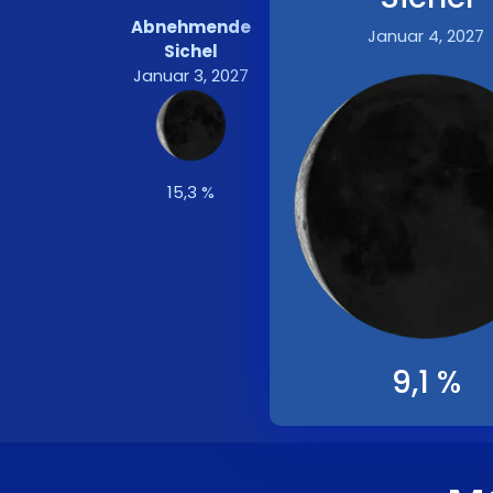
Abnehmende
Januar 4, 2027
Sichel
Januar 3, 2027
15,3 %
9,1 %