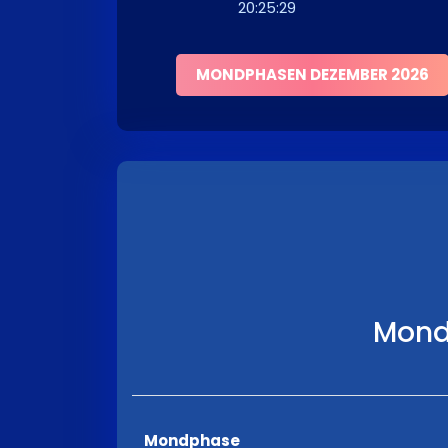
20:25:29
MONDPHASEN DEZEMBER 2026
Mond
Mondphase