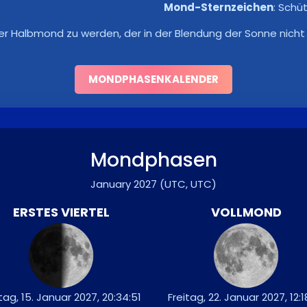
Mond-Sternzeichen
:
Schü
er Halbmond zu werden, der in der Blendung der Sonne nicht 
MONDPHASENKALENDER
Mondphasen
January 2027
(UTC, UTC)
ERSTES VIERTEL
VOLLMOND
tag, 15. Januar 2027, 20:34:51
Freitag, 22. Januar 2027, 12:1