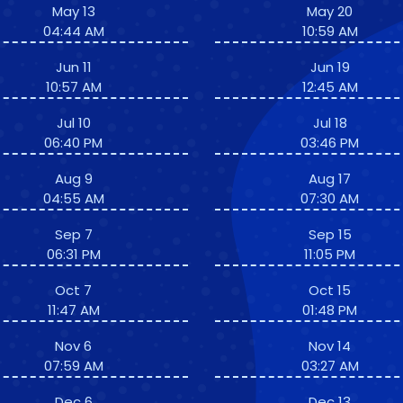
May 13
May 20
04:44 AM
10:59 AM
Jun 11
Jun 19
10:57 AM
12:45 AM
Jul 10
Jul 18
06:40 PM
03:46 PM
Aug 9
Aug 17
04:55 AM
07:30 AM
Sep 7
Sep 15
06:31 PM
11:05 PM
Oct 7
Oct 15
11:47 AM
01:48 PM
Nov 6
Nov 14
07:59 AM
03:27 AM
Dec 6
Dec 13