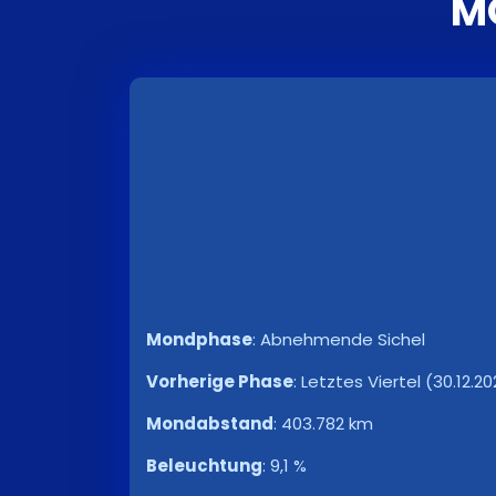
M
Mondphase
:
Abnehmende Sichel
Vorherige Phase
:
Letztes Viertel (30.12.20
Mondabstand
:
403.782 km
Beleuchtung
:
9,1 %