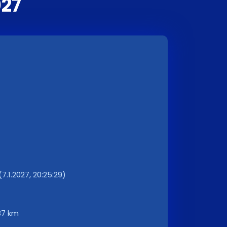
27
.1.2027, 20:25:29)
37 km