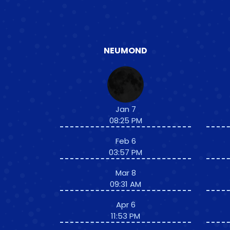
NEUMOND
Jan 7
08:25 PM
Feb 6
03:57 PM
Mar 8
09:31 AM
Apr 6
11:53 PM