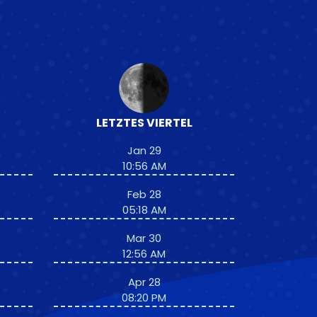
LETZTES VIERTEL
Jan 29
10:56 AM
Feb 28
05:18 AM
Mar 30
12:56 AM
Apr 28
08:20 PM