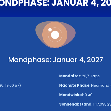
ONDPHASE: JANUAR 4, 20
Mondphase: Januar 4, 2027
Mondalter
:
26,7 Tage
26, 19:00:57)
Nächste Phase
:
Neumond (7
Mondwinkel
:
0,49
Sonnenabstand
:
147.098.2