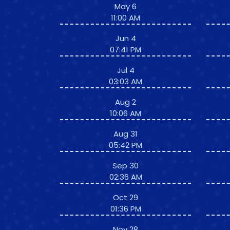
May 6
11:00 AM
Jun 4
07:41 PM
Jul 4
03:03 AM
Aug 2
10:06 AM
Aug 31
05:42 PM
Sep 30
02:36 AM
Oct 29
01:36 PM
Nov 28