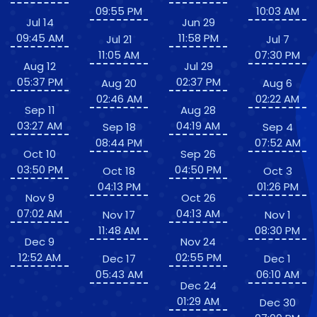
09:55 PM
10:03 AM
Jul 14
Jun 29
09:45 AM
11:58 PM
Jul 21
Jul 7
11:05 AM
07:30 PM
Aug 12
Jul 29
05:37 PM
02:37 PM
Aug 20
Aug 6
02:46 AM
02:22 AM
Sep 11
Aug 28
03:27 AM
04:19 AM
Sep 18
Sep 4
08:44 PM
07:52 AM
Oct 10
Sep 26
03:50 PM
04:50 PM
Oct 18
Oct 3
04:13 PM
01:26 PM
Nov 9
Oct 26
07:02 AM
04:13 AM
Nov 17
Nov 1
11:48 AM
08:30 PM
Dec 9
Nov 24
12:52 AM
02:55 PM
Dec 17
Dec 1
05:43 AM
06:10 AM
Dec 24
01:29 AM
Dec 30