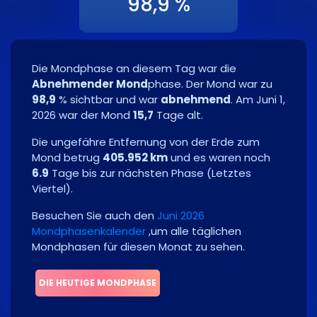
98,9 %
Die Mondphase an diesem Tag war die
Abnehmender Mond
phase. Der Mond war zu
98,9
% sichtbar und war
abnehmend
. Am
Juni 1,
2026
war der Mond
15,7
Tage alt.
Die ungefähre Entfernung von der Erde zum
Mond betrug
405.952 km
und es waren noch
6.9
Tage bis zur nächsten Phase
(
Letztes
Viertel
)
.
Besuchen Sie auch den
Juni 2026
Mondphasenkalender
,um alle täglichen
Mondphasen für diesen Monat zu sehen.
DIE HEUTIGE MONDPHASE