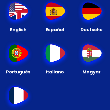
English
Español
Deutsche
Português
Italiano
Magyar