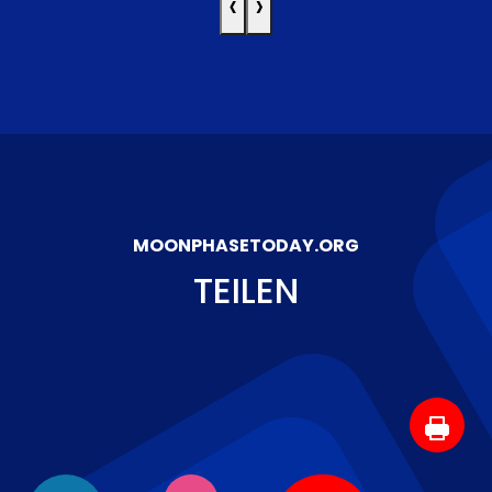
‹
›
MOONPHASETODAY.ORG
TEILEN