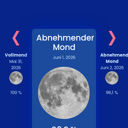
‹
›
Abnehmender
Mond
Vollmond
Abnehmend
Juni 1, 2026
Mai 31,
Mond
2026
Juni 2, 2026
100 %
96,1 %