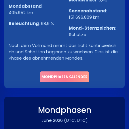
Mondabstand
:
Sonnenabstand
:
405.952 km
151.696.809 km
Beleuchtung
:
98,9 %
Mond-Sternzeichen
:
Schütze
Nach dem Vollmond nimmt das Licht kontinuierlich
ab und Schatten beginnen zu wachsen. Dies ist die
Phase des abnehmenden Mondes.
MONDPHASENKALENDER
Mondphasen
June 2026
(UTC, UTC)