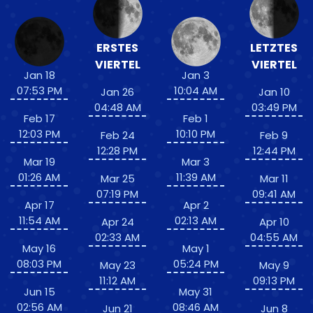
ERSTES
LETZTES
VIERTEL
VIERTEL
Jan 18
Jan 3
07:53 PM
10:04 AM
Jan 26
Jan 10
04:48 AM
03:49 PM
Feb 17
Feb 1
12:03 PM
10:10 PM
Feb 24
Feb 9
12:28 PM
12:44 PM
Mar 19
Mar 3
01:26 AM
11:39 AM
Mar 25
Mar 11
07:19 PM
09:41 AM
Apr 17
Apr 2
11:54 AM
02:13 AM
Apr 24
Apr 10
02:33 AM
04:55 AM
May 16
May 1
08:03 PM
05:24 PM
May 23
May 9
11:12 AM
09:13 PM
Jun 15
May 31
02:56 AM
08:46 AM
Jun 21
Jun 8