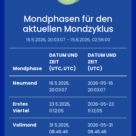
Mondphasen für den
aktuellen Mondzyklus
16.5.2026, 20:03:07 - 15.6.2026, 02:56:00
DATUM UND
DATUM UND
ZEIT
ZEIT
Mondphase
(UTC, UTC)
(UTC)
Neumond
16.5.2026,
2026-05-16
20:03:07
20:03:07
Erstes
23.5.2026,
2026-05-23
Viertel
11:12:05
11:12:05
Vollmond
31.5.2026,
2026-05-31
08:46:46
08:46:46