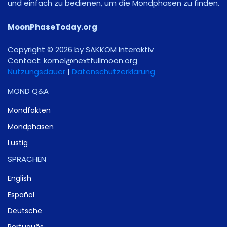
und einfach zu bedienen, um die Mondphasen zu finden.
MoonPhaseToday.org
Copyright © 2026 by SAKKOM Interaktiv
Contact:
gro.noomlluftxen@lenrok
Nutzungsdauer
|
Datenschutzerklärung
MOND Q&A
Mondfakten
Mondphasen
Lustig
SPRACHEN
English
Español
Deutsche
Português