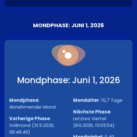
MONDPHASE: JUNI 1, 2026
Mondphase: Juni 1, 2026
Mondphase
:
Mondalter
:
15,7 Tage
Abnehmender Mond
Nächste Phase
:
Vorherige Phase
:
Letztes Viertel
Vollmond (31.5.2026,
(8.6.2026, 10:03:04)
08:46:46)
Mondwinkel
:
0,49