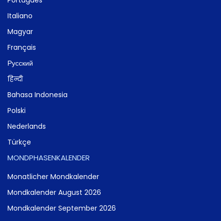
Italiano
Magyar
Français
Русский
हिन्दी
Bahasa Indonesia
Polski
Nederlands
Türkçe
MONDPHASENKALENDER
Monatlicher Mondkalender
Mondkalender August 2026
Mondkalender September 2026