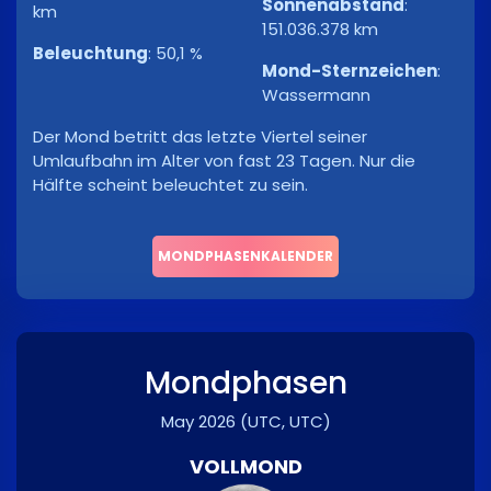
Sonnenabstand
:
km
151.036.378 km
Beleuchtung
:
50,1 %
Mond-Sternzeichen
:
Wassermann
Der Mond betritt das letzte Viertel seiner
Umlaufbahn im Alter von fast 23 Tagen. Nur die
Hälfte scheint beleuchtet zu sein.
MONDPHASENKALENDER
Mondphasen
May 2026
(UTC, UTC)
VOLLMOND