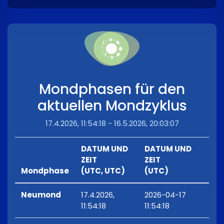
Mondphasen für den
aktuellen Mondzyklus
17.4.2026, 11:54:18 - 16.5.2026, 20:03:07
DATUM UND
DATUM UND
ZEIT
ZEIT
Mondphase
(UTC, UTC)
(UTC)
Neumond
17.4.2026,
2026-04-17
11:54:18
11:54:18