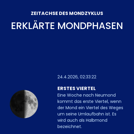
ZEITACHSE DES MONDZYKLUS
ERKLÄRTE MONDPHASEN
24.4.2026, 02:33:22
ERSTES VIERTEL
Eine Woche nach Neumond
kommt das erste Viertel, wenn
der Mond ein Viertel des Weges
um seine Umlaufbahn ist. Es
wird auch als Halbmond
bezeichnet.