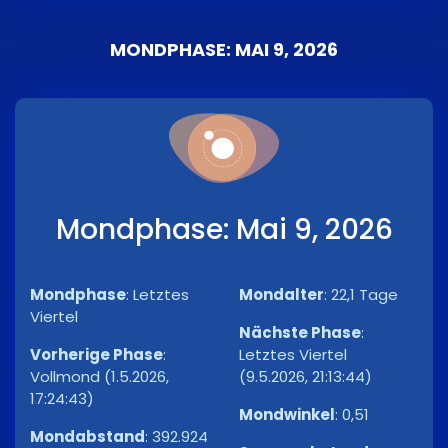
MONDPHASE: MAI 9, 2026
Mondphase: Mai 9, 2026
Mondphase
:
Letztes
Mondalter
:
22,1 Tage
Viertel
Nächste Phase
:
Vorherige Phase
:
Letztes Viertel
Vollmond (1.5.2026,
(9.5.2026, 21:13:44)
17:24:43)
Mondwinkel
:
0,51
Mondabstand
:
392.924