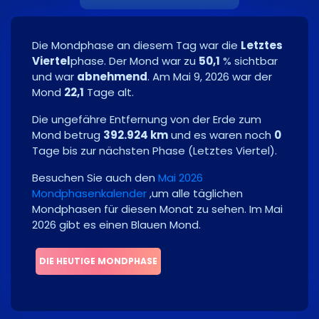
Die Mondphase an diesem Tag war die
Letztes
Viertel
phase. Der Mond war zu
50,1
% sichtbar
und war
abnehmend
. Am
Mai 9, 2026
war der
Mond
22,1
Tage alt.
Die ungefähre Entfernung von der Erde zum
Mond betrug
392.924 km
und es waren noch
0
Tage bis zur nächsten Phase
(
Letztes Viertel
)
.
Besuchen Sie auch den
Mai 2026
Mondphasenkalender
,um alle täglichen
Mondphasen für diesen Monat zu sehen.
Im Mai
2026 gibt es einen Blauen Mond.
DIE HEUTIGE MONDPHASE