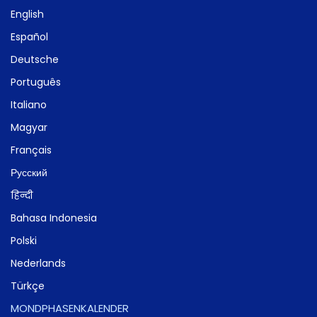
English
Español
Deutsche
Português
Italiano
Magyar
Français
Русский
हिन्दी
Bahasa Indonesia
Polski
Nederlands
Türkçe
MONDPHASENKALENDER