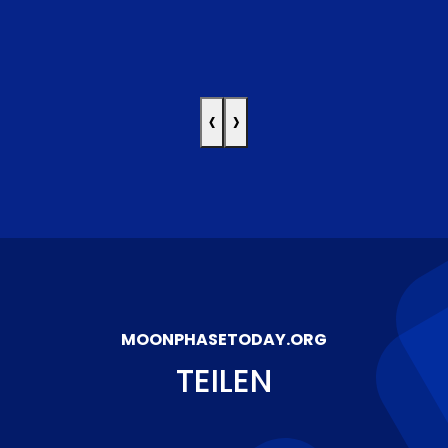
‹
›
MOONPHASETODAY.ORG
TEILEN