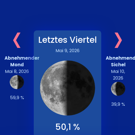
‹
›
Letztes Viertel
Mai 9, 2026
Abnehmender
Abnehmen
Mond
Sichel
Mai 8, 2026
Mai 10,
2026
59,9 %
39,9 %
50,1 %