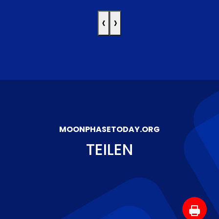
‹
›
MOONPHASETODAY.ORG
TEILEN