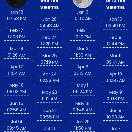
ERSTES
LETZTES
VIERTEL
VIERTEL
Jan 18
Jan 3
07:53 PM
10:04 AM
Jan 26
Jan 10
04:48 AM
03:49 PM
Feb 17
Feb 1
12:03 PM
10:10 PM
Feb 24
Feb 9
12:28 PM
12:44 PM
Mar 19
Mar 3
01:26 AM
11:39 AM
Mar 25
Mar 11
07:19 PM
09:41 AM
Apr 17
Apr 2
11:54 AM
02:13 AM
Apr 24
Apr 10
02:33 AM
04:55 AM
May 16
May 1
08:03 PM
05:24 PM
May 23
May 9
11:12 AM
09:13 PM
Jun 15
May 31
02:56 AM
08:46 AM
Jun 21
Jun 8
09:55 PM
10:03 AM
Jul 14
Jun 29
09:45 AM
11:58 PM
Jul 21
Jul 7