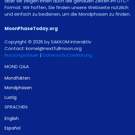
aber wir zeigen Ihnen auch die genauen Zeiten im UTC-
Format. Wir hoffen, Sie finden unsere Webseite nützlich
und einfach zu bedienen, um die Mondphasen zu finden.
MoonPhaseToday.org
Copyright © 2026 by SAKKOM Interaktiv
Contact:
gro.noomlluftxen@lenrok
Nutzungsdauer
|
Datenschutzerklärung
MOND Q&A
Mondfakten
Mondphasen
Lustig
SPRACHEN
English
Español