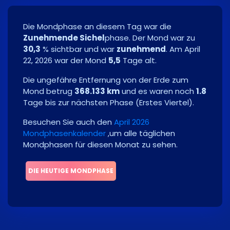
Die Mondphase an diesem Tag war die
Zunehmende Sichel
phase. Der Mond war zu
30,3
% sichtbar und war
zunehmend
. Am
April
22, 2026
war der Mond
5,5
Tage alt.
Die ungefähre Entfernung von der Erde zum
Mond betrug
368.133 km
und es waren noch
1.8
Tage bis zur nächsten Phase
(
Erstes Viertel
)
.
Besuchen Sie auch den
April 2026
Mondphasenkalender
,um alle täglichen
Mondphasen für diesen Monat zu sehen.
DIE HEUTIGE MONDPHASE