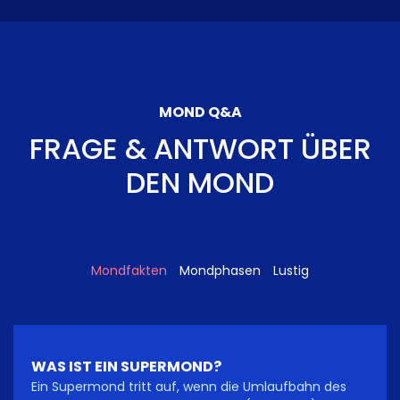
MOND Q&A
FRAGE & ANTWORT ÜBER
DEN MOND
Mondfakten
Mondphasen
Lustig
WAS IST EIN SUPERMOND?
Ein Supermond tritt auf, wenn die Umlaufbahn des