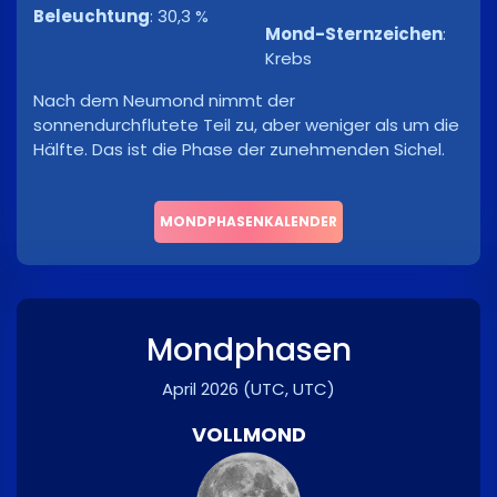
Beleuchtung
:
30,3 %
Mond-Sternzeichen
:
Krebs
Nach dem Neumond nimmt der
sonnendurchflutete Teil zu, aber weniger als um die
Hälfte. Das ist die Phase der zunehmenden Sichel.
MONDPHASENKALENDER
Mondphasen
April 2026
(UTC, UTC)
VOLLMOND