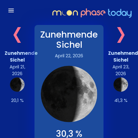
‹
›
Zunehmende
Sichel
Zunehmende
Zunehmend
April 22, 2026
Sichel
Sichel
April 21,
April 23,
2026
2026
20,1 %
41,3 %
30,3 %