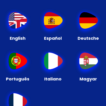
English
Español
Deutsche
Português
Italiano
Magyar