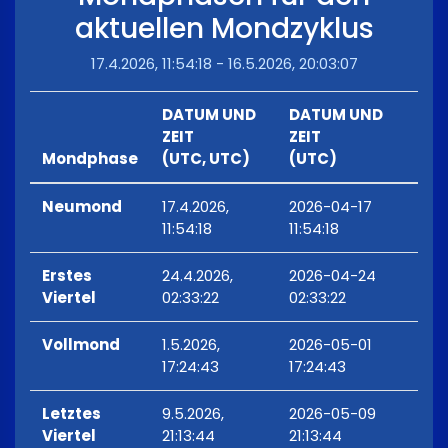
aktuellen Mondzyklus
17.4.2026, 11:54:18 - 16.5.2026, 20:03:07
DATUM UND
DATUM UND
ZEIT
ZEIT
Mondphase
(UTC, UTC)
(UTC)
Neumond
17.4.2026,
2026-04-17
11:54:18
11:54:18
Erstes
24.4.2026,
2026-04-24
Viertel
02:33:22
02:33:22
Vollmond
1.5.2026,
2026-05-01
17:24:43
17:24:43
Letztes
9.5.2026,
2026-05-09
Viertel
21:13:44
21:13:44