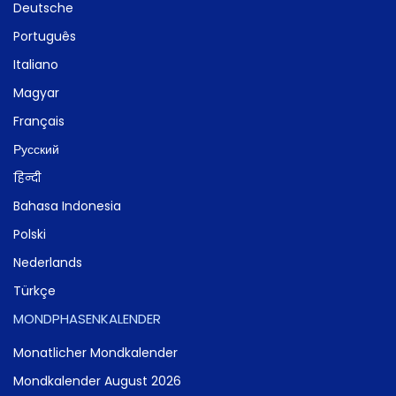
Deutsche
Português
Italiano
Magyar
Français
Русский
हिन्दी
Bahasa Indonesia
Polski
Nederlands
Türkçe
MONDPHASENKALENDER
Monatlicher Mondkalender
Mondkalender August 2026