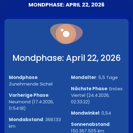
MONDPHASE: APRIL 22, 2026
Mondphase: April 22, 2026
Mondphase
:
Mondalter
:
5,5 Tage
Zunehmende Sichel
Nächste Phase
:
Erstes
Vorherige Phase
:
Viertel (24.4.2026,
Neumond (17.4.2026,
02:33:22)
11:54:18)
Mondwinkel
:
0,54
Mondabstand
:
368.133
Sonnenabstand
:
km
150.367.505 km