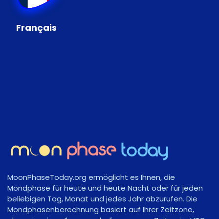
Français
MoonPhaseToday.org ermöglicht es Ihnen, die
Mondphase für heute und heute Nacht oder für jeden
beliebigen Tag, Monat und jedes Jahr abzurufen. Die
Mondphasenberechnung basiert auf Ihrer Zeitzone,