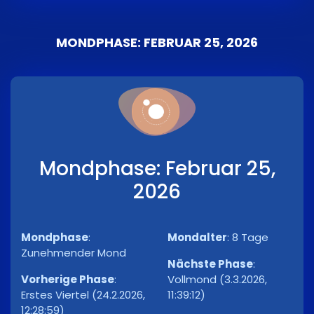
MONDPHASE: FEBRUAR 25, 2026
Mondphase: Februar 25,
2026
Mondphase
:
Mondalter
:
8 Tage
Zunehmender Mond
Nächste Phase
:
Vorherige Phase
:
Vollmond (3.3.2026,
Erstes Viertel (24.2.2026,
11:39:12)
12:28:59)