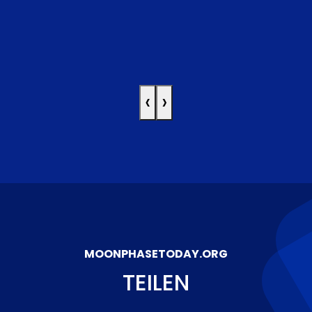
‹
›
MOONPHASETODAY.ORG
TEILEN