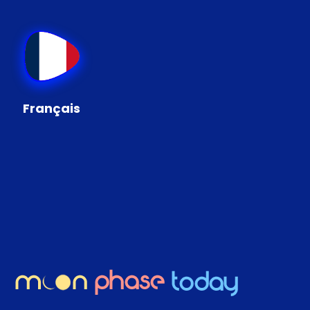
Français