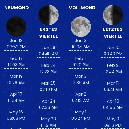
NEUMOND
VOLLMOND
ERSTES
LETZTES
VIERTEL
VIERTEL
Jan 18
Jan 3
07:53 PM
10:04 AM
Jan 26
Jan 10
04:48 AM
03:49 PM
Feb 17
Feb 1
12:03 PM
10:10 PM
Feb 24
Feb 9
12:28 PM
12:44 PM
Mar 19
Mar 3
01:26 AM
11:39 AM
Mar 25
Mar 11
07:19 PM
09:41 AM
Apr 17
Apr 2
11:54 AM
02:13 AM
Apr 24
Apr 10
02:33 AM
04:55 AM
May 16
May 1
08:03 PM
05:24 PM
May 23
May 9
11:12 AM
09:13 PM