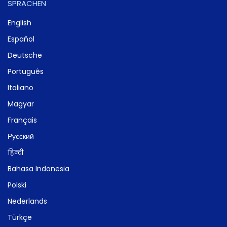
SPRACHEN
English
Español
Deutsche
Português
Italiano
Magyar
Français
Русский
हिन्दी
Bahasa Indonesia
Polski
Nederlands
Türkçe