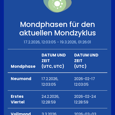
Mondphasen für den
aktuellen Mondzyklus
17.2.2026, 12:03:05 - 19.3.2026, 01:26:01
DATUM UND
DATUM UND
ZEIT
ZEIT
Mondphase
(UTC, UTC)
(UTC)
Neumond
17.2.2026,
2026-02-17
12:03:05
12:03:05
Erstes
24.2.2026,
2026-02-24
Viertel
12:28:59
12:28:59
Vollmond
3.3.2026,
2026-03-03