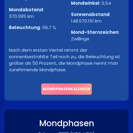
Mondwinkel
:
0,54
Mondabstand
:
Sonnenabstand
:
370.095 km
148.070.151 km
Beleuchtung
:
56,7 %
Mond-Sternzeichen
:
Zwillinge
Nach dem ersten Viertel nimmt der
sonnenbestrahlte Teil noch zu, die Beleuchtung ist
größer als 50 Prozent, die Mondphase nennt man
zunehmende Mondphase.
MONDPHASENKALENDER
Mondphasen