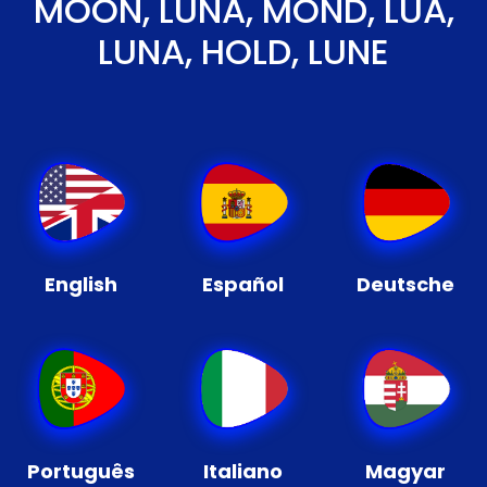
MOON, LUNA, MOND, LUA,
LUNA, HOLD, LUNE
English
Español
Deutsche
Português
Italiano
Magyar