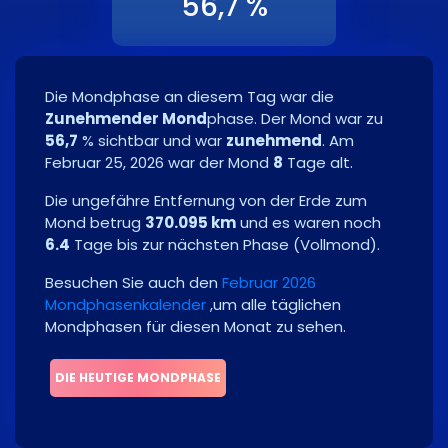
56,7 %
Die Mondphase an diesem Tag war die
Zunehmender Mond
phase. Der Mond war zu
56,7
% sichtbar und war
zunehmend
. Am
Februar 25, 2026
war der Mond
8
Tage alt.
Die ungefähre Entfernung von der Erde zum
Mond betrug
370.095 km
und es waren noch
6.4
Tage bis zur nächsten Phase
(
Vollmond
)
.
Besuchen Sie auch den
Februar 2026
Mondphasenkalender
,um alle täglichen
Mondphasen für diesen Monat zu sehen.
DIE HEUTIGE MONDPHASE