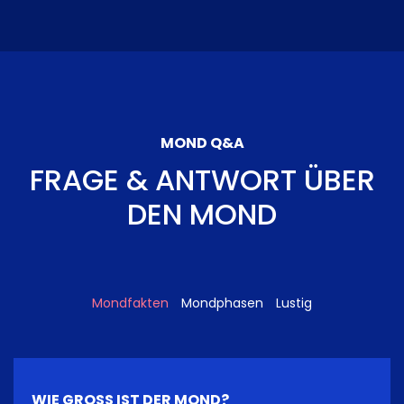
MOND Q&A
FRAGE & ANTWORT ÜBER
DEN MOND
Mondfakten
Mondphasen
Lustig
WIE GROSS IST DER MOND?