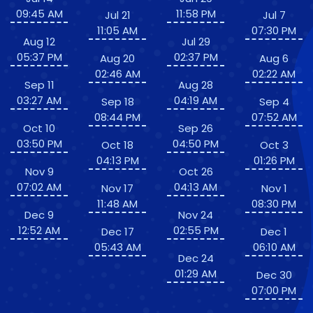
09:45 AM
11:58 PM
Jul 21
Jul 7
11:05 AM
07:30 PM
Aug 12
Jul 29
05:37 PM
02:37 PM
Aug 20
Aug 6
02:46 AM
02:22 AM
Sep 11
Aug 28
03:27 AM
04:19 AM
Sep 18
Sep 4
08:44 PM
07:52 AM
Oct 10
Sep 26
03:50 PM
04:50 PM
Oct 18
Oct 3
04:13 PM
01:26 PM
Nov 9
Oct 26
07:02 AM
04:13 AM
Nov 17
Nov 1
11:48 AM
08:30 PM
Dec 9
Nov 24
12:52 AM
02:55 PM
Dec 17
Dec 1
05:43 AM
06:10 AM
Dec 24
01:29 AM
Dec 30
07:00 PM