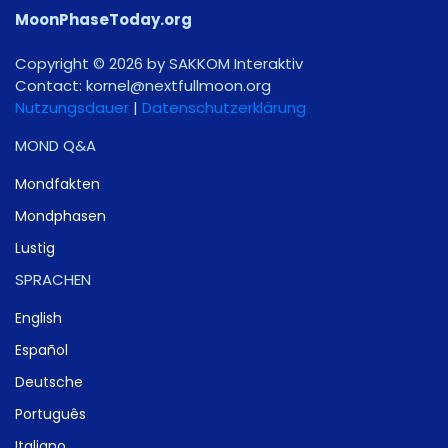
MoonPhaseToday.org
Copyright © 2026 by SAKKOM Interaktiv
Contact:
gro.noomlluftxen@lenrok
Nutzungsdauer
|
Datenschutzerklärung
MOND Q&A
Mondfakten
Mondphasen
Lustig
SPRACHEN
English
Español
Deutsche
Português
Italiano