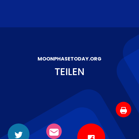
MOONPHASETODAY.ORG
TEILEN