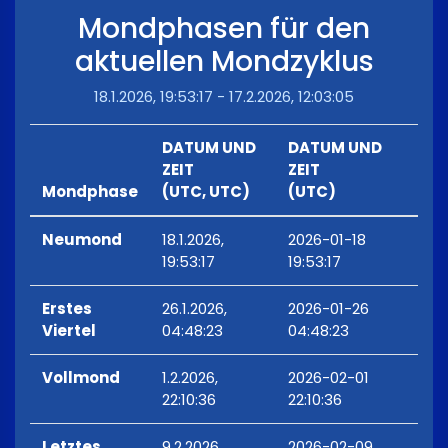
Mondphasen für den
aktuellen Mondzyklus
18.1.2026, 19:53:17 - 17.2.2026, 12:03:05
DATUM UND
DATUM UND
ZEIT
ZEIT
Mondphase
(UTC, UTC)
(UTC)
Neumond
18.1.2026,
2026-01-18
19:53:17
19:53:17
Erstes
26.1.2026,
2026-01-26
Viertel
04:48:23
04:48:23
Vollmond
1.2.2026,
2026-02-01
22:10:36
22:10:36
Letztes
9.2.2026,
2026-02-09