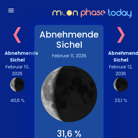
‹
›
Abnehmende
Sichel
Abnehmende
Abnehmen
Februar 11, 2026
Sichel
Sichel
Februar 10,
Februar 12,
2026
2026
40,6 %
23,1 %
31,6 %