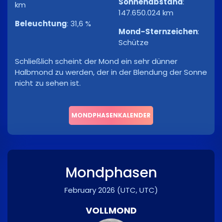
Sonnenabstand
:
km
147.650.024 km
Beleuchtung
:
31,6 %
Mond-Sternzeichen
:
Schütze
Schließlich scheint der Mond ein sehr dünner
Halbmond zu werden, der in der Blendung der Sonne
nicht zu sehen ist.
MONDPHASENKALENDER
Mondphasen
February 2026
(UTC, UTC)
VOLLMOND