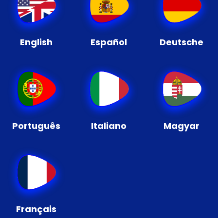
English
Español
Deutsche
Português
Italiano
Magyar
Français