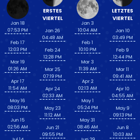
ERSTES
LETZTES
VIERTEL
VIERTEL
Jan 18
Jan 3
07:53 PM
10:04 AM
Jan 26
Jan 10
04:48 AM
03:49 PM
Feb 17
Feb 1
12:03 PM
10:10 PM
Feb 24
Feb 9
12:28 PM
12:44 PM
Mar 19
Mar 3
01:26 AM
11:39 AM
Mar 25
Mar 11
07:19 PM
09:41 AM
Apr 17
Apr 2
11:54 AM
02:13 AM
Apr 24
Apr 10
02:33 AM
04:55 AM
May 16
May 1
08:03 PM
05:24 PM
May 23
May 9
11:12 AM
09:13 PM
Jun 15
May 31
02:56 AM
08:46 AM
Jun 21
Jun 8
09:55 PM
10:03 AM
Jul 14
Jun 29