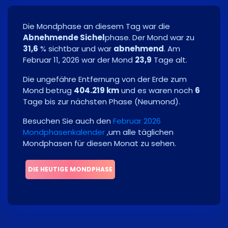
Die Mondphase an diesem Tag war die
Abnehmende Sichel
phase. Der Mond war zu
31,6
% sichtbar und war
abnehmend
. Am
Februar 11, 2026
war der Mond
23,9
Tage alt.
Die ungefähre Entfernung von der Erde zum
Mond betrug
404.219 km
und es waren noch
6
Tage bis zur nächsten Phase
(
Neumond
)
.
Besuchen Sie auch den
Februar 2026
Mondphasenkalender
,um alle täglichen
Mondphasen für diesen Monat zu sehen.
DIE HEUTIGE MONDPHASE