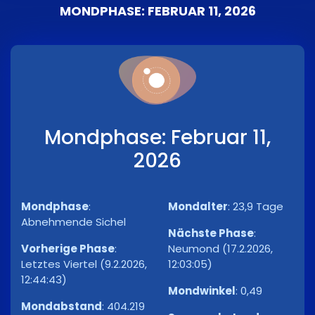
MONDPHASE: FEBRUAR 11, 2026
Mondphase: Februar 11,
2026
Mondphase
:
Mondalter
:
23,9 Tage
Abnehmende Sichel
Nächste Phase
:
Vorherige Phase
:
Neumond (17.2.2026,
Letztes Viertel (9.2.2026,
12:03:05)
12:44:43)
Mondwinkel
:
0,49
Mondabstand
:
404.219