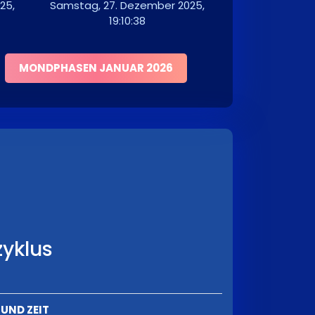
25,
Samstag, 27. Dezember 2025,
19:10:38
MONDPHASEN JANUAR 2026
yklus
UND ZEIT