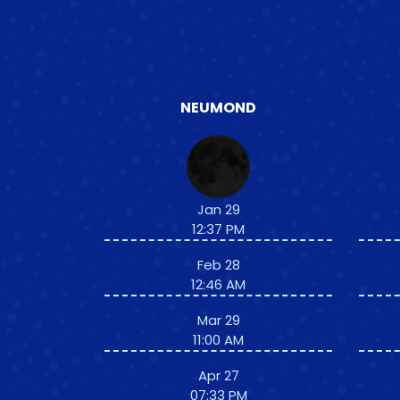
NEUMOND
Jan 29
12:37 PM
Feb 28
12:46 AM
Mar 29
11:00 AM
Apr 27
07:33 PM