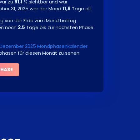
war zu
91,1
% sichtbar und war
ber 31, 2025
war der Mond
11,9
Tage alt.
ng von der Erde zum Mond betrug
en noch
2.5
Tage bis zur nächsten Phase
Dezember 2025 Mondphasenkalender
dphasen für diesen Monat zu sehen.
PHASE