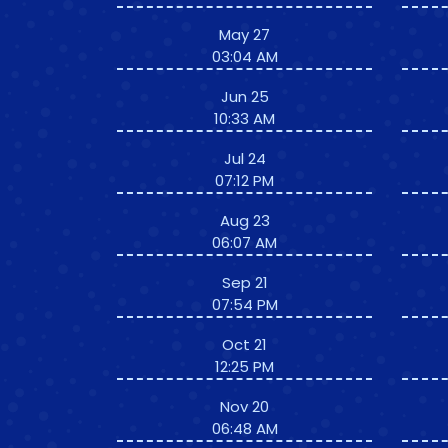
May 27
03:04 AM
Jun 25
10:33 AM
Jul 24
07:12 PM
Aug 23
06:07 AM
Sep 21
07:54 PM
Oct 21
12:25 PM
Nov 20
06:48 AM