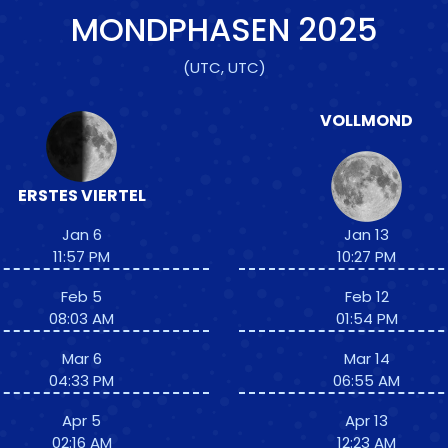
MONDPHASEN
2025
(UTC, UTC)
VOLLMOND
ERSTES VIERTEL
Jan 6
Jan 13
11:57 PM
10:27 PM
Feb 5
Feb 12
08:03 AM
01:54 PM
Mar 6
Mar 14
04:33 PM
06:55 AM
Apr 5
Apr 13
02:16 AM
12:23 AM