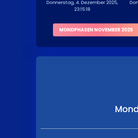
Donnerstag, 4. Dezember 2025,
Don
23:15:18
MONDPHASEN NOVEMBER 2025
Mond