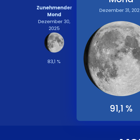
Zunehmender
Dezember 31, 202
Mond
Dezember 30,
2025
83,1 %
91,1 %