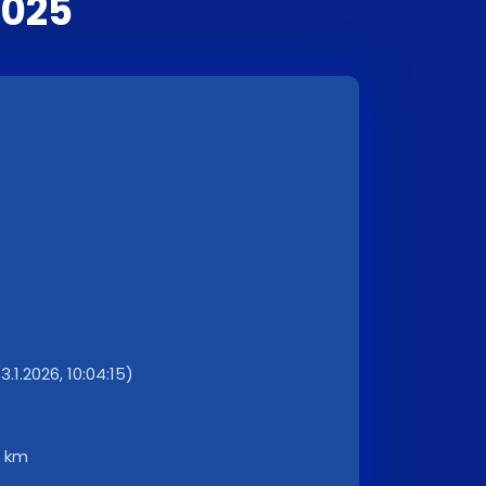
2025
.1.2026, 10:04:15)
8 km