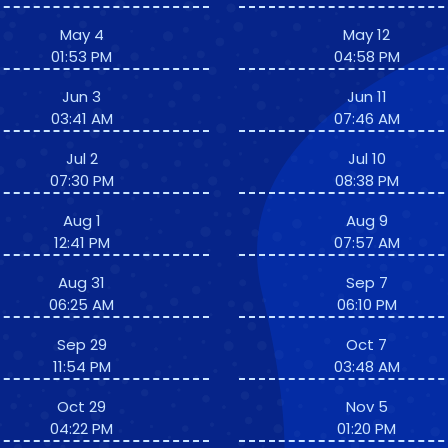
May 4
May 12
01:53 PM
04:58 PM
Jun 3
Jun 11
03:41 AM
07:46 AM
Jul 2
Jul 10
07:30 PM
08:38 PM
Aug 1
Aug 9
12:41 PM
07:57 AM
Aug 31
Sep 7
06:25 AM
06:10 PM
Sep 29
Oct 7
11:54 PM
03:48 AM
Oct 29
Nov 5
04:22 PM
01:20 PM