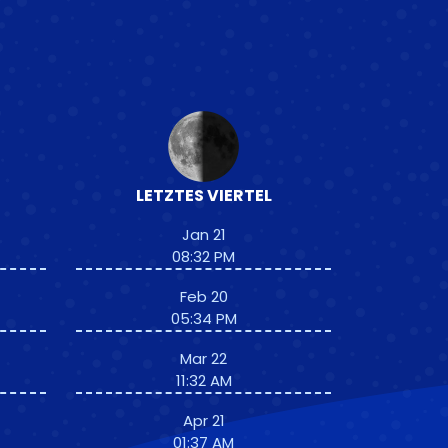
LETZTES VIERTEL
Jan 21
08:32 PM
Feb 20
05:34 PM
Mar 22
11:32 AM
Apr 21
01:37 AM