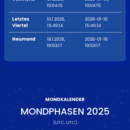
10:04:15
10:04:15
Letztes
10.1.2026,
2026-01-10
Viertel
15:49:14
15:49:14
Neumond
18.1.2026,
2026-01-18
19:53:17
19:53:17
MONDKALENDER
MONDPHASEN
2025
(UTC, UTC)