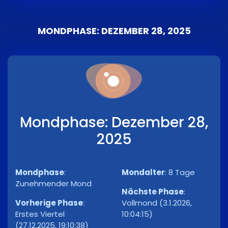
MONDPHASE: DEZEMBER 28, 2025
Mondphase: Dezember 28,
2025
Mondphase
:
Mondalter
:
8 Tage
Zunehmender Mond
Nächste Phase
:
Vorherige Phase
:
Vollmond (3.1.2026,
Erstes Viertel
10:04:15)
(27.12.2025, 19:10:38)