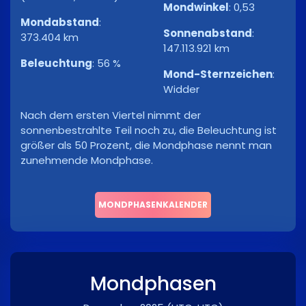
Mondwinkel
:
0,53
Mondabstand
:
Sonnenabstand
:
373.404 km
147.113.921 km
Beleuchtung
:
56 %
Mond-Sternzeichen
:
Widder
Nach dem ersten Viertel nimmt der
sonnenbestrahlte Teil noch zu, die Beleuchtung ist
größer als 50 Prozent, die Mondphase nennt man
zunehmende Mondphase.
MONDPHASENKALENDER
Mondphasen