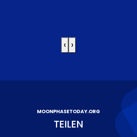
‹
›
MOONPHASETODAY.ORG
TEILEN