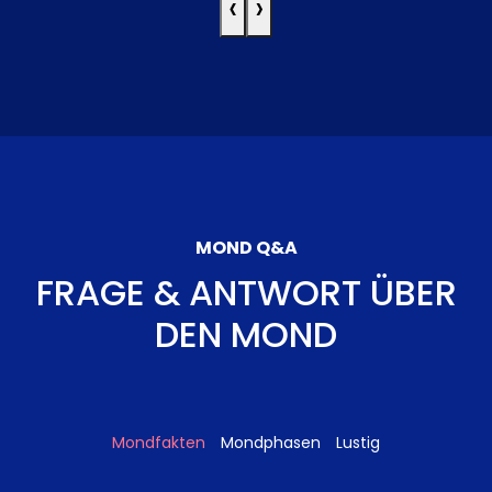
‹
›
MOND Q&A
FRAGE & ANTWORT ÜBER
DEN MOND
Mondfakten
Mondphasen
Lustig