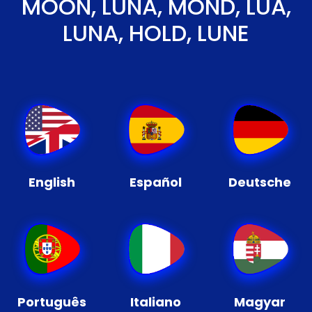
MOON, LUNA, MOND, LUA,
LUNA, HOLD, LUNE
English
Español
Deutsche
Português
Italiano
Magyar