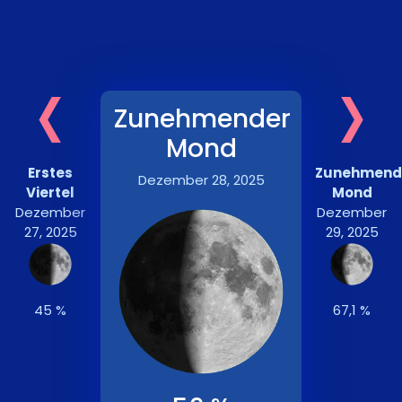
‹
›
Zunehmender
Mond
Erstes
Zunehmend
Dezember 28, 2025
Viertel
Mond
Dezember
Dezember
27, 2025
29, 2025
45 %
67,1 %