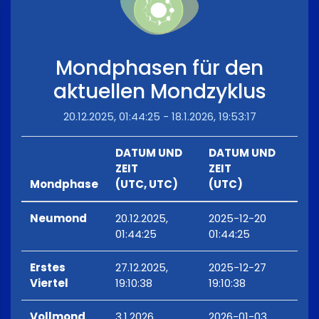
Mondphasen für den
aktuellen Mondzyklus
20.12.2025, 01:44:25 - 18.1.2026, 19:53:17
DATUM UND
DATUM UND
ZEIT
ZEIT
Mondphase
(UTC, UTC)
(UTC)
Neumond
20.12.2025,
2025-12-20
01:44:25
01:44:25
Erstes
27.12.2025,
2025-12-27
Viertel
19:10:38
19:10:38
Vollmond
3.1.2026,
2026-01-03