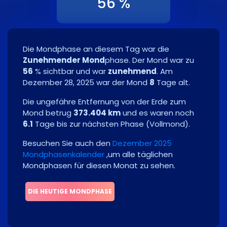
56 %
Die Mondphase an diesem Tag war die
Zunehmender Mond
phase. Der Mond war zu
56
% sichtbar und war
zunehmend
. Am
Dezember 28, 2025
war der Mond
8
Tage alt.
Die ungefähre Entfernung von der Erde zum
Mond betrug
373.404 km
und es waren noch
6.1
Tage bis zur nächsten Phase
(
Vollmond
)
.
Besuchen Sie auch den
Dezember 2025
Mondphasenkalender
,um alle täglichen
Mondphasen für diesen Monat zu sehen.
DIE HEUTIGE MONDPHASE