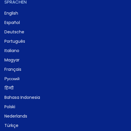
SPRACHEN
English
Español
Deutsche
Português
Italiano
Magyar
Français
Русский
हिन्दी
Bahasa Indonesia
Polski
Nederlands
Türkçe