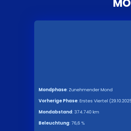
MO
Mondphase
:
Zunehmender Mond
Vorherige Phase
:
Erstes Viertel (29.10.2025
Mondabstand
:
374.740 km
Beleuchtung
:
76,6 %