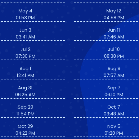
May 4
May 12
01:53 PM
04:58 PM
Jun 3
Jun 11
03:41 AM
07:46 AM
Jul 2
Jul 10
07:30 PM
08:38 PM
Aug 1
Aug 9
12:41 PM
07:57 AM
Aug 31
Sep 7
06:25 AM
06:10 PM
Sep 29
Oct 7
11:54 PM
03:48 AM
Oct 29
Nov 5
04:22 PM
01:20 PM