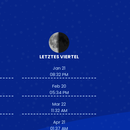
LETZTES VIERTEL
Jan 21
08:32 PM
Feb 20
05:34 PM
Mar 22
11:32 AM
Apr 21
01:37 AM