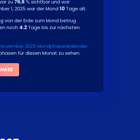
war zu
76,6
% sichtbar und war
ber 1, 2025
war der Mond
10
Tage alt.
ng von der Erde zum Mond betrug
ren noch
4.2
Tage bis zur nächsten
November 2025 Mondphasenkalender
dphasen für diesen Monat zu sehen.
PHASE