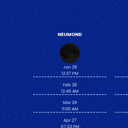
NEUMOND
Jan 29
12:37 PM
Feb 28
12:46 AM
Mar 29
11:00 AM
Apr 27
07:33 PM