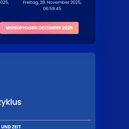
025,
Freitag, 28. November 2025,
06:59:45
MONDPHASEN DEZEMBER 2025
yklus
UND ZEIT