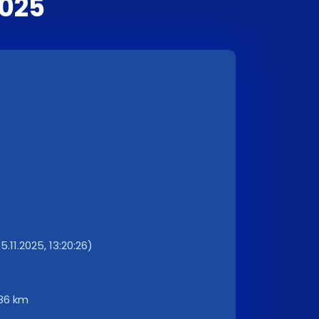
025
.11.2025, 13:20:26)
86 km