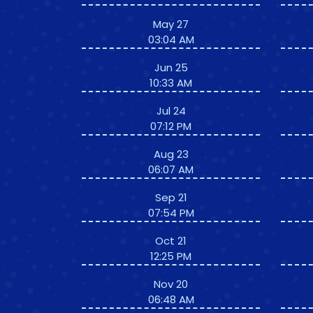
May 27
03:04 AM
Jun 25
10:33 AM
Jul 24
07:12 PM
Aug 23
06:07 AM
Sep 21
07:54 PM
Oct 21
12:25 PM
Nov 20
06:48 AM