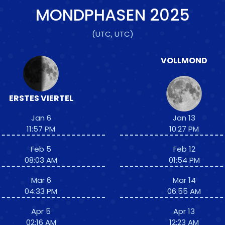
MONDPHASEN
2025
(UTC, UTC)
VOLLMOND
ERSTES VIERTEL
Jan 6
Jan 13
11:57 PM
10:27 PM
Feb 5
Feb 12
08:03 AM
01:54 PM
Mar 6
Mar 14
04:33 PM
06:55 AM
Apr 5
Apr 13
02:16 AM
12:23 AM