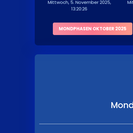
Mittwoch, 5. November 2025,
Mi
13:20:26
MONDPHASEN OKTOBER 2025
Mond