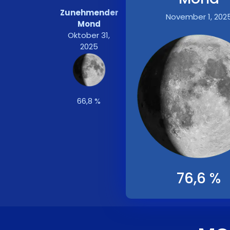
Zunehmender
November 1, 202
Mond
Oktober 31,
2025
66,8 %
76,6 %