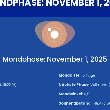
NDPHASE: NOVEMBER 1, 2
Mondphase: November 1, 2025
Mondalter
:
10 Tage
, 16:22:01)
Nächste Phase
:
Vollmond (5
Mondwinkel
:
0,53
Sonnenabstand
:
148.477.5