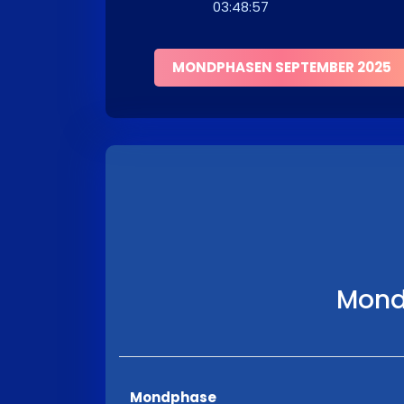
03:48:57
MONDPHASEN SEPTEMBER 2025
Mond
Mondphase