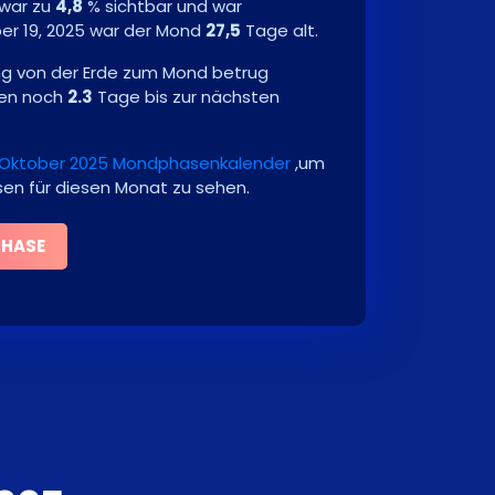
 war zu
4,8
% sichtbar und war
er 19, 2025
war der Mond
27,5
Tage alt.
ng von der Erde zum Mond betrug
en noch
2.3
Tage bis zur nächsten
Oktober 2025 Mondphasenkalender
,um
sen für diesen Monat zu sehen.
PHASE