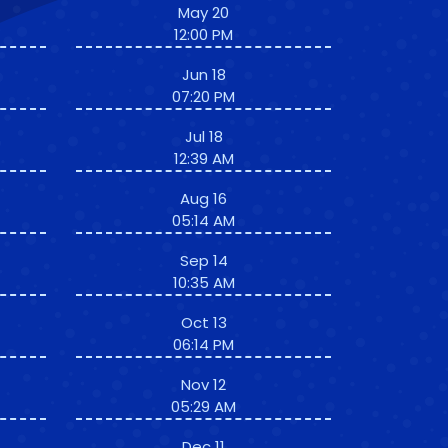
May 20
12:00 PM
Jun 18
07:20 PM
Jul 18
12:39 AM
Aug 16
05:14 AM
Sep 14
10:35 AM
Oct 13
06:14 PM
Nov 12
05:29 AM
Dec 11