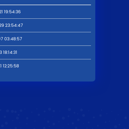
1 19:54:36
9 23:54:47
7 03:48:57
 18:14:31
1 12:25:58