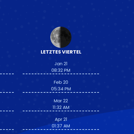
LETZTES VIERTEL
Jan 21
08:32 PM
Feb 20
05:34 PM
Mar 22
11:32 AM
Apr 21
01:37 AM