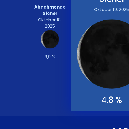
Abnehmende
Oktober 19, 2025
Sichel
Oktober 18,
2025
9,9 %
4,8 %