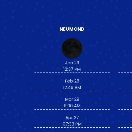
NEUMOND
Jan 29
12:37 PM
Feb 28
12:46 AM
Mar 29
11:00 AM
Apr 27
07:33 PM