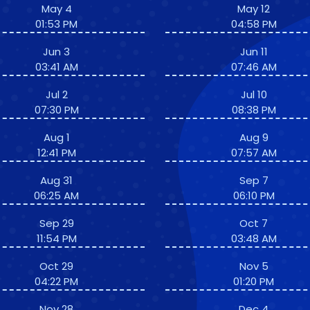
May 4
May 12
01:53 PM
04:58 PM
Jun 3
Jun 11
03:41 AM
07:46 AM
Jul 2
Jul 10
07:30 PM
08:38 PM
Aug 1
Aug 9
12:41 PM
07:57 AM
Aug 31
Sep 7
06:25 AM
06:10 PM
Sep 29
Oct 7
11:54 PM
03:48 AM
Oct 29
Nov 5
04:22 PM
01:20 PM
Nov 28
Dec 4