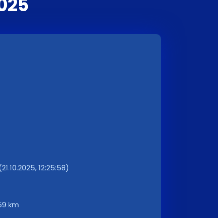
025
1.10.2025, 12:25:58)
59 km