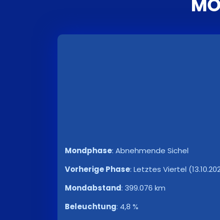
MO
Mondphase
:
Abnehmende Sichel
Vorherige Phase
:
Letztes Viertel (13.10.202
Mondabstand
:
399.076 km
Beleuchtung
:
4,8 %