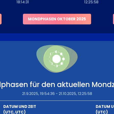
18:14:31
12:25:58
MONDPHASEN OKTOBER 2025
phasen für den aktuellen Mondz
21.9.2025, 19:54:36 - 21.10.2025, 12:25:58
DATUM UND ZEIT
DATUM U
(UTC, UTC)
(UTC)