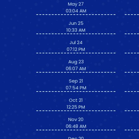
May 27
03:04 AM
Jun 25
10:33 AM
Jul 24
07:12 PM
Aug 23
06:07 AM
Sep 21
07:54 PM
Oct 21
12:25 PM
Nov 20
06:48 AM
Dec 20