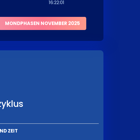
16:22:01
MONDPHASEN NOVEMBER 2025
yklus
ND ZEIT